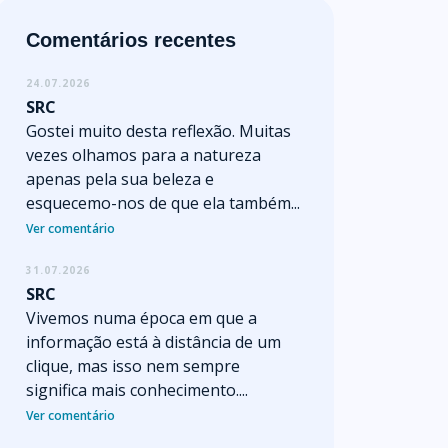
Comentários recentes
24.07.2026
SRC
Gostei muito desta reflexão. Muitas
vezes olhamos para a natureza
apenas pela sua beleza e
esquecemo-nos de que ela também...
Ver comentário
31.07.2026
SRC
Vivemos numa época em que a
informação está à distância de um
clique, mas isso nem sempre
significa mais conhecimento....
Ver comentário