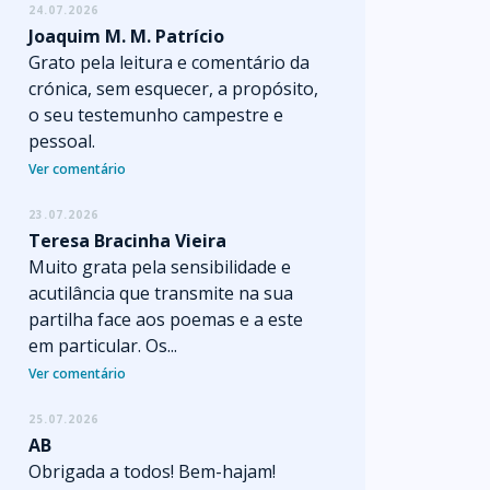
24.07.2026
Joaquim M. M. Patrício
Grato pela leitura e comentário da
crónica, sem esquecer, a propósito,
o seu testemunho campestre e
pessoal.
Ver comentário
23.07.2026
Teresa Bracinha Vieira
Muito grata pela sensibilidade e
acutilância que transmite na sua
partilha face aos poemas e a este
em particular. Os...
Ver comentário
25.07.2026
AB
Obrigada a todos! Bem-hajam!