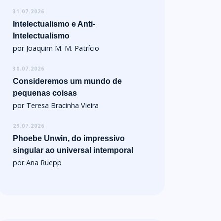
31.07.2026
Intelectualismo e Anti-
Intelectualismo
por Joaquim M. M. Patrício
30.07.2026
Consideremos um mundo de
pequenas coisas
por Teresa Bracinha Vieira
29.07.2026
Phoebe Unwin, do impressivo
singular ao universal intemporal
por Ana Ruepp