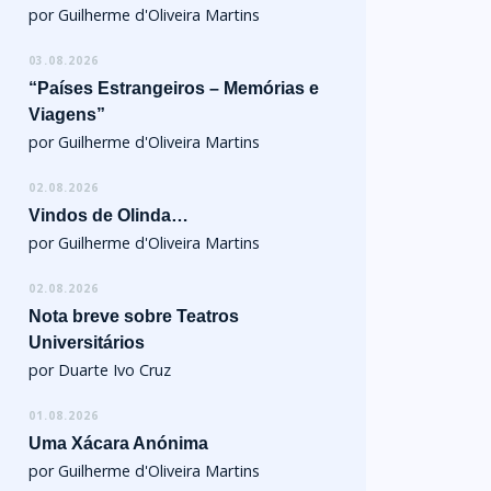
por Guilherme d'Oliveira Martins
03.08.2026
“Países Estrangeiros – Memórias e
Viagens”
por Guilherme d'Oliveira Martins
02.08.2026
Vindos de Olinda…
por Guilherme d'Oliveira Martins
02.08.2026
Nota breve sobre Teatros
Universitários
por Duarte Ivo Cruz
01.08.2026
Uma Xácara Anónima
por Guilherme d'Oliveira Martins