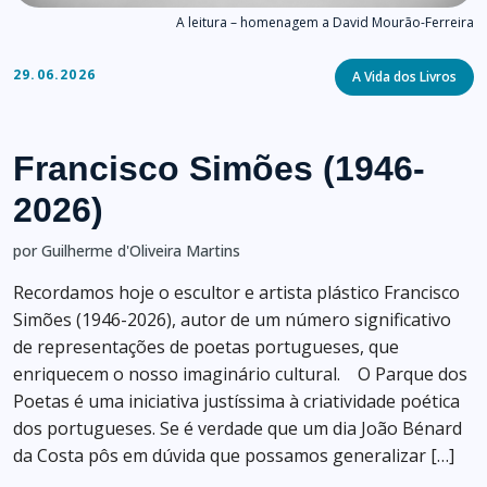
A leitura – homenagem a David Mourão-Ferreira
Categories
29.06.2026
A Vida dos Livros
Francisco Simões (1946-
2026)
por Guilherme d'Oliveira Martins
Recordamos hoje o escultor e artista plástico Francisco
Simões (1946-2026), autor de um número significativo
de representações de poetas portugueses, que
enriquecem o nosso imaginário cultural. O Parque dos
Poetas é uma iniciativa justíssima à criatividade poética
dos portugueses. Se é verdade que um dia João Bénard
da Costa pôs em dúvida que possamos generalizar […]