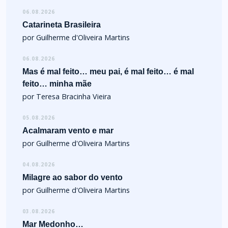
06.08.2026
Catarineta Brasileira
por Guilherme d'Oliveira Martins
06.08.2026
Mas é mal feito… meu pai, é mal feito… é mal
feito… minha mãe
por Teresa Bracinha Vieira
05.08.2026
Acalmaram vento e mar
por Guilherme d'Oliveira Martins
04.08.2026
Milagre ao sabor do vento
por Guilherme d'Oliveira Martins
03.08.2026
Mar Medonho…