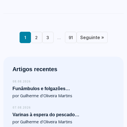
Seguinte »
1
2
3
…
91
Artigos recentes
08.08.2026
Funâmbulos e folgazões…
por Guilherme d'Oliveira Martins
07.08.2026
Varinas à espera do pescado…
por Guilherme d'Oliveira Martins