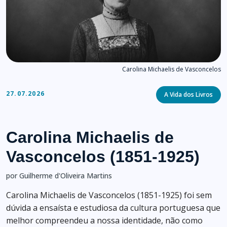
Carolina Michaelis de Vasconcelos
Categories
27.07.2026
A Vida dos Livros
Carolina Michaelis de
Vasconcelos (1851-1925)
por Guilherme d'Oliveira Martins
Carolina Michaelis de Vasconcelos (1851-1925) foi sem
dúvida a ensaísta e estudiosa da cultura portuguesa que
melhor compreendeu a nossa identidade, não como