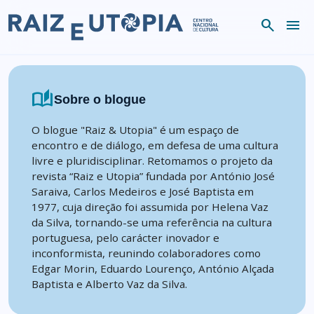
Skip to content
search
menu
auto_stories
Sobre o blogue
O blogue "Raiz & Utopia" é um espaço de
encontro e de diálogo, em defesa de uma cultura
livre e pluridisciplinar. Retomamos o projeto da
revista “Raiz e Utopia” fundada por António José
Saraiva, Carlos Medeiros e José Baptista em
1977, cuja direção foi assumida por Helena Vaz
da Silva, tornando-se uma referência na cultura
portuguesa, pelo carácter inovador e
inconformista, reunindo colaboradores como
Edgar Morin, Eduardo Lourenço, António Alçada
Baptista e Alberto Vaz da Silva.