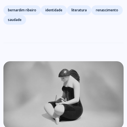
Tags
bernardim ribeiro
identidade
literatura
renascimento
saudade