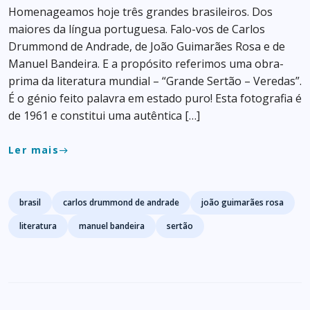
Homenageamos hoje três grandes brasileiros. Dos
maiores da língua portuguesa. Falo-vos de Carlos
Drummond de Andrade, de João Guimarães Rosa e de
Manuel Bandeira. E a propósito referimos uma obra-
prima da literatura mundial – “Grande Sertão – Veredas”.
É o génio feito palavra em estado puro! Esta fotografia é
de 1961 e constitui uma autêntica […]
Ler mais
east
Tags
brasil
carlos drummond de andrade
joão guimarães rosa
literatura
manuel bandeira
sertão