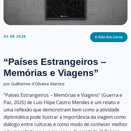
Categories
03.08.2026
A Vida dos Livros
“Países Estrangeiros –
Memórias e Viagens”
por Guilherme d'Oliveira Martins
“Países Estrangeiros – Memórias e Viagens” (Guerra e
Paz, 2025) de Luís Filipe Castro Mendes é um relato e
uma reflexão que demonstram bem como a atividade
diplomática pode ilustrar a importância da viagem como
diálogo entre culturas e como modo de conhecer melhor