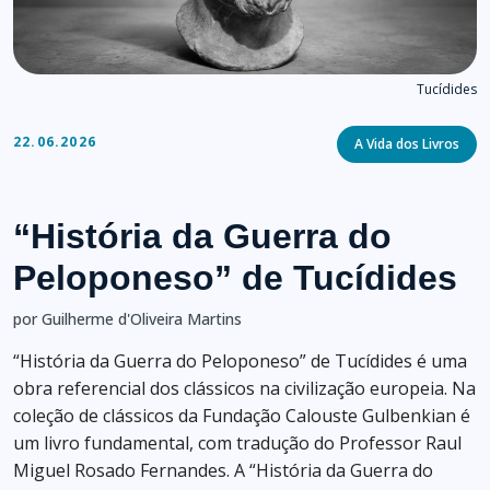
Tucídides
Categories
22.06.2026
A Vida dos Livros
“História da Guerra do
Peloponeso” de Tucídides
por Guilherme d'Oliveira Martins
“História da Guerra do Peloponeso” de Tucídides é uma
obra referencial dos clássicos na civilização europeia. Na
coleção de clássicos da Fundação Calouste Gulbenkian é
um livro fundamental, com tradução do Professor Raul
Miguel Rosado Fernandes. A “História da Guerra do