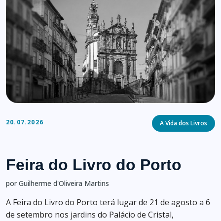
Categories
20.07.2026
A Vida dos Livros
Feira do Livro do Porto
por Guilherme d'Oliveira Martins
A Feira do Livro do Porto terá lugar de 21 de agosto a 6
de setembro nos jardins do Palácio de Cristal,