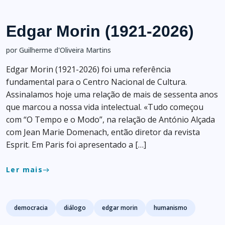
Edgar Morin (1921-2026)
por Guilherme d'Oliveira Martins
Edgar Morin (1921-2026) foi uma referência
fundamental para o Centro Nacional de Cultura.
Assinalamos hoje uma relação de mais de sessenta anos
que marcou a nossa vida intelectual. «Tudo começou
com “O Tempo e o Modo”, na relação de António Alçada
com Jean Marie Domenach, então diretor da revista
Esprit. Em Paris foi apresentado a […]
Ler mais
east
Tags
democracia
diálogo
edgar morin
humanismo