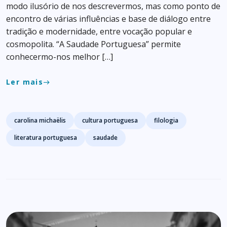
modo ilusório de nos descrevermos, mas como ponto de
encontro de várias influências e base de diálogo entre
tradição e modernidade, entre vocação popular e
cosmopolita. “A Saudade Portuguesa” permite
conhecermo-nos melhor […]
Ler mais
east
Tags
carolina michaëlis
cultura portuguesa
filologia
literatura portuguesa
saudade