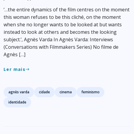
‘…the entire dynamics of the film centres on the moment
this woman refuses to be this cliché, on the moment
when she no longer wants to be looked at but wants
instead to look at others and becomes the looking
subject.’, Agnès Varda In Agnès Varda: Interviews
(Conversations with Filmmakers Series) No filme de
Agnès […]
Ler mais
east
Tags
agnès varda
cidade
cinema
feminismo
identidade