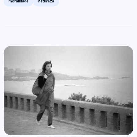
moralidade
natureza