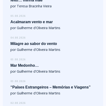
feito… minha mãe
por Teresa Bracinha Vieira
05.08.2026
Acalmaram vento e mar
por Guilherme d'Oliveira Martins
04.08.2026
Milagre ao sabor do vento
por Guilherme d'Oliveira Martins
03.08.2026
Mar Medonho…
por Guilherme d'Oliveira Martins
03.08.2026
“Países Estrangeiros – Memórias e Viagens”
por Guilherme d'Oliveira Martins
02.08.2026