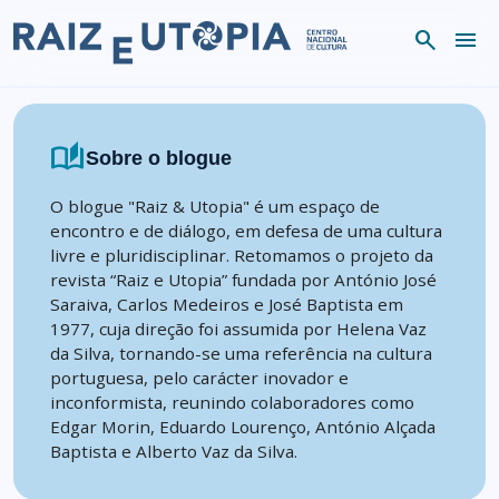
Skip to content
search
menu
auto_stories
Sobre o blogue
O blogue "Raiz & Utopia" é um espaço de
encontro e de diálogo, em defesa de uma cultura
livre e pluridisciplinar. Retomamos o projeto da
revista “Raiz e Utopia” fundada por António José
Saraiva, Carlos Medeiros e José Baptista em
1977, cuja direção foi assumida por Helena Vaz
da Silva, tornando-se uma referência na cultura
portuguesa, pelo carácter inovador e
inconformista, reunindo colaboradores como
Edgar Morin, Eduardo Lourenço, António Alçada
Baptista e Alberto Vaz da Silva.