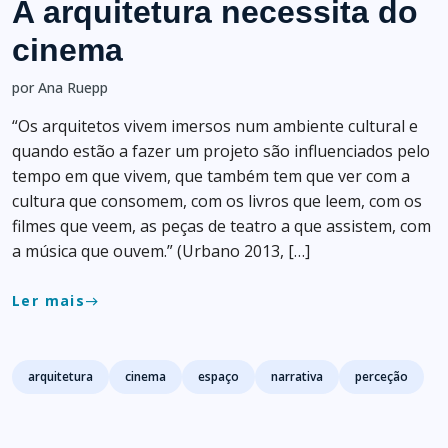
A arquitetura necessita do
cinema
por Ana Ruepp
“Os arquitetos vivem imersos num ambiente cultural e
quando estão a fazer um projeto são influenciados pelo
tempo em que vivem, que também tem que ver com a
cultura que consomem, com os livros que leem, com os
filmes que veem, as peças de teatro a que assistem, com
a música que ouvem.” (Urbano 2013, […]
Ler mais
east
Tags
arquitetura
cinema
espaço
narrativa
perceção