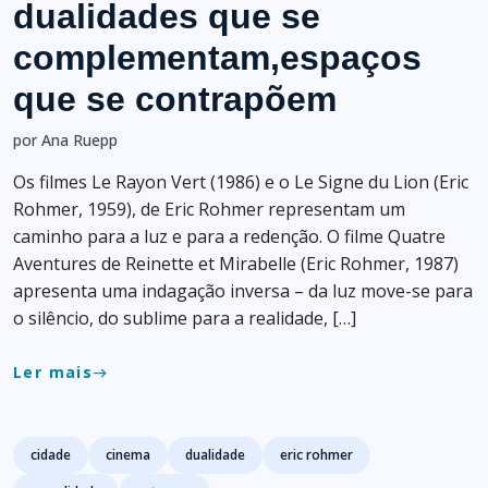
dualidades que se
complementam,espaços
que se contrapõem
por Ana Ruepp
Os filmes Le Rayon Vert (1986) e o Le Signe du Lion (Eric
Rohmer, 1959), de Eric Rohmer representam um
caminho para a luz e para a redenção. O filme Quatre
Aventures de Reinette et Mirabelle (Eric Rohmer, 1987)
apresenta uma indagação inversa – da luz move-se para
o silêncio, do sublime para a realidade, […]
Ler mais
east
Tags
cidade
cinema
dualidade
eric rohmer