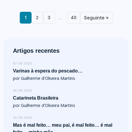
Seguinte »
1
2
3
…
40
Artigos recentes
07.08.2026
Varinas à espera do pescado…
por Guilherme d'Oliveira Martins
06.08.2026
Catarineta Brasileira
por Guilherme d'Oliveira Martins
06.08.2026
Mas é mal feito… meu pai, é mal feito… é mal