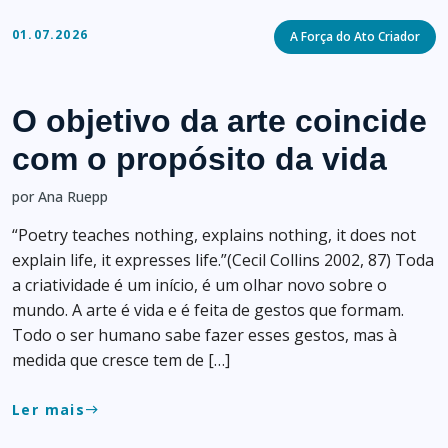
Categories
01.07.2026
A Força do Ato Criador
O objetivo da arte coincide
com o propósito da vida
por Ana Ruepp
“Poetry teaches nothing, explains nothing, it does not
explain life, it expresses life.”(Cecil Collins 2002, 87) Toda
a criatividade é um início, é um olhar novo sobre o
mundo. A arte é vida e é feita de gestos que formam.
Todo o ser humano sabe fazer esses gestos, mas à
medida que cresce tem de […]
Ler mais
east