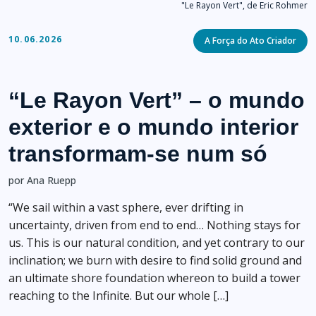
"Le Rayon Vert", de Eric Rohmer
Categories
10.06.2026
A Força do Ato Criador
“Le Rayon Vert” – o mundo
exterior e o mundo interior
transformam-se num só
por Ana Ruepp
“We sail within a vast sphere, ever drifting in
uncertainty, driven from end to end… Nothing stays for
us. This is our natural condition, and yet contrary to our
inclination; we burn with desire to find solid ground and
an ultimate shore foundation whereon to build a tower
reaching to the Infinite. But our whole […]