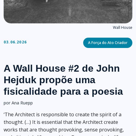
Wall House
Categories
03.06.2026
A Força do Ato Criador
A Wall House #2 de John
Hejduk propõe uma
fisicalidade para a poesia
por Ana Ruepp
‘The Architect is responsible to create the spirit of a
thought. (…) It is essential that the Architect create
works that are thought provoking, sense provoking,