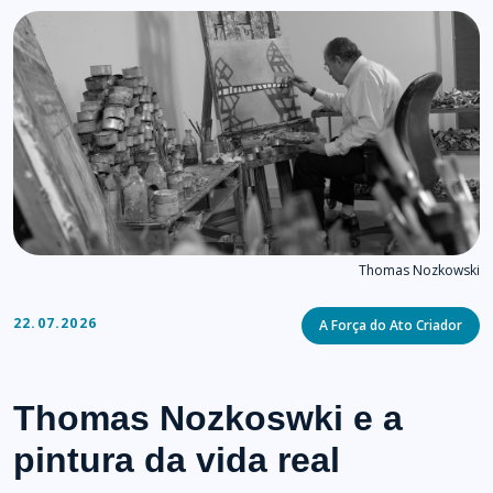
Thomas Nozkowski
Categories
22.07.2026
A Força do Ato Criador
Thomas Nozkoswki e a
pintura da vida real