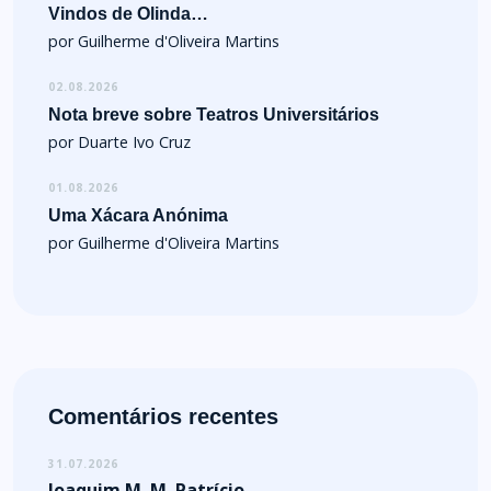
Vindos de Olinda…
por Guilherme d'Oliveira Martins
02.08.2026
Nota breve sobre Teatros Universitários
por Duarte Ivo Cruz
01.08.2026
Uma Xácara Anónima
por Guilherme d'Oliveira Martins
Comentários recentes
31.07.2026
Joaquim M. M. Patrício