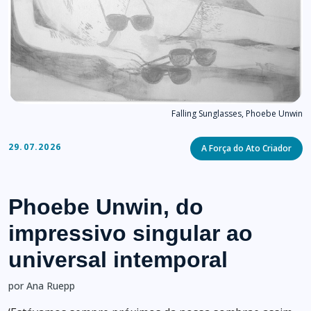
Falling Sunglasses, Phoebe Unwin
Categories
29.07.2026
A Força do Ato Criador
Phoebe Unwin, do
impressivo singular ao
universal intemporal
por Ana Ruepp