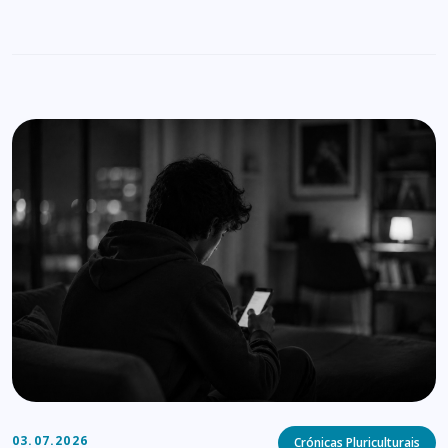
Categories
03.07.2026
Crónicas Pluriculturais