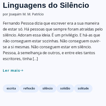
Linguagens do Silêncio
por Joaquim M. M. Patrício
Fernando Pessoa dizia que escrever era a sua maneira
de estar só. Há pessoas que sempre foram atraídas pelo
silêncio. Adoram essa ideia. É um privilégio. E há-as que
não conseguem estar sozinhas. Não conseguem ouvir-
se a si mesmas. Não conseguem estar em silêncio.
Pessoa, à semelhança de outros, e entre eles tantos
escritores, tinha […]
Ler mais
east
Tags
escrita
reflexão
silêncio
solidão
solitude