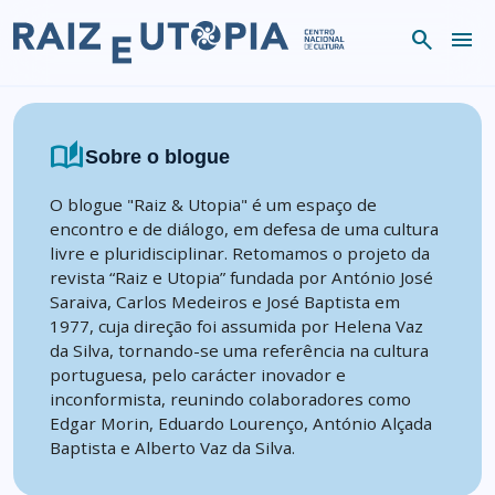
Skip to content
search
menu
auto_stories
Sobre o blogue
O blogue "Raiz & Utopia" é um espaço de
encontro e de diálogo, em defesa de uma cultura
livre e pluridisciplinar. Retomamos o projeto da
revista “Raiz e Utopia” fundada por António José
Saraiva, Carlos Medeiros e José Baptista em
1977, cuja direção foi assumida por Helena Vaz
da Silva, tornando-se uma referência na cultura
portuguesa, pelo carácter inovador e
inconformista, reunindo colaboradores como
Edgar Morin, Eduardo Lourenço, António Alçada
Baptista e Alberto Vaz da Silva.