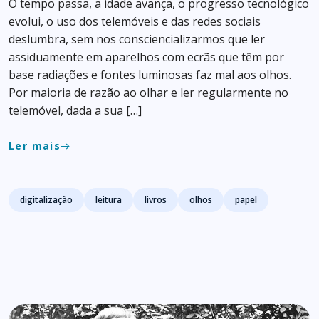
O tempo passa, a idade avança, o progresso tecnológico
evolui, o uso dos telemóveis e das redes sociais
deslumbra, sem nos consciencializarmos que ler
assiduamente em aparelhos com ecrãs que têm por
base radiações e fontes luminosas faz mal aos olhos.
Por maioria de razão ao olhar e ler regularmente no
telemóvel, dada a sua […]
Ler mais
east
Tags
digitalização
leitura
livros
olhos
papel