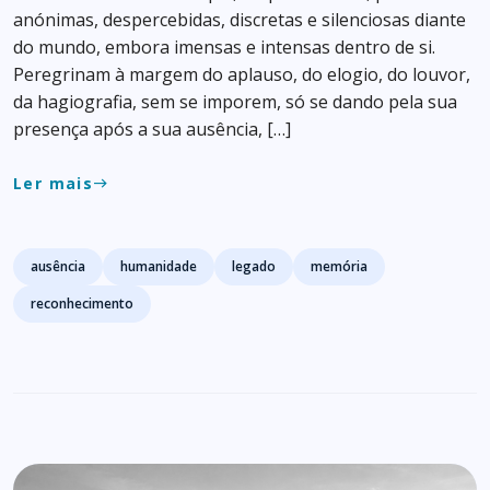
anónimas, despercebidas, discretas e silenciosas diante
do mundo, embora imensas e intensas dentro de si.
Peregrinam à margem do aplauso, do elogio, do louvor,
da hagiografia, sem se imporem, só se dando pela sua
presença após a sua ausência, […]
Ler mais
east
Tags
ausência
humanidade
legado
memória
reconhecimento