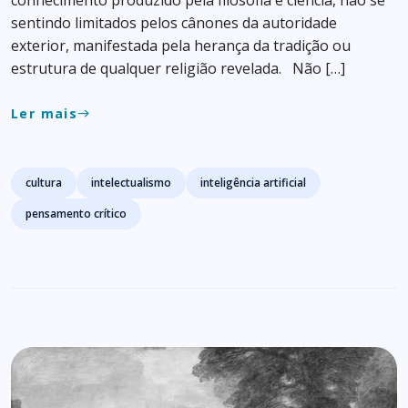
sentindo limitados pelos cânones da autoridade
exterior, manifestada pela herança da tradição ou
estrutura de qualquer religião revelada. Não […]
Ler mais
east
Tags
cultura
intelectualismo
inteligência artificial
pensamento crítico