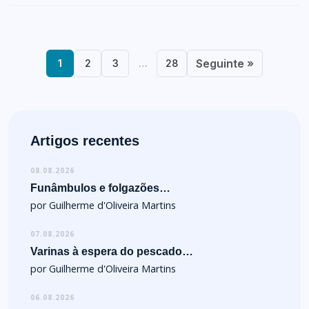
Seguinte »
1
2
3
…
28
Artigos recentes
08.08.2026
Funâmbulos e folgazões…
por Guilherme d'Oliveira Martins
07.08.2026
Varinas à espera do pescado…
por Guilherme d'Oliveira Martins
06.08.2026