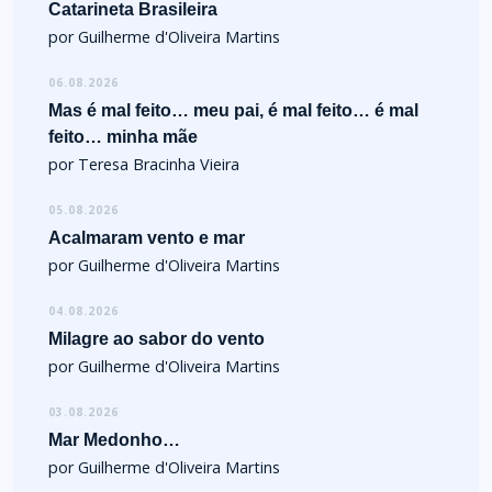
Catarineta Brasileira
por Guilherme d'Oliveira Martins
06.08.2026
Mas é mal feito… meu pai, é mal feito… é mal
feito… minha mãe
por Teresa Bracinha Vieira
05.08.2026
Acalmaram vento e mar
por Guilherme d'Oliveira Martins
04.08.2026
Milagre ao sabor do vento
por Guilherme d'Oliveira Martins
03.08.2026
Mar Medonho…
por Guilherme d'Oliveira Martins