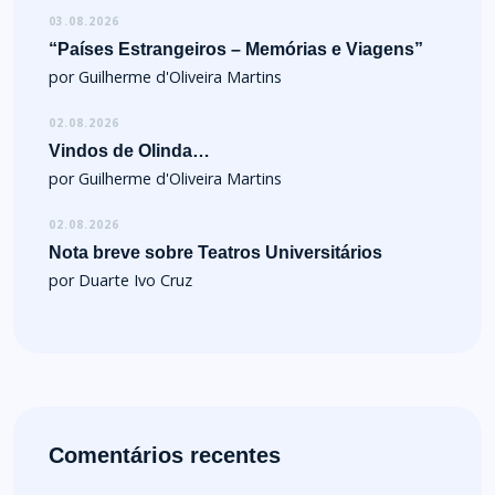
03.08.2026
“Países Estrangeiros – Memórias e Viagens”
por Guilherme d'Oliveira Martins
02.08.2026
Vindos de Olinda…
por Guilherme d'Oliveira Martins
02.08.2026
Nota breve sobre Teatros Universitários
por Duarte Ivo Cruz
Comentários recentes