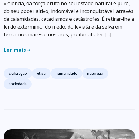
violência, da força bruta no seu estado natural e puro,
do seu poder altivo, indomável e inconquistável, através
de calamidades, cataclismos e catástrofes. É retirar-lhe a
lei do extermínio, do medo, do leviatã e da selva em
terra, nos mares e nos ares, proibir abater […]
Ler mais
east
Tags
civilização
ética
humanidade
natureza
sociedade