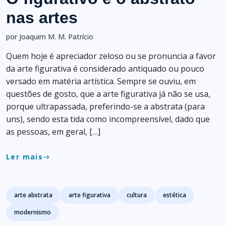
nas artes
por Joaquim M. M. Patrício
Quem hoje é apreciador zeloso ou se pronuncia a favor
da arte figurativa é considerado antiquado ou pouco
versado em matéria artística. Sempre se ouviu, em
questões de gosto, que a arte figurativa já não se usa,
porque ultrapassada, preferindo-se a abstrata (para
uns), sendo esta tida como incompreensível, dado que
as pessoas, em geral, […]
Ler mais
east
Tags
arte abstrata
arte figurativa
cultura
estética
modernismo