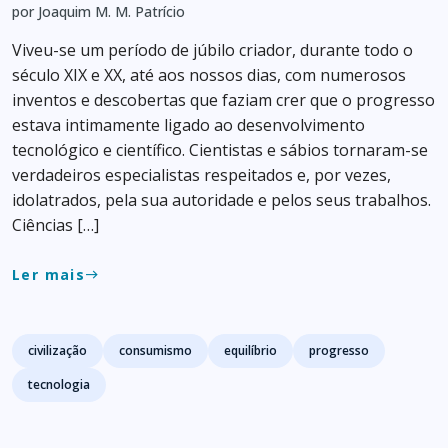
por Joaquim M. M. Patrício
Viveu-se um período de júbilo criador, durante todo o
século XIX e XX, até aos nossos dias, com numerosos
inventos e descobertas que faziam crer que o progresso
estava intimamente ligado ao desenvolvimento
tecnológico e científico. Cientistas e sábios tornaram-se
verdadeiros especialistas respeitados e, por vezes,
idolatrados, pela sua autoridade e pelos seus trabalhos.
Ciências […]
Ler mais
east
Tags
civilização
consumismo
equilíbrio
progresso
tecnologia