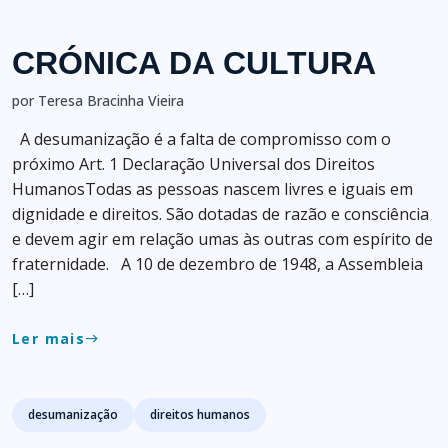
CRÓNICA DA CULTURA
por Teresa Bracinha Vieira
A desumanização é a falta de compromisso com o
próximo Art. 1 Declaração Universal dos Direitos
HumanosTodas as pessoas nascem livres e iguais em
dignidade e direitos. São dotadas de razão e consciência
e devem agir em relação umas às outras com espírito de
fraternidade. A 10 de dezembro de 1948, a Assembleia
[…]
Ler mais
east
Tags
desumanização
direitos humanos