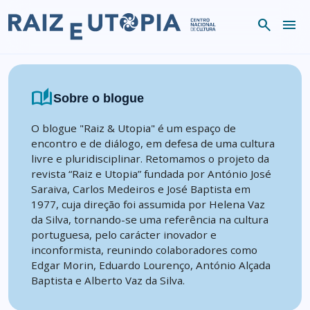
Skip to content
search
menu
auto_stories
Sobre o blogue
O blogue "Raiz & Utopia" é um espaço de
encontro e de diálogo, em defesa de uma cultura
livre e pluridisciplinar. Retomamos o projeto da
revista “Raiz e Utopia” fundada por António José
Saraiva, Carlos Medeiros e José Baptista em
1977, cuja direção foi assumida por Helena Vaz
da Silva, tornando-se uma referência na cultura
portuguesa, pelo carácter inovador e
inconformista, reunindo colaboradores como
Edgar Morin, Eduardo Lourenço, António Alçada
Baptista e Alberto Vaz da Silva.