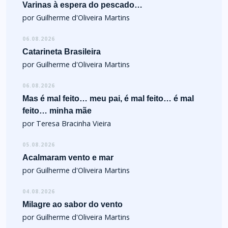
Varinas à espera do pescado…
por Guilherme d'Oliveira Martins
06.08.2026
Catarineta Brasileira
por Guilherme d'Oliveira Martins
06.08.2026
Mas é mal feito… meu pai, é mal feito… é mal
feito… minha mãe
por Teresa Bracinha Vieira
05.08.2026
Acalmaram vento e mar
por Guilherme d'Oliveira Martins
04.08.2026
Milagre ao sabor do vento
por Guilherme d'Oliveira Martins