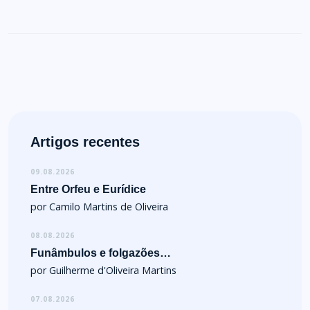
Artigos recentes
09.08.2026
Entre Orfeu e Eurídice
por Camilo Martins de Oliveira
08.08.2026
Funâmbulos e folgazões…
por Guilherme d'Oliveira Martins
07.08.2026