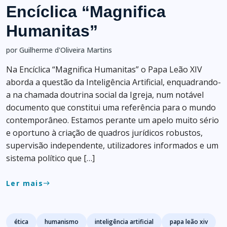
Encíclica “Magnifica
Humanitas”
por Guilherme d'Oliveira Martins
Na Encíclica “Magnifica Humanitas” o Papa Leão XIV
aborda a questão da Inteligência Artificial, enquadrando-
a na chamada doutrina social da Igreja, num notável
documento que constitui uma referência para o mundo
contemporâneo. Estamos perante um apelo muito sério
e oportuno à criação de quadros jurídicos robustos,
supervisão independente, utilizadores informados e um
sistema político que […]
Ler mais
east
Tags
ética
humanismo
inteligência artificial
papa leão xiv