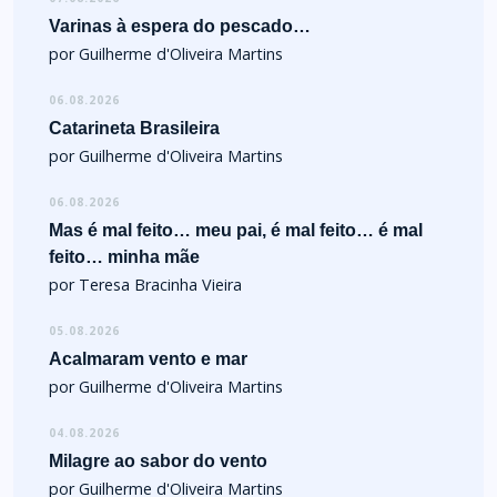
Varinas à espera do pescado…
por Guilherme d'Oliveira Martins
06.08.2026
Catarineta Brasileira
por Guilherme d'Oliveira Martins
06.08.2026
Mas é mal feito… meu pai, é mal feito… é mal
feito… minha mãe
por Teresa Bracinha Vieira
05.08.2026
Acalmaram vento e mar
por Guilherme d'Oliveira Martins
04.08.2026
Milagre ao sabor do vento
por Guilherme d'Oliveira Martins