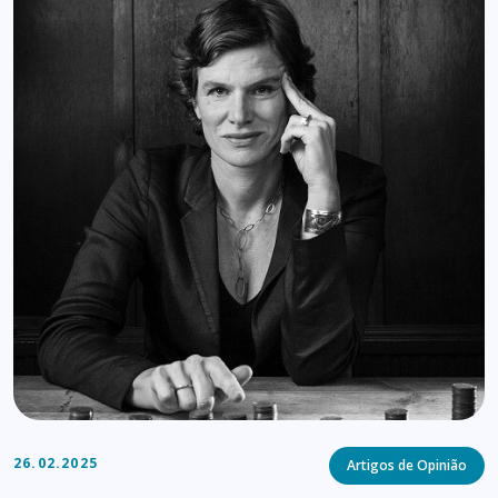
Categories
26.02.2025
Artigos de Opinião