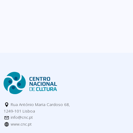
Rua António Maria Cardoso 68,
1249-101 Lisboa
info@cnc.pt
www.cnc.pt