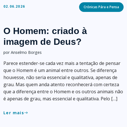
Categories
02.06.2026
Crónicas Pára e Pensa
O Homem: criado à
imagem de Deus?
por Anselmo Borges
Parece estender-se cada vez mais a tentação de pensar
que o Homem é um animal entre outros. Se diferença
houvesse, não seria essencial e qualitativa, apenas de
grau. Mas quem anda atento reconhecerá com certeza
que a diferença entre o Homem e os outros animais não
é apenas de grau, mas essencial e qualitativa. Pelo […]
Ler mais
east