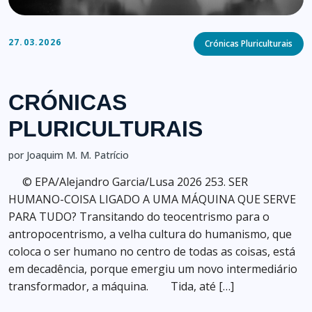
Categories
27.03.2026
Crónicas Pluriculturais
CRÓNICAS
PLURICULTURAIS
por Joaquim M. M. Patrício
© EPA/Alejandro Garcia/Lusa 2026 253. SER
HUMANO-COISA LIGADO A UMA MÁQUINA QUE SERVE
PARA TUDO? Transitando do teocentrismo para o
antropocentrismo, a velha cultura do humanismo, que
coloca o ser humano no centro de todas as coisas, está
em decadência, porque emergiu um novo intermediário
transformador, a máquina. Tida, até […]