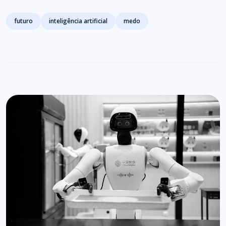
Tags
futuro
inteligência artificial
medo