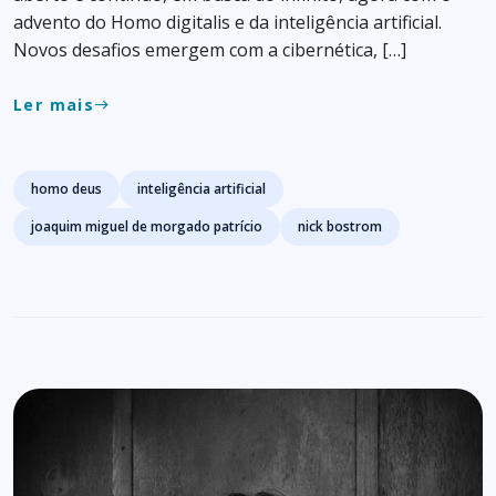
advento do Homo digitalis e da inteligência artificial.
Novos desafios emergem com a cibernética, […]
Ler mais
east
Tags
homo deus
inteligência artificial
joaquim miguel de morgado patrício
nick bostrom