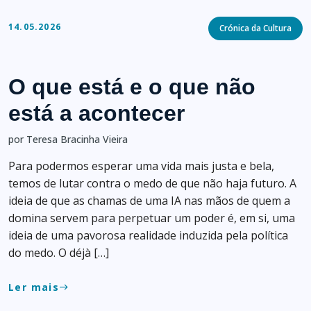
Categories
14.05.2026
Crónica da Cultura
O que está e o que não
está a acontecer
por Teresa Bracinha Vieira
Para podermos esperar uma vida mais justa e bela,
temos de lutar contra o medo de que não haja futuro. A
ideia de que as chamas de uma IA nas mãos de quem a
domina servem para perpetuar um poder é, em si, uma
ideia de uma pavorosa realidade induzida pela política
do medo. O déjà […]
Ler mais
east