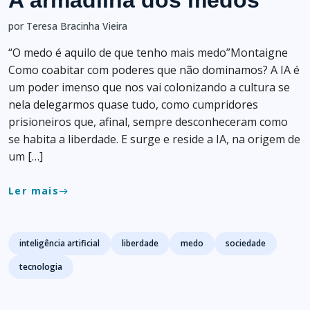
A armadilha dos medos
por Teresa Bracinha Vieira
“O medo é aquilo de que tenho mais medo”Montaigne
Como coabitar com poderes que não dominamos? A IA é
um poder imenso que nos vai colonizando a cultura se
nela delegarmos quase tudo, como cumpridores
prisioneiros que, afinal, sempre desconheceram como
se habita a liberdade. E surge e reside a IA, na origem de
um […]
Ler mais
east
Tags
inteligência artificial
liberdade
medo
sociedade
tecnologia