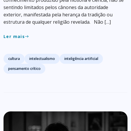
sentindo limitados pelos cânones da autoridade
exterior, manifestada pela herança da tradição ou
estrutura de qualquer religião revelada. Não […]
Ler mais
east
Tags
cultura
intelectualismo
inteligência artificial
pensamento crítico