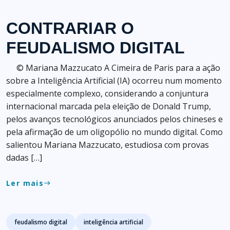
CONTRARIAR O
FEUDALISMO DIGITAL
© Mariana Mazzucato A Cimeira de Paris para a ação
sobre a Inteligência Artificial (IA) ocorreu num momento
especialmente complexo, considerando a conjuntura
internacional marcada pela eleição de Donald Trump,
pelos avanços tecnológicos anunciados pelos chineses e
pela afirmação de um oligopólio no mundo digital. Como
salientou Mariana Mazzucato, estudiosa com provas
dadas […]
Ler mais
east
Tags
feudalismo digital
inteligência artificial