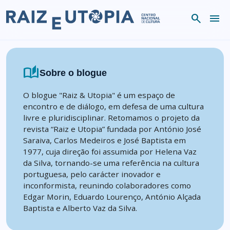
Skip to content
search
menu
auto_stories
Sobre o blogue
O blogue "Raiz & Utopia" é um espaço de
encontro e de diálogo, em defesa de uma cultura
livre e pluridisciplinar. Retomamos o projeto da
revista “Raiz e Utopia” fundada por António José
Saraiva, Carlos Medeiros e José Baptista em
1977, cuja direção foi assumida por Helena Vaz
da Silva, tornando-se uma referência na cultura
portuguesa, pelo carácter inovador e
inconformista, reunindo colaboradores como
Edgar Morin, Eduardo Lourenço, António Alçada
Baptista e Alberto Vaz da Silva.