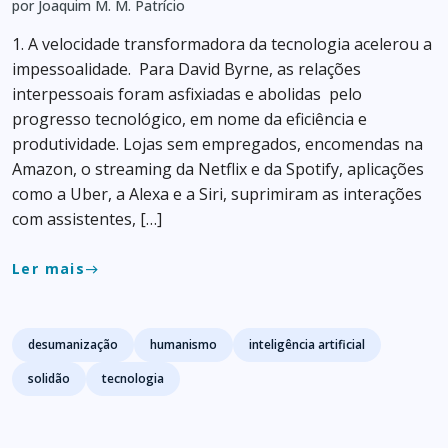
por Joaquim M. M. Patrício
1. A velocidade transformadora da tecnologia acelerou a
impessoalidade. Para David Byrne, as relações
interpessoais foram asfixiadas e abolidas pelo
progresso tecnológico, em nome da eficiência e
produtividade. Lojas sem empregados, encomendas na
Amazon, o streaming da Netflix e da Spotify, aplicações
como a Uber, a Alexa e a Siri, suprimiram as interações
com assistentes, […]
Ler mais
east
Tags
desumanização
humanismo
inteligência artificial
solidão
tecnologia