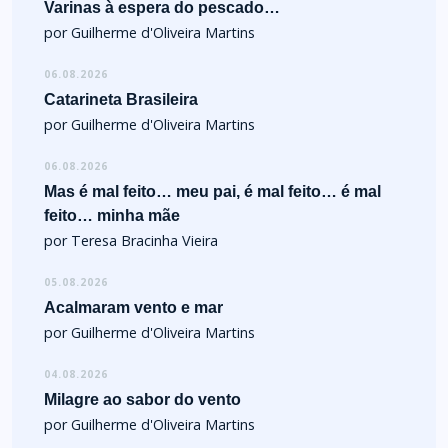
Varinas à espera do pescado…
por Guilherme d'Oliveira Martins
06.08.2026
Catarineta Brasileira
por Guilherme d'Oliveira Martins
06.08.2026
Mas é mal feito… meu pai, é mal feito… é mal
feito… minha mãe
por Teresa Bracinha Vieira
05.08.2026
Acalmaram vento e mar
por Guilherme d'Oliveira Martins
04.08.2026
Milagre ao sabor do vento
por Guilherme d'Oliveira Martins