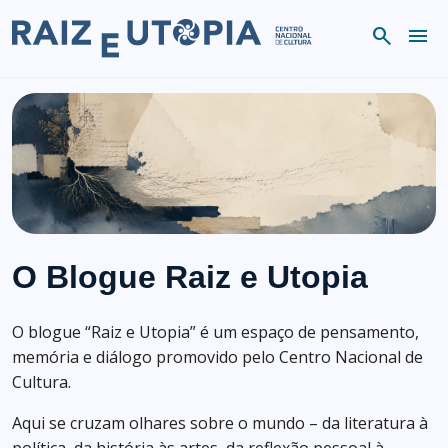
Skip to content
search
menu
O Blogue Raiz e Utopia
O blogue “Raiz e Utopia” é um espaço de pensamento,
memória e diálogo promovido pelo Centro Nacional de
Cultura.
Aqui se cruzam olhares sobre o mundo – da literatura à