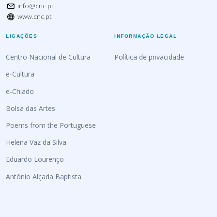
info@cnc.pt
www.cnc.pt
LIGAÇÕES
INFORMAÇÃO LEGAL
Centro Nacional de Cultura
Política de privacidade
e-Cultura
e-Chiado
Bolsa das Artes
Poems from the Portuguese
Helena Vaz da Silva
Eduardo Lourenço
António Alçada Baptista