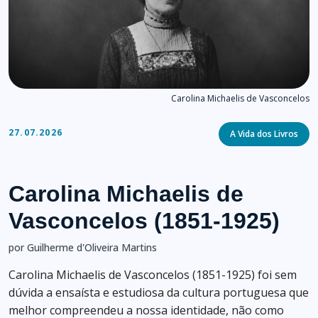
Carolina Michaelis de Vasconcelos
Categories
27.07.2026
A Vida dos Livros
Carolina Michaelis de
Vasconcelos (1851-1925)
por Guilherme d'Oliveira Martins
Carolina Michaelis de Vasconcelos (1851-1925) foi sem
dúvida a ensaísta e estudiosa da cultura portuguesa que
melhor compreendeu a nossa identidade, não como