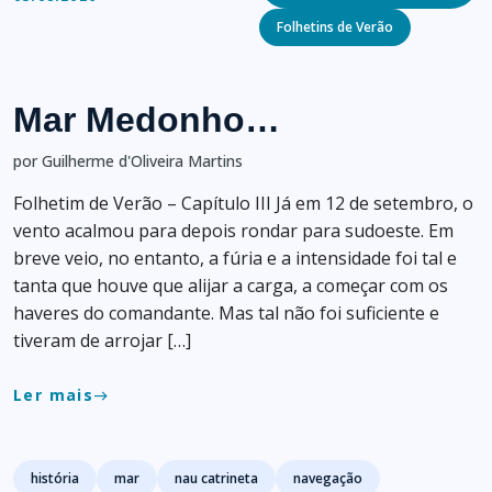
Folhetins de Verão
Mar Medonho…
por Guilherme d'Oliveira Martins
Folhetim de Verão – Capítulo III Já em 12 de setembro, o
vento acalmou para depois rondar para sudoeste. Em
breve veio, no entanto, a fúria e a intensidade foi tal e
tanta que houve que alijar a carga, a começar com os
haveres do comandante. Mas tal não foi suficiente e
tiveram de arrojar […]
Ler mais
east
Tags
história
mar
nau catrineta
navegação