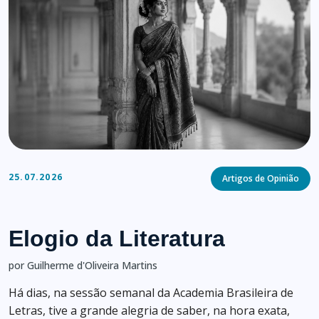
Categories
25.07.2026
Artigos de Opinião
Elogio da Literatura
por Guilherme d'Oliveira Martins
Há dias, na sessão semanal da Academia Brasileira de
Letras, tive a grande alegria de saber, na hora exata,