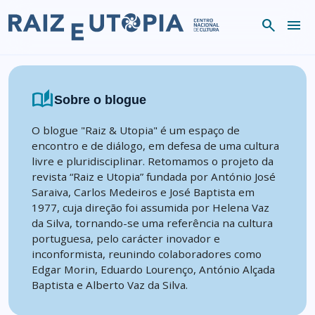
Skip to content
search
menu
auto_stories
Sobre o blogue
O blogue "Raiz & Utopia" é um espaço de
encontro e de diálogo, em defesa de uma cultura
livre e pluridisciplinar. Retomamos o projeto da
revista “Raiz e Utopia” fundada por António José
Saraiva, Carlos Medeiros e José Baptista em
1977, cuja direção foi assumida por Helena Vaz
da Silva, tornando-se uma referência na cultura
portuguesa, pelo carácter inovador e
inconformista, reunindo colaboradores como
Edgar Morin, Eduardo Lourenço, António Alçada
Baptista e Alberto Vaz da Silva.