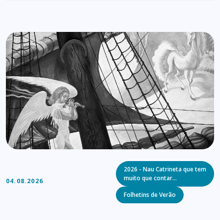
Categories
2026 - Nau Catrineta que tem
muito que contar…
04.08.2026
Folhetins de Verão