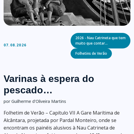
Categories
2026 - Nau Catrineta que tem
muito que contar…
07.08.2026
Folhetins de Verão
Varinas à espera do
pescado…
por Guilherme d'Oliveira Martins
Folhetim de Verão – Capítulo VII A Gare Marítima de
Alcântara, projetada por Pardal Monteiro, onde se
encontram os painéis alusivos à Nau Catrineta de