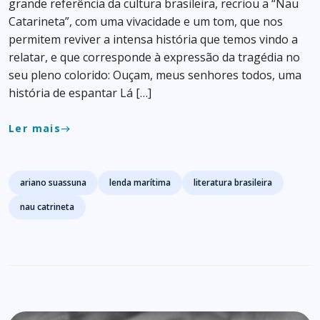
grande referência da cultura brasileira, recriou a “Nau
Catarineta”, com uma vivacidade e um tom, que nos
permitem reviver a intensa história que temos vindo a
relatar, e que corresponde à expressão da tragédia no
seu pleno colorido: Ouçam, meus senhores todos, uma
história de espantar Lá […]
Ler mais
east
Tags
ariano suassuna
lenda marítima
literatura brasileira
nau catrineta