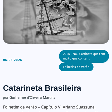
Categories
2026 - Nau Catrineta que tem
muito que contar…
06.08.2026
Folhetins de Verão
Catarineta Brasileira
por Guilherme d'Oliveira Martins
Folhetim de Verão – Capítulo VI Ariano Suassuna,