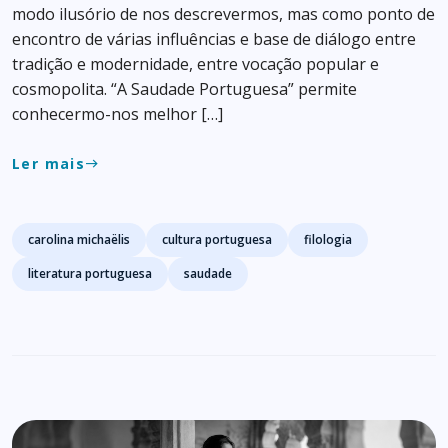
modo ilusório de nos descrevermos, mas como ponto de
encontro de várias influências e base de diálogo entre
tradição e modernidade, entre vocação popular e
cosmopolita. “A Saudade Portuguesa” permite
conhecermo-nos melhor […]
Ler mais
east
Tags
carolina michaëlis
cultura portuguesa
filologia
literatura portuguesa
saudade