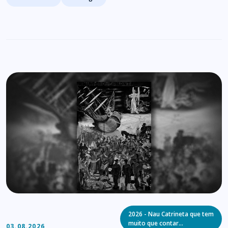
Categories
2026 - Nau Catrineta que tem
muito que contar…
03.08.2026