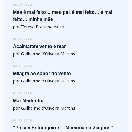
06.08.2026
Mas é mal feito… meu pai, é mal feito… é mal
feito… minha mãe
por Teresa Bracinha Vieira
05.08.2026
Acalmaram vento e mar
por Guilherme d'Oliveira Martins
04.08.2026
Milagre ao sabor do vento
por Guilherme d'Oliveira Martins
03.08.2026
Mar Medonho…
por Guilherme d'Oliveira Martins
03.08.2026
“Países Estrangeiros – Memórias e Viagens”