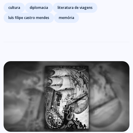
Tags
cultura
diplomacia
literatura de viagens
luís filipe castro mendes
memória