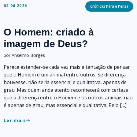
Categories
02.06.2026
Crónicas Pára e Pensa
O Homem: criado à
imagem de Deus?
por Anselmo Borges
Parece estender-se cada vez mais a tentação de pensar
que o Homem é um animal entre outros. Se diferença
houvesse, não seria essencial e qualitativa, apenas de
grau. Mas quem anda atento reconhecerá com certeza
que a diferença entre o Homem e os outros animais não
é apenas de grau, mas essencial e qualitativa. Pelo […]
Ler mais
east