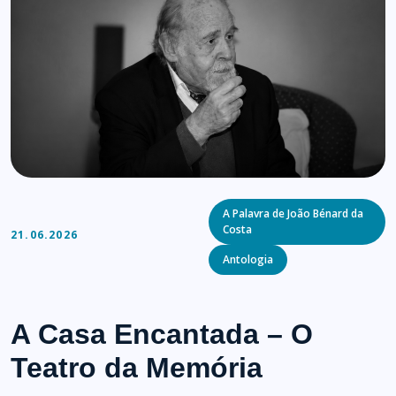
Categories
A Palavra de João Bénard da
Costa
21.06.2026
Antologia
A Casa Encantada – O
Teatro da Memória