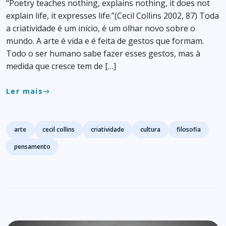
“Poetry teaches nothing, explains nothing, it does not
explain life, it expresses life.”(Cecil Collins 2002, 87) Toda
a criatividade é um início, é um olhar novo sobre o
mundo. A arte é vida e é feita de gestos que formam.
Todo o ser humano sabe fazer esses gestos, mas à
medida que cresce tem de […]
Ler mais
east
Tags
arte
cecil collins
criatividade
cultura
filosofia
pensamento