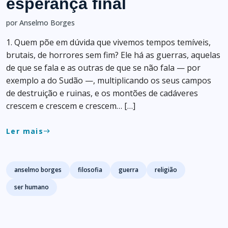
esperança final
por Anselmo Borges
1. Quem põe em dúvida que vivemos tempos temíveis,
brutais, de horrores sem fim? Ele há as guerras, aquelas
de que se fala e as outras de que se não fala — por
exemplo a do Sudão —, multiplicando os seus campos
de destruição e ruinas, e os montões de cadáveres
crescem e crescem e crescem… […]
Ler mais
east
Tags
anselmo borges
filosofia
guerra
religião
ser humano