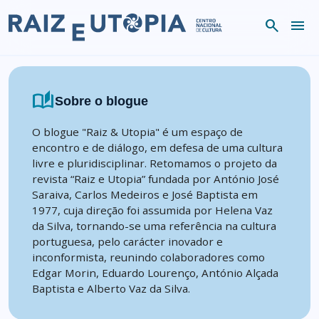
Skip to content
search
menu
auto_stories
Sobre o blogue
O blogue "Raiz & Utopia" é um espaço de
encontro e de diálogo, em defesa de uma cultura
livre e pluridisciplinar. Retomamos o projeto da
revista “Raiz e Utopia” fundada por António José
Saraiva, Carlos Medeiros e José Baptista em
1977, cuja direção foi assumida por Helena Vaz
da Silva, tornando-se uma referência na cultura
portuguesa, pelo carácter inovador e
inconformista, reunindo colaboradores como
Edgar Morin, Eduardo Lourenço, António Alçada
Baptista e Alberto Vaz da Silva.