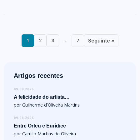
Seguinte »
1
2
3
…
7
Artigos recentes
09.08.2026
A felicidade do artista…
por Guilherme d'Oliveira Martins
09.08.2026
Entre Orfeu e Eurídice
por Camilo Martins de Oliveira