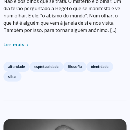
Não é dos olhos que se trata. O mistério é o olhar. Um
dia terão perguntado a Hegel o que se manifesta e vê
num olhar. E ele: “o abismo do mundo”. Num olhar, o
que há é alguém que vem à janela de si e nos visita.
Também por isso, para tornar alguém anónimo, […]
Ler mais
east
Tags
alteridade
espiritualidade
filosofia
identidade
olhar