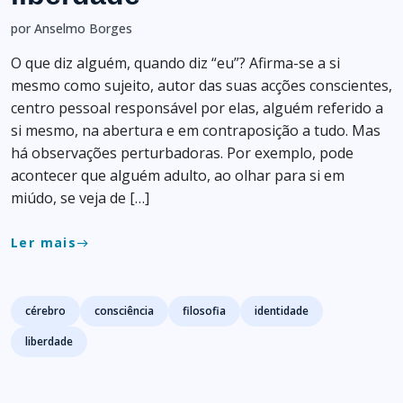
por Anselmo Borges
O que diz alguém, quando diz “eu”? Afirma-se a si
mesmo como sujeito, autor das suas acções conscientes,
centro pessoal responsável por elas, alguém referido a
si mesmo, na abertura e em contraposição a tudo. Mas
há observações perturbadoras. Por exemplo, pode
acontecer que alguém adulto, ao olhar para si em
miúdo, se veja de […]
Ler mais
east
Tags
cérebro
consciência
filosofia
identidade
liberdade