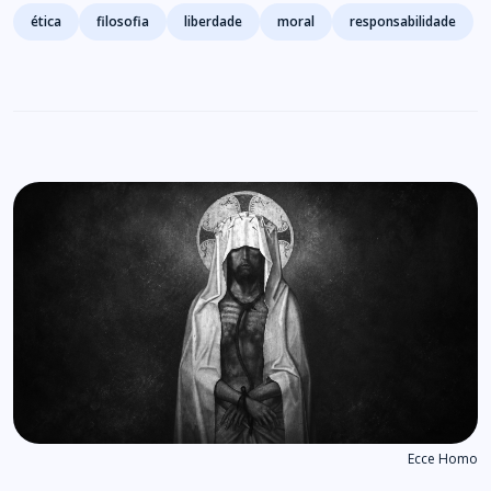
Tags
ética
filosofia
liberdade
moral
responsabilidade
Ecce Homo