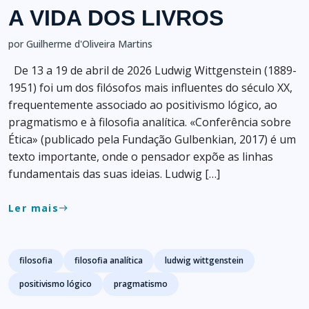
A VIDA DOS LIVROS
por Guilherme d'Oliveira Martins
De 13 a 19 de abril de 2026 Ludwig Wittgenstein (1889-
1951) foi um dos filósofos mais influentes do século XX,
frequentemente associado ao positivismo lógico, ao
pragmatismo e à filosofia analítica. «Conferência sobre
Ética» (publicado pela Fundação Gulbenkian, 2017) é um
texto importante, onde o pensador expõe as linhas
fundamentais das suas ideias. Ludwig […]
Ler mais
east
Tags
filosofia
filosofia analítica
ludwig wittgenstein
positivismo lógico
pragmatismo