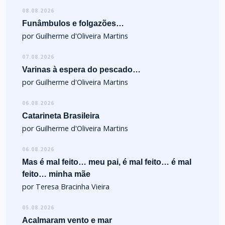
08.08.2026
Funâmbulos e folgazões…
por Guilherme d'Oliveira Martins
07.08.2026
Varinas à espera do pescado…
por Guilherme d'Oliveira Martins
06.08.2026
Catarineta Brasileira
por Guilherme d'Oliveira Martins
06.08.2026
Mas é mal feito… meu pai, é mal feito… é mal
feito… minha mãe
por Teresa Bracinha Vieira
05.08.2026
Acalmaram vento e mar