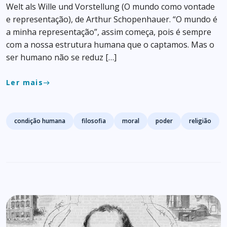
Welt als Wille und Vorstellung (O mundo como vontade
e representação), de Arthur Schopenhauer. “O mundo é
a minha representação”, assim começa, pois é sempre
com a nossa estrutura humana que o captamos. Mas o
ser humano não se reduz […]
Ler mais
east
Tags
condição humana
filosofia
moral
poder
religião