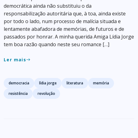
democrática ainda não substituiu o da
responsabilização autoritária que, à toa, ainda existe
por todo o lado, num processo de malícia situada e
lentamente abafadora de memórias, de futuros e de
passados por honrar. A minha querida Amiga Lídia Jorge
tem boa razão quando neste seu romance […]
Ler mais
east
Tags
democracia
lídia jorge
literatura
memória
resistência
revolução