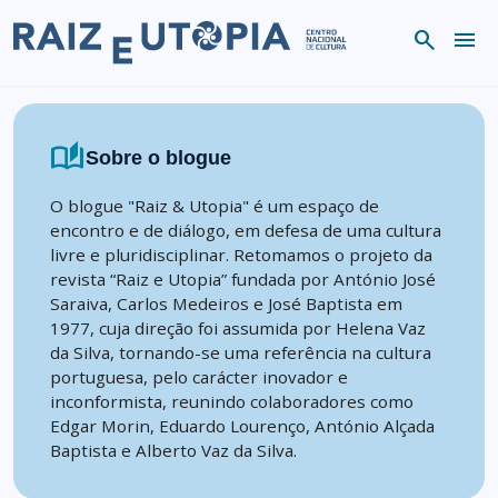
Skip to content
search
menu
auto_stories
Sobre o blogue
O blogue "Raiz & Utopia" é um espaço de
encontro e de diálogo, em defesa de uma cultura
livre e pluridisciplinar. Retomamos o projeto da
revista “Raiz e Utopia” fundada por António José
Saraiva, Carlos Medeiros e José Baptista em
1977, cuja direção foi assumida por Helena Vaz
da Silva, tornando-se uma referência na cultura
portuguesa, pelo carácter inovador e
inconformista, reunindo colaboradores como
Edgar Morin, Eduardo Lourenço, António Alçada
Baptista e Alberto Vaz da Silva.