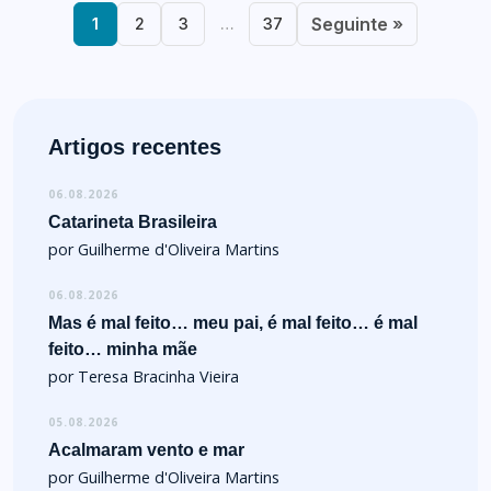
Seguinte »
1
2
3
…
37
Artigos recentes
06.08.2026
Catarineta Brasileira
por Guilherme d'Oliveira Martins
06.08.2026
Mas é mal feito… meu pai, é mal feito… é mal
feito… minha mãe
por Teresa Bracinha Vieira
05.08.2026
Acalmaram vento e mar
por Guilherme d'Oliveira Martins