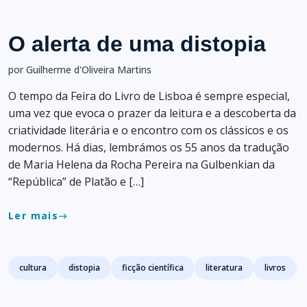
O alerta de uma distopia
por Guilherme d'Oliveira Martins
O tempo da Feira do Livro de Lisboa é sempre especial,
uma vez que evoca o prazer da leitura e a descoberta da
criatividade literária e o encontro com os clássicos e os
modernos. Há dias, lembrámos os 55 anos da tradução
de Maria Helena da Rocha Pereira na Gulbenkian da
“República” de Platão e […]
Ler mais
east
Tags
cultura
distopia
ficção científica
literatura
livros