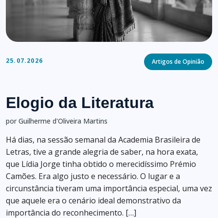
Categories
25.07.2026
Artigos de Opinião
Elogio da Literatura
por Guilherme d'Oliveira Martins
Há dias, na sessão semanal da Academia Brasileira de
Letras, tive a grande alegria de saber, na hora exata,
que Lídia Jorge tinha obtido o merecidíssimo Prémio
Camões. Era algo justo e necessário. O lugar e a
circunstância tiveram uma importância especial, uma vez
que aquele era o cenário ideal demonstrativo da
importância do reconhecimento. […]