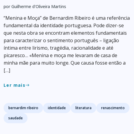
por Guilherme d'Oliveira Martins
“Menina e Moça” de Bernardim Ribeiro é uma referência
fundamental da identidade portuguesa. Pode dizer-se
que nesta obra se encontram elementos fundamentais
para caracterizar o sentimento português – ligação
íntima entre lirismo, tragédia, racionalidade e até
picaresco… «Menina e moça me levaram de casa de
minha mãe para muito longe. Que causa fosse então a
[…]
Ler mais
east
Tags
bernardim ribeiro
identidade
literatura
renascimento
saudade