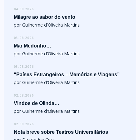
04.08.2026
Milagre ao sabor do vento
por Guilherme d'Oliveira Martins
03.08.2026
Mar Medonho…
por Guilherme d'Oliveira Martins
03.08.2026
“Países Estrangeiros – Memórias e Viagens”
por Guilherme d'Oliveira Martins
02.08.2026
Vindos de Olinda…
por Guilherme d'Oliveira Martins
02.08.2026
Nota breve sobre Teatros Universitários
por Duarte Ivo Cruz