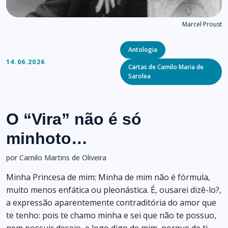
Marcel Proust
Categories
Antologia
14.06.2026
Cartas de Camilo Maria de
Sarolea
O “Vira” não é só
minhoto…
por Camilo Martins de Oliveira
Minha Princesa de mim: Minha de mim não é fórmula,
muito menos enfática ou pleonástica. É, ousarei dizê-lo?,
a expressão aparentemente contraditória do amor que
te tenho: pois te chamo minha e sei que não te possuo,