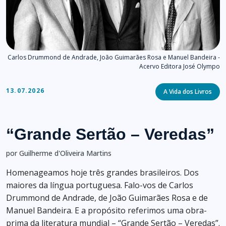
Carlos Drummond de Andrade, João Guimarães Rosa e Manuel Bandeira -
Acervo Editora José Olympo
Categories
13.07.2026
A Vida dos Livros
“Grande Sertão – Veredas”
por Guilherme d'Oliveira Martins
Homenageamos hoje três grandes brasileiros. Dos
maiores da língua portuguesa. Falo-vos de Carlos
Drummond de Andrade, de João Guimarães Rosa e de
Manuel Bandeira. E a propósito referimos uma obra-
prima da literatura mundial – “Grande Sertão – Veredas”.