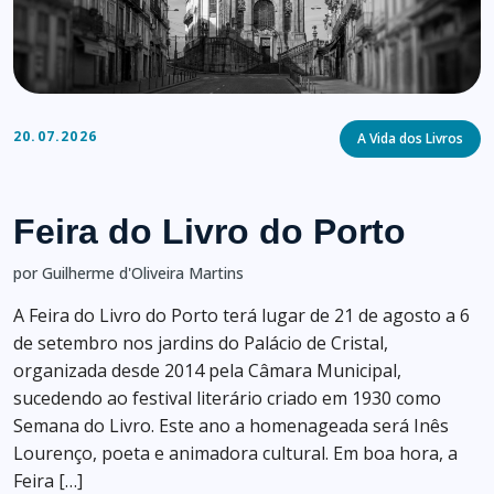
Categories
20.07.2026
A Vida dos Livros
Feira do Livro do Porto
por Guilherme d'Oliveira Martins
A Feira do Livro do Porto terá lugar de 21 de agosto a 6
de setembro nos jardins do Palácio de Cristal,
organizada desde 2014 pela Câmara Municipal,
sucedendo ao festival literário criado em 1930 como
Semana do Livro. Este ano a homenageada será Inês
Lourenço, poeta e animadora cultural. Em boa hora, a
Feira […]