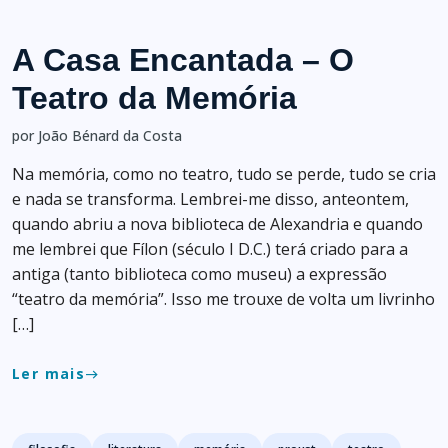
A Casa Encantada – O
Teatro da Memória
por João Bénard da Costa
Na memória, como no teatro, tudo se perde, tudo se cria
e nada se transforma. Lembrei-me disso, anteontem,
quando abriu a nova biblioteca de Alexandria e quando
me lembrei que Fílon (século I D.C.) terá criado para a
antiga (tanto biblioteca como museu) a expressão
“teatro da memória”. Isso me trouxe de volta um livrinho
[…]
Ler mais
east
Tags