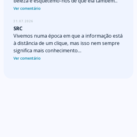
beleza e esquecemo-nos de que ela também...
Ver comentário
31.07.2026
SRC
Vivemos numa época em que a informação está
à distância de um clique, mas isso nem sempre
significa mais conhecimento....
Ver comentário