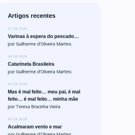
Artigos recentes
07.08.2026
Varinas à espera do pescado…
por Guilherme d'Oliveira Martins
06.08.2026
Catarineta Brasileira
por Guilherme d'Oliveira Martins
06.08.2026
Mas é mal feito… meu pai, é mal
feito… é mal feito… minha mãe
por Teresa Bracinha Vieira
05.08.2026
Acalmaram vento e mar
por Guilherme d'Oliveira Martins