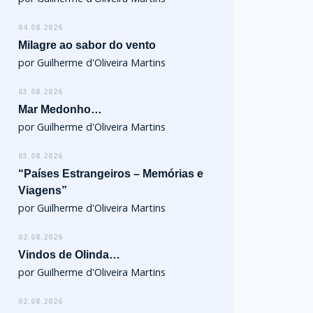
04.08.2026
Milagre ao sabor do vento
por Guilherme d'Oliveira Martins
03.08.2026
Mar Medonho…
por Guilherme d'Oliveira Martins
03.08.2026
“Países Estrangeiros – Memórias e
Viagens”
por Guilherme d'Oliveira Martins
02.08.2026
Vindos de Olinda…
por Guilherme d'Oliveira Martins
02.08.2026