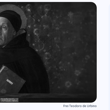
Frei Teodoro de Urbino