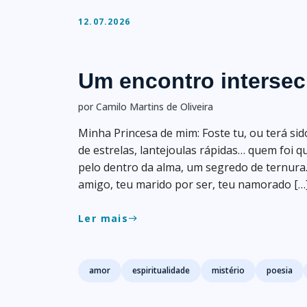
12.07.2026
Um encontro interse
por Camilo Martins de Oliveira
Minha Princesa de mim: Foste tu, ou terá sido
de estrelas, lantejoulas rápidas… quem foi 
pelo dentro da alma, um segredo de ternura…
amigo, teu marido por ser, teu namorado […
Ler mais
east
Tags
amor
espiritualidade
mistério
poesia