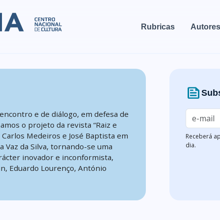
Rubricas
Autore
news
Subs
encontro e de diálogo, em defesa de
mamos o projeto da revista “Raiz e
, Carlos Medeiros e José Baptista em
Receberá ap
dia.
na Vaz da Silva, tornando-se uma
rácter inovador e inconformista,
n, Eduardo Lourenço, António