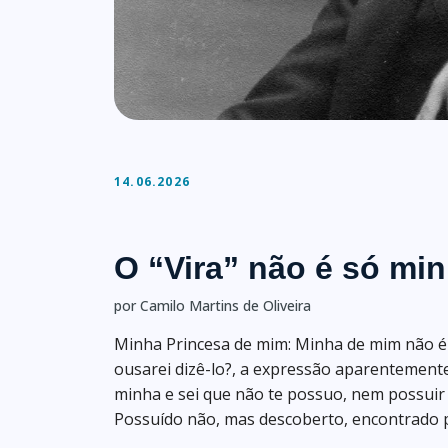
14.06.2026
O “Vira” não é só m
por Camilo Martins de Oliveira
Minha Princesa de mim: Minha de mim não é 
ousarei dizê-lo?, a expressão aparentemente
minha e sei que não te possuo, nem possuir d
Possuído não, mas descoberto, encontrado p