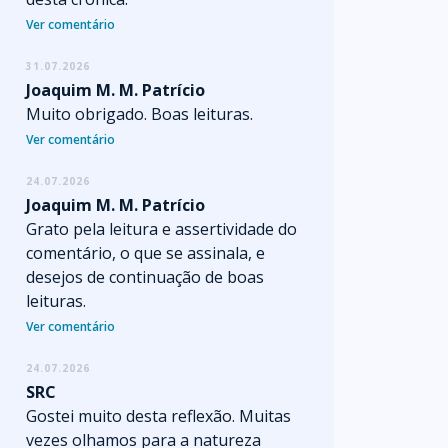
Ver comentário
31.07.2026
Joaquim M. M. Patrício
Muito obrigado. Boas leituras.
Ver comentário
24.07.2026
Joaquim M. M. Patrício
Grato pela leitura e assertividade do
comentário, o que se assinala, e
desejos de continuação de boas
leituras.
Ver comentário
24.07.2026
SRC
Gostei muito desta reflexão. Muitas
vezes olhamos para a natureza