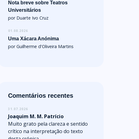
Nota breve sobre Teatros
Universitários
por Duarte Ivo Cruz
01.08.2026
Uma Xácara Anónima
por Guilherme d'Oliveira Martins
Comentários recentes
31.07.2026
Joaquim M. M. Patrício
Muito grato pela clareza e sentido
crítico na interpretação do texto
desta crónica.