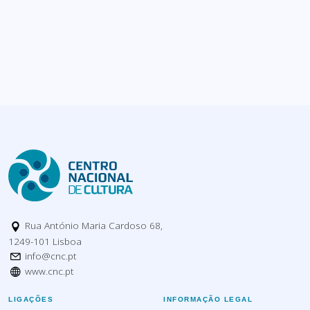
Rua António Maria Cardoso 68,
1249-101 Lisboa
info@cnc.pt
www.cnc.pt
LIGAÇÕES
INFORMAÇÃO LEGAL