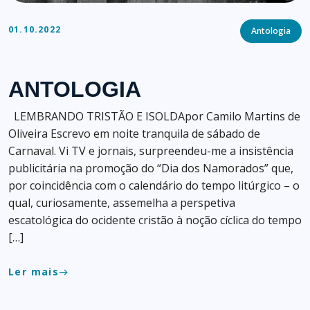
Categorie
01.10.2022
Antologia
ANTOLOGIA
LEMBRANDO TRISTÃO E ISOLDApor Camilo Martins de
Oliveira Escrevo em noite tranquila de sábado de
Carnaval. Vi TV e jornais, surpreendeu-me a insistência
publicitária na promoção do “Dia dos Namorados” que,
por coincidência com o calendário do tempo litúrgico – o
qual, curiosamente, assemelha a perspetiva
escatológica do ocidente cristão à noção cíclica do tempo
[…]
Ler mais
east