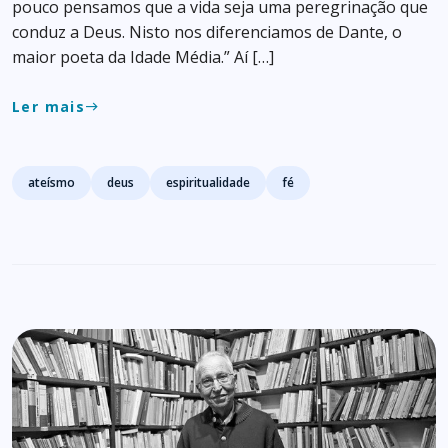
pouco pensamos que a vida seja uma peregrinação que
conduz a Deus. Nisto nos diferenciamos de Dante, o
maior poeta da Idade Média.” Aí […]
Ler mais
east
Tags
ateísmo
deus
espiritualidade
fé