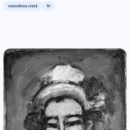
Tags
consciência cristã
fé