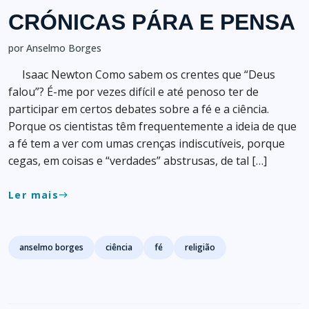
CRÓNICAS PÁRA E PENSA
por Anselmo Borges
Isaac Newton Como sabem os crentes que “Deus
falou”? É-me por vezes difícil e até penoso ter de
participar em certos debates sobre a fé e a ciência.
Porque os cientistas têm frequentemente a ideia de que
a fé tem a ver com umas crenças indiscutíveis, porque
cegas, em coisas e “verdades” abstrusas, de tal […]
Ler mais
east
Tags
anselmo borges
ciência
fé
religião