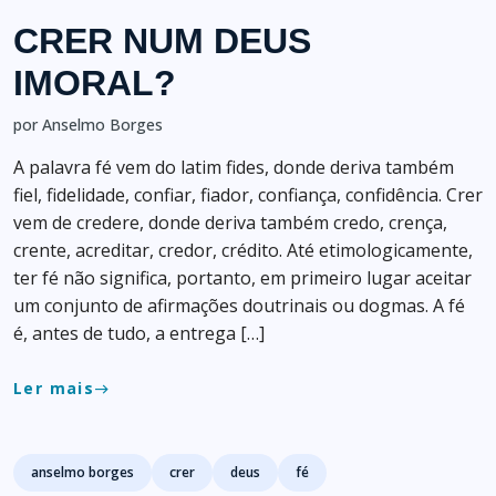
CRER NUM DEUS
IMORAL?
por Anselmo Borges
A palavra fé vem do latim fides, donde deriva também
fiel, fidelidade, confiar, fiador, confiança, confidência. Crer
vem de credere, donde deriva também credo, crença,
crente, acreditar, credor, crédito. Até etimologicamente,
ter fé não significa, portanto, em primeiro lugar aceitar
um conjunto de afirmações doutrinais ou dogmas. A fé
é, antes de tudo, a entrega […]
Ler mais
east
Tags
anselmo borges
crer
deus
fé