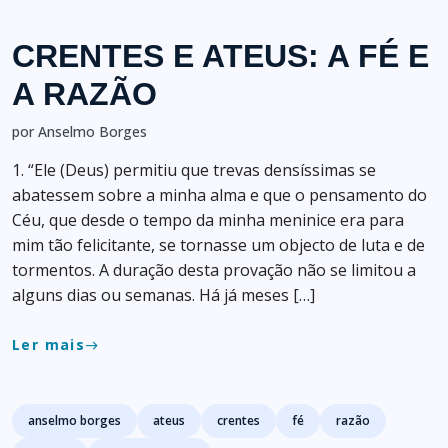
CRENTES E ATEUS: A FÉ E
A RAZÃO
por Anselmo Borges
1. “Ele (Deus) permitiu que trevas densíssimas se
abatessem sobre a minha alma e que o pensamento do
Céu, que desde o tempo da minha meninice era para
mim tão felicitante, se tornasse um objecto de luta e de
tormentos. A duração desta provação não se limitou a
alguns dias ou semanas. Há já meses […]
Ler mais
east
Tags
anselmo borges
ateus
crentes
fé
razão