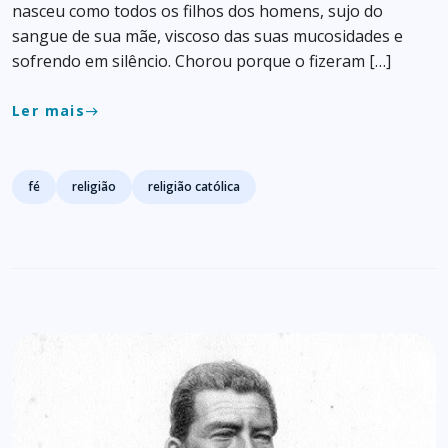
nasceu como todos os filhos dos homens, sujo do
sangue de sua mãe, viscoso das suas mucosidades e
sofrendo em silêncio. Chorou porque o fizeram […]
Ler mais
east
Tags
fé
religião
religião católica