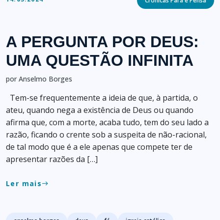
Crónicas Pára e Pensa
A PERGUNTA POR DEUS:
UMA QUESTÃO INFINITA
por Anselmo Borges
Tem-se frequentemente a ideia de que, à partida, o
ateu, quando nega a existência de Deus ou quando
afirma que, com a morte, acaba tudo, tem do seu lado a
razão, ficando o crente sob a suspeita de não-racional,
de tal modo que é a ele apenas que compete ter de
apresentar razões da […]
Ler mais
east
Tags