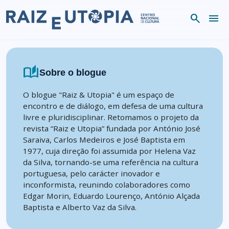
Skip to content
search
menu
auto_stories
Sobre o blogue
O blogue "Raiz & Utopia" é um espaço de
encontro e de diálogo, em defesa de uma cultura
livre e pluridisciplinar. Retomamos o projeto da
revista “Raiz e Utopia” fundada por António José
Saraiva, Carlos Medeiros e José Baptista em
1977, cuja direção foi assumida por Helena Vaz
da Silva, tornando-se uma referência na cultura
portuguesa, pelo carácter inovador e
inconformista, reunindo colaboradores como
Edgar Morin, Eduardo Lourenço, António Alçada
Baptista e Alberto Vaz da Silva.