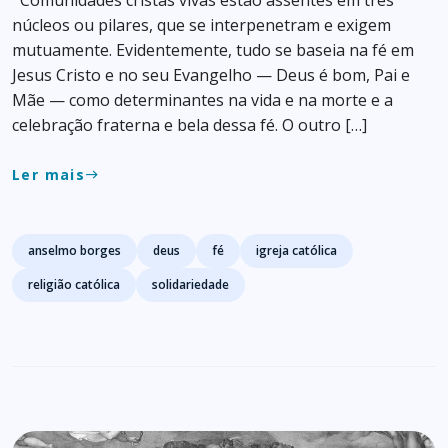
núcleos ou pilares, que se interpenetram e exigem
mutuamente. Evidentemente, tudo se baseia na fé em
Jesus Cristo e no seu Evangelho — Deus é bom, Pai e
Mãe — como determinantes na vida e na morte e a
celebração fraterna e bela dessa fé. O outro […]
Ler mais
east
Tags
anselmo borges
deus
fé
igreja católica
religião católica
solidariedade