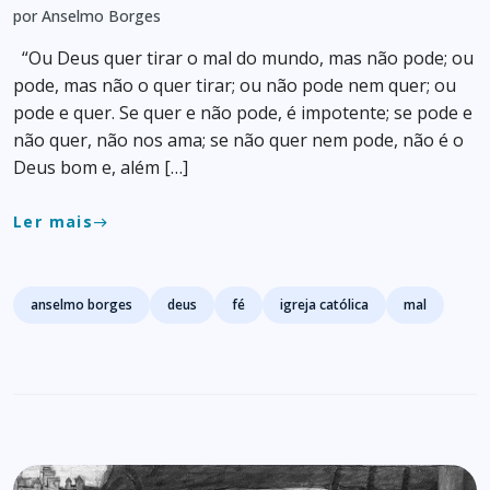
por Anselmo Borges
“Ou Deus quer tirar o mal do mundo, mas não pode; ou
pode, mas não o quer tirar; ou não pode nem quer; ou
pode e quer. Se quer e não pode, é impotente; se pode e
não quer, não nos ama; se não quer nem pode, não é o
Deus bom e, além […]
Ler mais
east
Tags
anselmo borges
deus
fé
igreja católica
mal