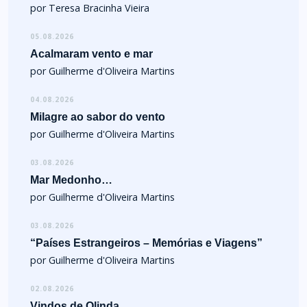
por Teresa Bracinha Vieira
05.08.2026
Acalmaram vento e mar
por Guilherme d'Oliveira Martins
04.08.2026
Milagre ao sabor do vento
por Guilherme d'Oliveira Martins
03.08.2026
Mar Medonho…
por Guilherme d'Oliveira Martins
03.08.2026
“Países Estrangeiros – Memórias e Viagens”
por Guilherme d'Oliveira Martins
02.08.2026
Vindos de Olinda…