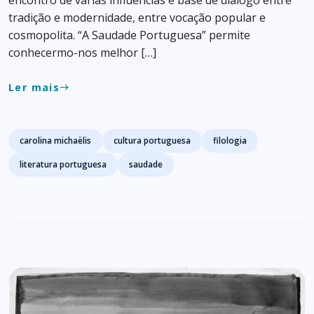
tradição e modernidade, entre vocação popular e
cosmopolita. “A Saudade Portuguesa” permite
conhecermo-nos melhor […]
Ler mais
east
Tags
carolina michaëlis
cultura portuguesa
filologia
literatura portuguesa
saudade