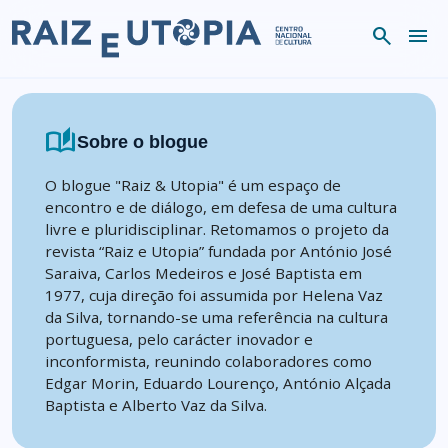
Skip to content
search
menu
auto_stories
Sobre o blogue
O blogue "Raiz & Utopia" é um espaço de
encontro e de diálogo, em defesa de uma cultura
livre e pluridisciplinar. Retomamos o projeto da
revista “Raiz e Utopia” fundada por António José
Saraiva, Carlos Medeiros e José Baptista em
1977, cuja direção foi assumida por Helena Vaz
da Silva, tornando-se uma referência na cultura
portuguesa, pelo carácter inovador e
inconformista, reunindo colaboradores como
Edgar Morin, Eduardo Lourenço, António Alçada
Baptista e Alberto Vaz da Silva.