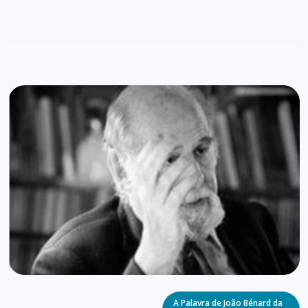
Categories
A Palavra de João Bénard da