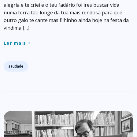
alegria e te criei e o teu fadário foi ires buscar vida
numa terra tão longe da tua mais rendosa para que
outro galo te cante mas filhinho ainda hoje na festa da
vindima […]
Ler mais
east
Tags
saudade