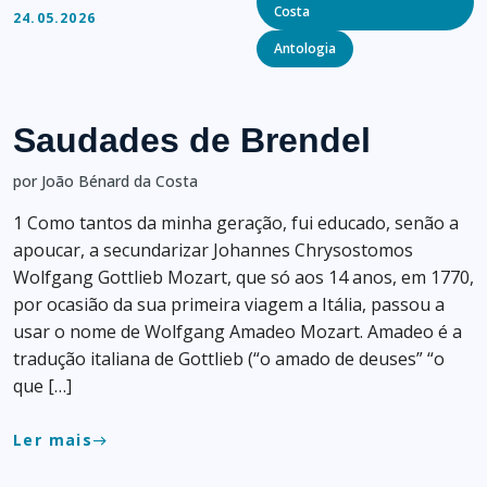
Costa
24.05.2026
Antologia
Saudades de Brendel
por João Bénard da Costa
1 Como tantos da minha geração, fui educado, senão a
apoucar, a secundarizar Johannes Chrysostomos
Wolfgang Gottlieb Mozart, que só aos 14 anos, em 1770,
por ocasião da sua primeira viagem a Itália, passou a
usar o nome de Wolfgang Amadeo Mozart. Amadeo é a
tradução italiana de Gottlieb (“o amado de deuses” “o
que […]
Ler mais
east