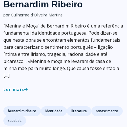
Bernardim Ribeiro
por Guilherme d'Oliveira Martins
“Menina e Moça” de Bernardim Ribeiro é uma referência
fundamental da identidade portuguesa. Pode dizer-se
que nesta obra se encontram elementos fundamentais
para caracterizar o sentimento português – ligação
íntima entre lirismo, tragédia, racionalidade e até
picaresco… «Menina e moça me levaram de casa de
minha mãe para muito longe. Que causa fosse então a
[…]
Ler mais
east
Tags
bernardim ribeiro
identidade
literatura
renascimento
saudade