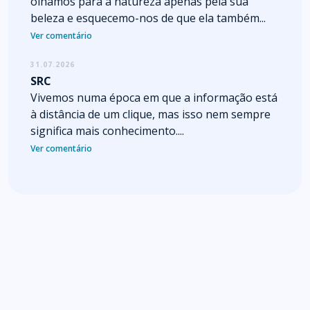
olhamos para a natureza apenas pela sua
beleza e esquecemo-nos de que ela também...
Ver comentário
31.07.2026
SRC
Vivemos numa época em que a informação está
à distância de um clique, mas isso nem sempre
significa mais conhecimento....
Ver comentário