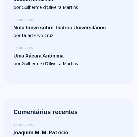
por Guilherme d'Oliveira Martins
02.08.2026
Nota breve sobre Teatros Universitários
por Duarte Ivo Cruz
01.08.2026
Uma Xácara Anónima
por Guilherme d'Oliveira Martins
Comentários recentes
31.07.2026
Joaquim M. M. Patrício