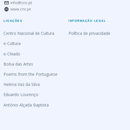
info@cnc.pt
www.cnc.pt
LIGAÇÕES
INFORMAÇÃO LEGAL
Centro Nacional de Cultura
Política de privacidade
e-Cultura
e-Chiado
Bolsa das Artes
Poems from the Portuguese
Helena Vaz da Silva
Eduardo Lourenço
António Alçada Baptista