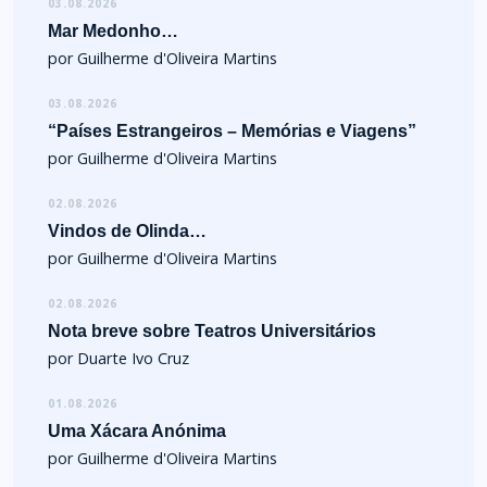
03.08.2026
Mar Medonho…
por Guilherme d'Oliveira Martins
03.08.2026
“Países Estrangeiros – Memórias e Viagens”
por Guilherme d'Oliveira Martins
02.08.2026
Vindos de Olinda…
por Guilherme d'Oliveira Martins
02.08.2026
Nota breve sobre Teatros Universitários
por Duarte Ivo Cruz
01.08.2026
Uma Xácara Anónima
por Guilherme d'Oliveira Martins