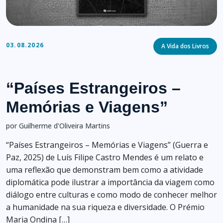
Categories
03.08.2026
A Vida dos Livros
“Países Estrangeiros –
Memórias e Viagens”
por Guilherme d'Oliveira Martins
“Países Estrangeiros – Memórias e Viagens” (Guerra e
Paz, 2025) de Luís Filipe Castro Mendes é um relato e
uma reflexão que demonstram bem como a atividade
diplomática pode ilustrar a importância da viagem como
diálogo entre culturas e como modo de conhecer melhor
a humanidade na sua riqueza e diversidade. O Prémio
Maria Ondina […]