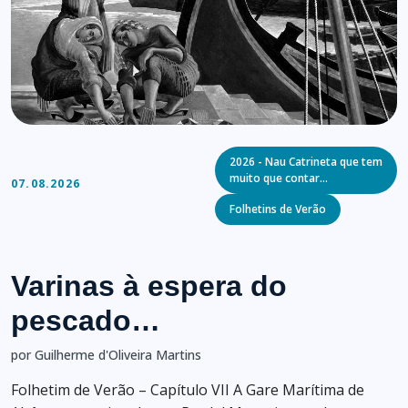
Categories
2026 - Nau Catrineta que tem
muito que contar…
07.08.2026
Folhetins de Verão
Varinas à espera do
pescado…
por Guilherme d'Oliveira Martins
Folhetim de Verão – Capítulo VII A Gare Marítima de