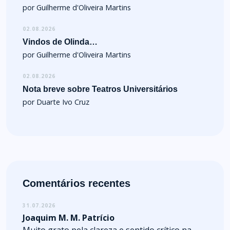
por Guilherme d'Oliveira Martins
02.08.2026
Vindos de Olinda…
por Guilherme d'Oliveira Martins
02.08.2026
Nota breve sobre Teatros Universitários
por Duarte Ivo Cruz
Comentários recentes
31.07.2026
Joaquim M. M. Patrício