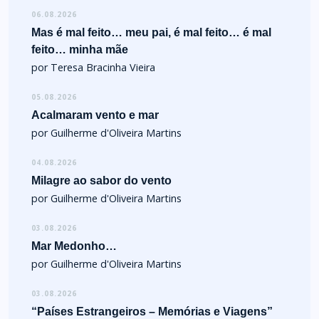
06.08.2026
Mas é mal feito… meu pai, é mal feito… é mal
feito… minha mãe
por Teresa Bracinha Vieira
05.08.2026
Acalmaram vento e mar
por Guilherme d'Oliveira Martins
04.08.2026
Milagre ao sabor do vento
por Guilherme d'Oliveira Martins
03.08.2026
Mar Medonho…
por Guilherme d'Oliveira Martins
03.08.2026
“Países Estrangeiros – Memórias e Viagens”