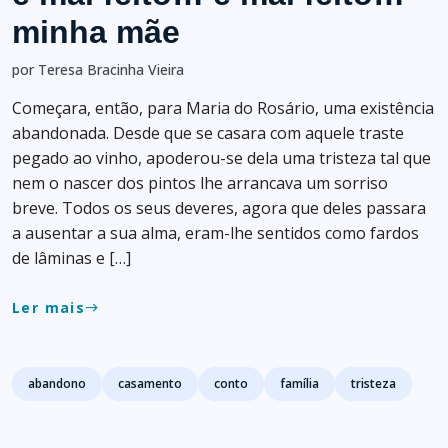
minha mãe
por Teresa Bracinha Vieira
Começara, então, para Maria do Rosário, uma existência
abandonada. Desde que se casara com aquele traste
pegado ao vinho, apoderou-se dela uma tristeza tal que
nem o nascer dos pintos lhe arrancava um sorriso
breve. Todos os seus deveres, agora que deles passara
a ausentar a sua alma, eram-lhe sentidos como fardos
de lâminas e […]
Ler mais
east
Tags
abandono
casamento
conto
família
tristeza