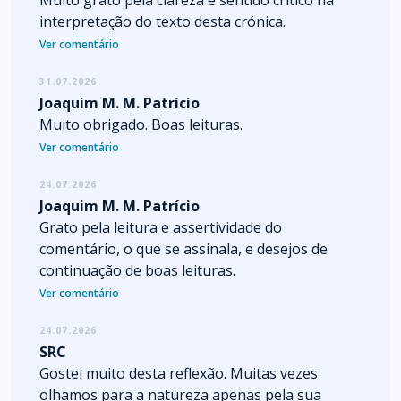
Muito grato pela clareza e sentido crítico na
interpretação do texto desta crónica.
Ver comentário
31.07.2026
Joaquim M. M. Patrício
Muito obrigado. Boas leituras.
Ver comentário
24.07.2026
Joaquim M. M. Patrício
Grato pela leitura e assertividade do
comentário, o que se assinala, e desejos de
continuação de boas leituras.
Ver comentário
24.07.2026
SRC
Gostei muito desta reflexão. Muitas vezes
olhamos para a natureza apenas pela sua