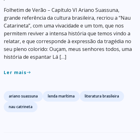
Folhetim de Verão – Capítulo VI Ariano Suassuna,
grande referência da cultura brasileira, recriou a “Nau
Catarineta”, com uma vivacidade e um tom, que nos
permitem reviver a intensa história que temos vindo a
relatar, e que corresponde à expressão da tragédia no
seu pleno colorido: Ouçam, meus senhores todos, uma
história de espantar Lá […]
Ler mais
east
Tags
ariano suassuna
lenda marítima
literatura brasileira
nau catrineta