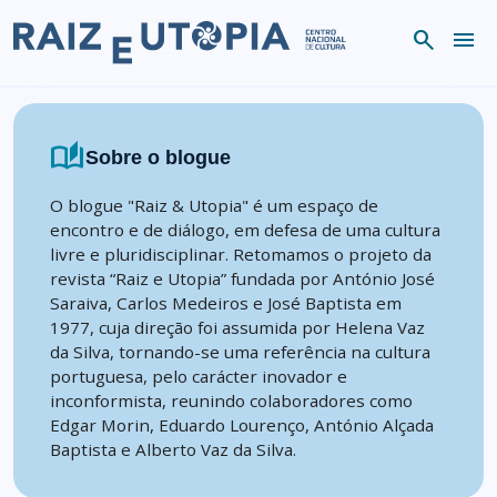
Skip to content
search
menu
auto_stories
Sobre o blogue
O blogue "Raiz & Utopia" é um espaço de
encontro e de diálogo, em defesa de uma cultura
livre e pluridisciplinar. Retomamos o projeto da
revista “Raiz e Utopia” fundada por António José
Saraiva, Carlos Medeiros e José Baptista em
1977, cuja direção foi assumida por Helena Vaz
da Silva, tornando-se uma referência na cultura
portuguesa, pelo carácter inovador e
inconformista, reunindo colaboradores como
Edgar Morin, Eduardo Lourenço, António Alçada
Baptista e Alberto Vaz da Silva.