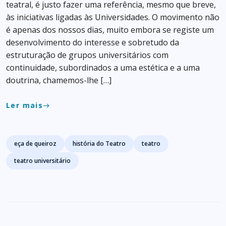
teatral, é justo fazer uma referência, mesmo que breve,
às iniciativas ligadas às Universidades. O movimento não
é apenas dos nossos dias, muito embora se registe um
desenvolvimento do interesse e sobretudo da
estruturação de grupos universitários com
continuidade, subordinados a uma estética e a uma
doutrina, chamemos-lhe […]
Ler mais
east
Tags
eça de queiroz
história do Teatro
teatro
teatro universitário