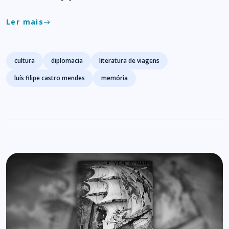
Ler mais
east
Tags
cultura
diplomacia
literatura de viagens
luís filipe castro mendes
memória