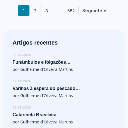
Seguinte »
1
2
3
…
582
Artigos recentes
08.08.2026
Funâmbulos e folgazões…
por Guilherme d'Oliveira Martins
07.08.2026
Varinas à espera do pescado…
por Guilherme d'Oliveira Martins
06.08.2026
Catarineta Brasileira
por Guilherme d'Oliveira Martins