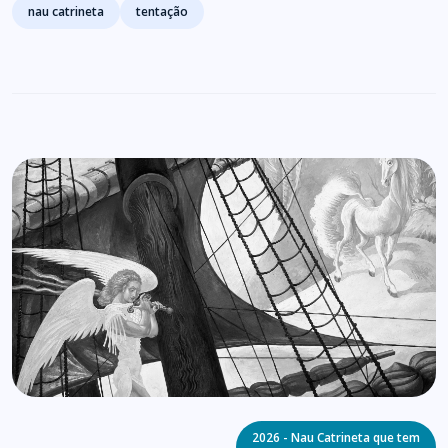
nau catrineta
tentação
Categories
2026 - Nau Catrineta que tem