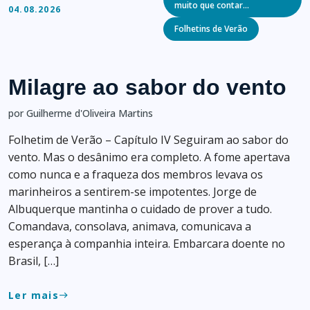
muito que contar…
04.08.2026
Folhetins de Verão
Milagre ao sabor do vento
por Guilherme d'Oliveira Martins
Folhetim de Verão – Capítulo IV Seguiram ao sabor do
vento. Mas o desânimo era completo. A fome apertava
como nunca e a fraqueza dos membros levava os
marinheiros a sentirem-se impotentes. Jorge de
Albuquerque mantinha o cuidado de prover a tudo.
Comandava, consolava, animava, comunicava a
esperança à companhia inteira. Embarcara doente no
Brasil, […]
Ler mais
east