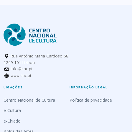
Rua António Maria Cardoso 68,
1249-101 Lisboa
info@cnc.pt
www.cnc.pt
LIGAÇÕES
INFORMAÇÃO LEGAL
Centro Nacional de Cultura
Política de privacidade
e-Cultura
e-Chiado
Bolsa das Artes