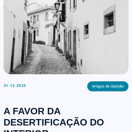
Categories
31.12.2025
Artigos de Opinião
A FAVOR DA
DESERTIFICAÇÃO DO