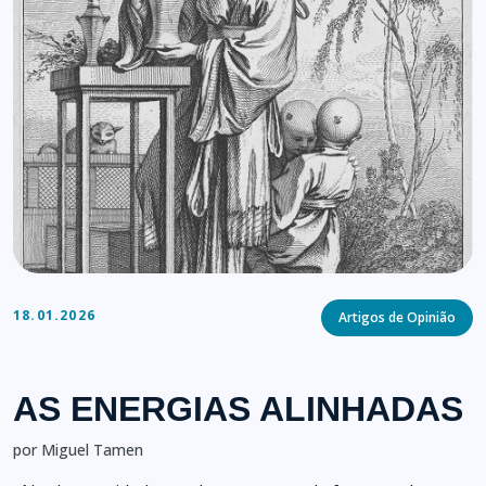
Categories
18.01.2026
Artigos de Opinião
AS ENERGIAS ALINHADAS
por Miguel Tamen