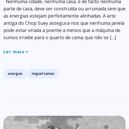
Nenhuma cidade, nenhuma casa, e de facto nenhuma
parte de casa, deve ser construída ou arrumada sem que
as energias estejam perfeitamente alinhadas. A arte
antiga do Chop Suey assegura-nos que nenhuma janela
pode estar virada a poente a menos que a máquina de
sumos irradie para o quarto de cama; que não se […]
Ler mais
east
Tags
energias
miguel tamen