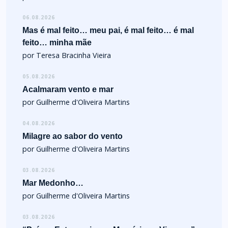
06.08.2026
Mas é mal feito… meu pai, é mal feito… é mal
feito… minha mãe
por Teresa Bracinha Vieira
05.08.2026
Acalmaram vento e mar
por Guilherme d'Oliveira Martins
04.08.2026
Milagre ao sabor do vento
por Guilherme d'Oliveira Martins
03.08.2026
Mar Medonho…
por Guilherme d'Oliveira Martins
03.08.2026