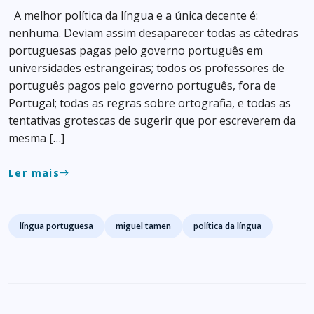
A melhor política da língua e a única decente é:
nenhuma. Deviam assim desaparecer todas as cátedras
portuguesas pagas pelo governo português em
universidades estrangeiras; todos os professores de
português pagos pelo governo português, fora de
Portugal; todas as regras sobre ortografia, e todas as
tentativas grotescas de sugerir que por escreverem da
mesma […]
Ler mais
east
Tags
língua portuguesa
miguel tamen
política da língua