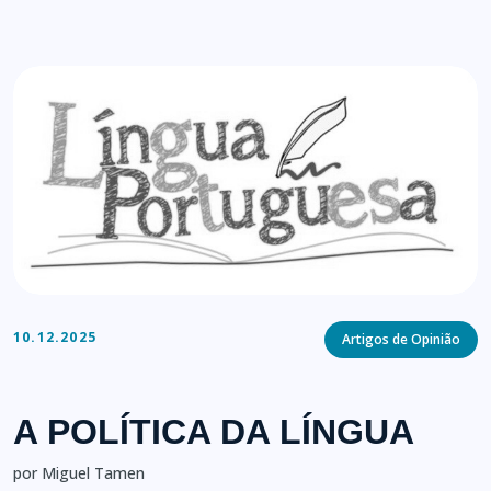
Categories
10.12.2025
Artigos de Opinião
A POLÍTICA DA LÍNGUA
por Miguel Tamen