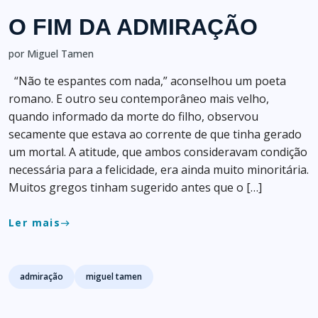
O FIM DA ADMIRAÇÃO
por Miguel Tamen
“Não te espantes com nada,” aconselhou um poeta
romano. E outro seu contemporâneo mais velho,
quando informado da morte do filho, observou
secamente que estava ao corrente de que tinha gerado
um mortal. A atitude, que ambos consideravam condição
necessária para a felicidade, era ainda muito minoritária.
Muitos gregos tinham sugerido antes que o […]
Ler mais
east
Tags
admiração
miguel tamen