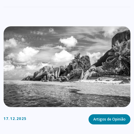
Categories
17.12.2025
Artigos de Opinião