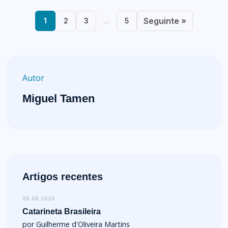
Seguinte »
1
2
3
…
5
Autor
Miguel Tamen
Artigos recentes
06.08.2026
Catarineta Brasileira
por Guilherme d'Oliveira Martins