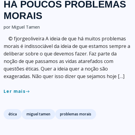
HÁ POUCOS PROBLEMAS
MORAIS
por Miguel Tamen
© fjorgeoliveira A ideia de que há muitos problemas
morais é indissociável da ideia de que estamos sempre a
deliberar sobre o que devemos fazer. Faz parte da
noção de que passamos as vidas atarefados com
questões éticas. Quer a ideia quer a noção são
exageradas. Não quer isso dizer que sejamos hoje […]
Ler mais
east
Tags
ética
miguel tamen
problemas morais