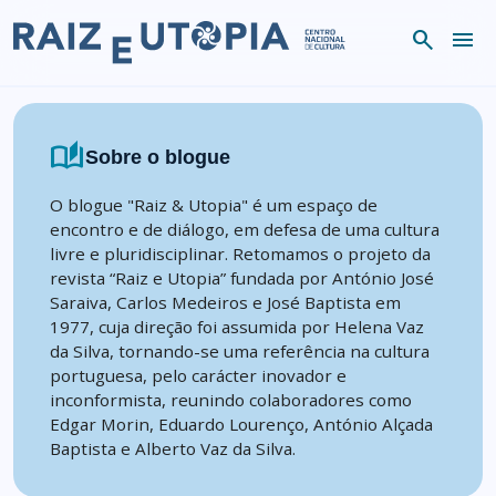
Skip to content
search
menu
auto_stories
Sobre o blogue
O blogue "Raiz & Utopia" é um espaço de
encontro e de diálogo, em defesa de uma cultura
livre e pluridisciplinar. Retomamos o projeto da
revista “Raiz e Utopia” fundada por António José
Saraiva, Carlos Medeiros e José Baptista em
1977, cuja direção foi assumida por Helena Vaz
da Silva, tornando-se uma referência na cultura
portuguesa, pelo carácter inovador e
inconformista, reunindo colaboradores como
Edgar Morin, Eduardo Lourenço, António Alçada
Baptista e Alberto Vaz da Silva.