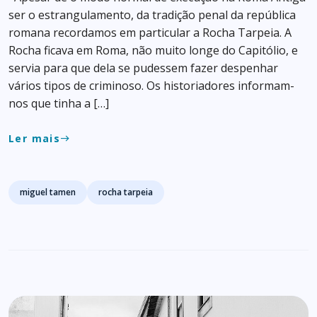
ser o estrangulamento, da tradição penal da república
romana recordamos em particular a Rocha Tarpeia. A
Rocha ficava em Roma, não muito longe do Capitólio, e
servia para que dela se pudessem fazer despenhar
vários tipos de criminoso. Os historiadores informam-
nos que tinha a […]
Ler mais
east
Tags
miguel tamen
rocha tarpeia