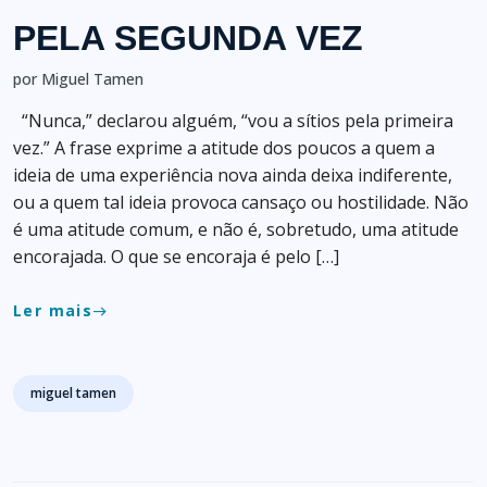
PELA SEGUNDA VEZ
por Miguel Tamen
“Nunca,” declarou alguém, “vou a sítios pela primeira
vez.” A frase exprime a atitude dos poucos a quem a
ideia de uma experiência nova ainda deixa indiferente,
ou a quem tal ideia provoca cansaço ou hostilidade. Não
é uma atitude comum, e não é, sobretudo, uma atitude
encorajada. O que se encoraja é pelo […]
Ler mais
east
Tags
miguel tamen