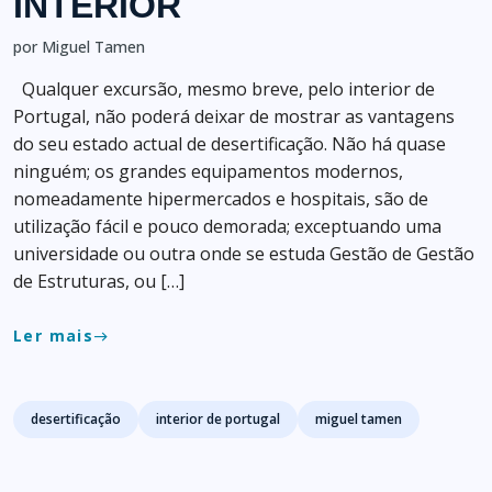
INTERIOR
por Miguel Tamen
Qualquer excursão, mesmo breve, pelo interior de
Portugal, não poderá deixar de mostrar as vantagens
do seu estado actual de desertificação. Não há quase
ninguém; os grandes equipamentos modernos,
nomeadamente hipermercados e hospitais, são de
utilização fácil e pouco demorada; exceptuando uma
universidade ou outra onde se estuda Gestão de Gestão
de Estruturas, ou […]
Ler mais
east
Tags
desertificação
interior de portugal
miguel tamen