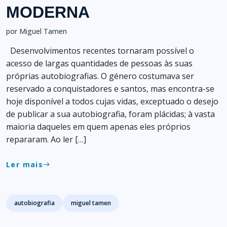
MODERNA
por Miguel Tamen
Desenvolvimentos recentes tornaram possível o
acesso de largas quantidades de pessoas às suas
próprias autobiografias. O género costumava ser
reservado a conquistadores e santos, mas encontra-se
hoje disponível a todos cujas vidas, exceptuado o desejo
de publicar a sua autobiografia, foram plácidas; à vasta
maioria daqueles em quem apenas eles próprios
repararam. Ao ler […]
Ler mais
east
Tags
autobiografia
miguel tamen