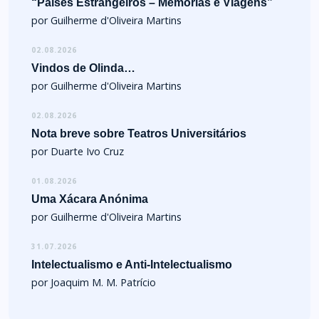
“Países Estrangeiros – Memórias e Viagens”
por Guilherme d'Oliveira Martins
02.08.2026
Vindos de Olinda…
por Guilherme d'Oliveira Martins
02.08.2026
Nota breve sobre Teatros Universitários
por Duarte Ivo Cruz
01.08.2026
Uma Xácara Anónima
por Guilherme d'Oliveira Martins
31.07.2026
Intelectualismo e Anti-Intelectualismo
por Joaquim M. M. Patrício