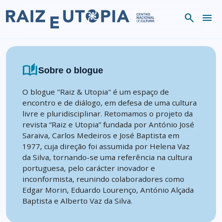
Skip to content
search
menu
auto_stories
Sobre o blogue
O blogue "Raiz & Utopia" é um espaço de
encontro e de diálogo, em defesa de uma cultura
livre e pluridisciplinar. Retomamos o projeto da
revista “Raiz e Utopia” fundada por António José
Saraiva, Carlos Medeiros e José Baptista em
1977, cuja direção foi assumida por Helena Vaz
da Silva, tornando-se uma referência na cultura
portuguesa, pelo carácter inovador e
inconformista, reunindo colaboradores como
Edgar Morin, Eduardo Lourenço, António Alçada
Baptista e Alberto Vaz da Silva.