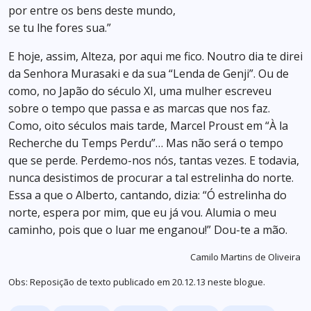
por entre os bens deste mundo,
se tu lhe fores sua.”
E hoje, assim, Alteza, por aqui me fico. Noutro dia te direi
da Senhora Murasaki e da sua “Lenda de Genji”. Ou de
como, no Japão do século XI, uma mulher escreveu
sobre o tempo que passa e as marcas que nos faz.
Como, oito séculos mais tarde, Marcel Proust em “À la
Recherche du Temps Perdu”… Mas não será o tempo
que se perde. Perdemo-nos nós, tantas vezes. E todavia,
nunca desistimos de procurar a tal estrelinha do norte.
Essa a que o Alberto, cantando, dizia: “Ó estrelinha do
norte, espera por mim, que eu já vou. Alumia o meu
caminho, pois que o luar me enganou!” Dou-te a mão.
Camilo Martins de Oliveira
Obs: Reposição de texto publicado em 20.12.13 neste blogue.