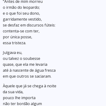
“Antes de mim morreu
o irmão do leopardo;
e o que foi seu dono,
garridamente vestido,
se desfaz em discursos fúteis:
contenta-se com ter,
por única posse,
essa tristeza.
Julgava eu,
ou talvez o soubesse
quase, que ela me levaria
até à nascente de água fresca
em que outros se saciaram.
Àquele que já se chega à noite
da sua vida,
pouco lhe importa
não ter bordão algum