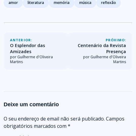
Tags
amor
literatura
memória
música
reflexão
ANTERIOR:
PRÓXIMO:
O Esplendor das
Centenário da Revista
Amizades
Presença
por Guilherme d'Oliveira
por Guilherme d'Oliveira
Martins
Martins
Deixe um comentário
O seu endereço de email não será publicado.
Campos
obrigatórios marcados com
*