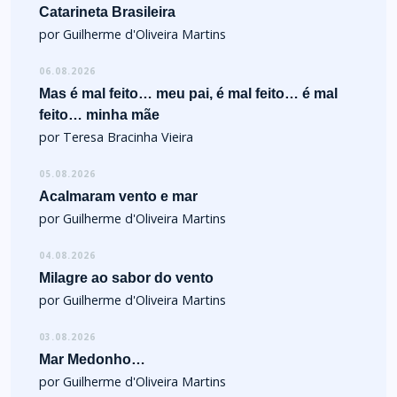
Catarineta Brasileira
por Guilherme d'Oliveira Martins
06.08.2026
Mas é mal feito… meu pai, é mal feito… é mal
feito… minha mãe
por Teresa Bracinha Vieira
05.08.2026
Acalmaram vento e mar
por Guilherme d'Oliveira Martins
04.08.2026
Milagre ao sabor do vento
por Guilherme d'Oliveira Martins
03.08.2026
Mar Medonho…
por Guilherme d'Oliveira Martins