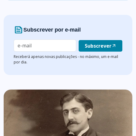
news
Subscrever por e-mail
Subscrever
arrow_outward
Receberá apenas novas publicações - no máximo, um e-mail
por dia.