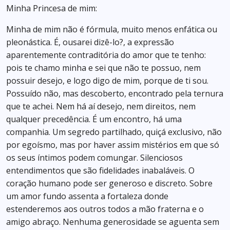
Minha Princesa de mim:
Minha de mim não é fórmula, muito menos enfática ou
pleonástica. É, ousarei dizê-lo?, a expressão
aparentemente contraditória do amor que te tenho:
pois te chamo minha e sei que não te possuo, nem
possuir desejo, e logo digo de mim, porque de ti sou.
Possuído não, mas descoberto, encontrado pela ternura
que te achei. Nem há aí desejo, nem direitos, nem
qualquer precedência. É um encontro, há uma
companhia. Um segredo partilhado, quiçá exclusivo, não
por egoísmo, mas por haver assim mistérios em que só
os seus íntimos podem comungar. Silenciosos
entendimentos que são fidelidades inabaláveis. O
coração humano pode ser generoso e discreto. Sobre
um amor fundo assenta a fortaleza donde
estenderemos aos outros todos a mão fraterna e o
amigo abraço. Nenhuma generosidade se aguenta sem