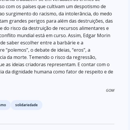
so com os países que cultivam um despotismo de
ao surgimento do racismo, da intolerância, do medo
tam grandes perigos para além das destruições, das
 do risco da destruição de recursos alimentares e
 conflito mundial está em curso. Assim, Edgar Morin
de saber escolher entre a barbárie e a
 “polemos”, o debate de ideias, “eros”, a
ncia da morte. Temendo o risco da regressão,
e as ideias criadoras representam. E contar com o
ia da dignidade humana como fator de respeito e de
GOM
smo
solidariedade