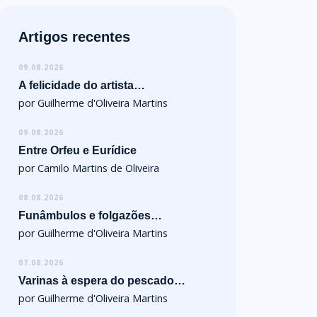
Artigos recentes
09.08.2026
A felicidade do artista…
por Guilherme d'Oliveira Martins
09.08.2026
Entre Orfeu e Eurídice
por Camilo Martins de Oliveira
08.08.2026
Funâmbulos e folgazões…
por Guilherme d'Oliveira Martins
07.08.2026
Varinas à espera do pescado…
por Guilherme d'Oliveira Martins