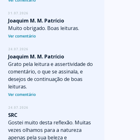
Ver comentário
31.07.2026
Joaquim M. M. Patrício
Muito obrigado. Boas leituras.
Ver comentário
24.07.2026
Joaquim M. M. Patrício
Grato pela leitura e assertividade do
comentário, o que se assinala, e
desejos de continuação de boas
leituras.
Ver comentário
24.07.2026
SRC
Gostei muito desta reflexão. Muitas
vezes olhamos para a natureza
apenas pela sua beleza e