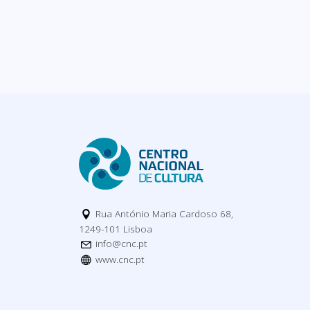
Rua António Maria Cardoso 68,
1249-101 Lisboa
info@cnc.pt
www.cnc.pt