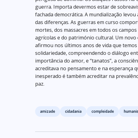
guerra. Importa devermos estar de sobreavi
fachada democrática. A mundialização levou 
das diferenças. As guerras em curso compor
mortes, dos massacres em todos os campos e
agrícolas e do património cultural. Um novo
afirmou nos últimos anos de vida que temos 
solidariedade, compreendendo o diálogo entre
importância do amor, e “tanatos”, a consciê
acreditava no pensamento e na esperança qu
inesperado é também acreditar na prevalênc
paz.
Tags
amizade
cidadania
compleidade
humani