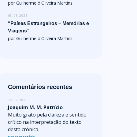
por Guilherme d'Oliveira Martins
03.08.2026
“Países Estrangeiros – Memórias e
Viagens”
por Guilherme d'Oliveira Martins
Comentários recentes
31.07.2026
Joaquim M. M. Patrício
Muito grato pela clareza e sentido
crítico na interpretação do texto
desta crónica.