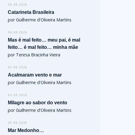
06.08.2026
Catarineta Brasileira
por Guilherme d'Oliveira Martins
06.08.2026
Mas é mal feito… meu pai, é mal
feito… é mal feito… minha mãe
por Teresa Bracinha Vieira
05.08.2026
Acalmaram vento e mar
por Guilherme d'Oliveira Martins
04.08.2026
Milagre ao sabor do vento
por Guilherme d'Oliveira Martins
03.08.2026
Mar Medonho…