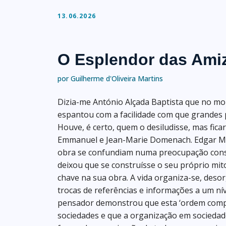
13.06.2026
O Esplendor das Ami
por Guilherme d'Oliveira Martins
Dizia-me António Alçada Baptista que no m
espantou com a facilidade com que grandes 
Houve, é certo, quem o desiludisse, mas fic
Emmanuel e Jean-Marie Domenach. Edgar Mori
obra se confundiam numa preocupação const
deixou que se construísse o seu próprio mi
chave na sua obra. A vida organiza-se, deso
trocas de referências e informações a um ní
pensador demonstrou que esta ‘ordem comple
sociedades e que a organização em sociedad