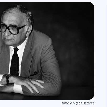
António Alçada Baptista