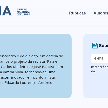
Rubricas
Autore
news
Subs
encontro e de diálogo, em defesa de
mamos o projeto da revista “Raiz e
, Carlos Medeiros e José Baptista em
Receberá ap
dia.
na Vaz da Silva, tornando-se uma
rácter inovador e inconformista,
n, Eduardo Lourenço, António