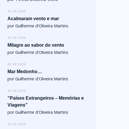
05.08.2026
Acalmaram vento e mar
por Guilherme d'Oliveira Martins
04.08.2026
Milagre ao sabor do vento
por Guilherme d'Oliveira Martins
03.08.2026
Mar Medonho…
por Guilherme d'Oliveira Martins
03.08.2026
“Países Estrangeiros – Memórias e
Viagens”
por Guilherme d'Oliveira Martins
02.08.2026