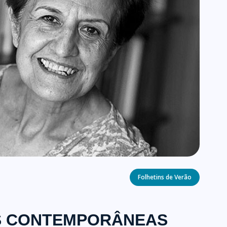
Categories
Folhetins de Verão
AS CONTEMPORÂNEAS