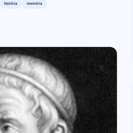
história
memória