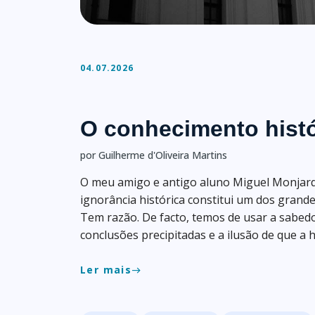
04.07.2026
O conhecimento histó
por Guilherme d'Oliveira Martins
O meu amigo e antigo aluno Miguel Monjard
ignorância histórica constitui um dos gran
Tem razão. De facto, temos de usar a sabedo
conclusões precipitadas e a ilusão de que a h
Ler mais
east