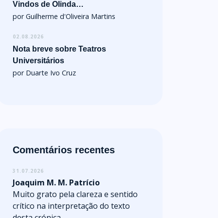
Vindos de Olinda…
por Guilherme d'Oliveira Martins
02.08.2026
Nota breve sobre Teatros
Universitários
por Duarte Ivo Cruz
Comentários recentes
31.07.2026
Joaquim M. M. Patrício
Muito grato pela clareza e sentido
crítico na interpretação do texto
desta crónica.