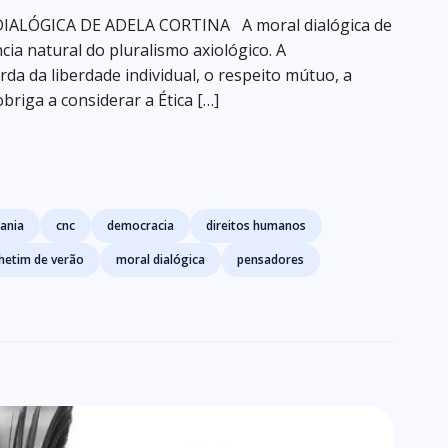
IALÓGICA DE ADELA CORTINA A moral dialógica de
a natural do pluralismo axiológico. A
da da liberdade individual, o respeito mútuo, a
riga a considerar a Ética […]
ania
cnc
democracia
direitos humanos
hetim de verão
moral dialógica
pensadores