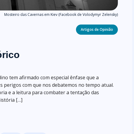
Mosteiro das Cavernas em Kiev (Facebook de Volodymyr Zelensky)
Categories
Artigos de Opinião
rico
ino tem afirmado com especial ênfase que a
des perigos com que nos debatemos no tempo atual.
ria e a leitura para combater a tentação das
istória […]