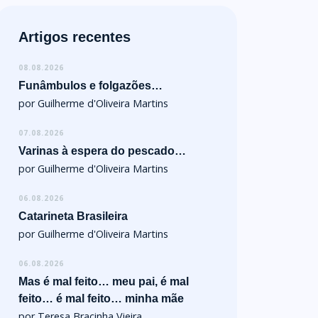
Artigos recentes
08.08.2026
Funâmbulos e folgazões…
por Guilherme d'Oliveira Martins
07.08.2026
Varinas à espera do pescado…
por Guilherme d'Oliveira Martins
06.08.2026
Catarineta Brasileira
por Guilherme d'Oliveira Martins
06.08.2026
Mas é mal feito… meu pai, é mal
feito… é mal feito… minha mãe
por Teresa Bracinha Vieira