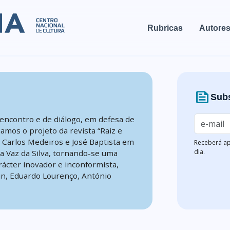
Rubricas
Autore
news
Subs
encontro e de diálogo, em defesa de
mamos o projeto da revista “Raiz e
, Carlos Medeiros e José Baptista em
Receberá ap
dia.
na Vaz da Silva, tornando-se uma
rácter inovador e inconformista,
n, Eduardo Lourenço, António