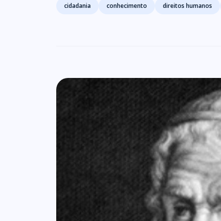
Tags
cidadania
conhecimento
direitos humanos