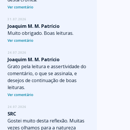
Ver comentário
31.07.2026
Joaquim M. M. Patrício
Muito obrigado. Boas leituras.
Ver comentário
24.07.2026
Joaquim M. M. Patrício
Grato pela leitura e assertividade do
comentário, o que se assinala, e
desejos de continuação de boas
leituras.
Ver comentário
24.07.2026
SRC
Gostei muito desta reflexão. Muitas
vezes olhamos para a natureza