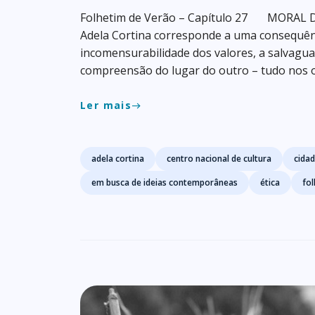
Folhetim de Verão – Capítulo 27 MORAL D
Adela Cortina corresponde a uma consequênci
incomensurabilidade dos valores, a salvaguar
compreensão do lugar do outro – tudo nos ob
Ler mais
east
Tags
adela cortina
centro nacional de cultura
cidad
em busca de ideias contemporâneas
ética
fol