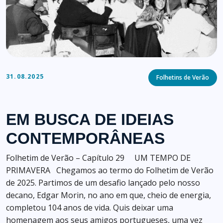
Categories
31.08.2025
Folhetins de Verão
EM BUSCA DE IDEIAS
CONTEMPORÂNEAS
Folhetim de Verão – Capítulo 29 UM TEMPO DE
PRIMAVERA Chegamos ao termo do Folhetim de Verão
de 2025. Partimos de um desafio lançado pelo nosso
decano, Edgar Morin, no ano em que, cheio de energia,
completou 104 anos de vida. Quis deixar uma
homenagem aos seus amigos portugueses, uma vez