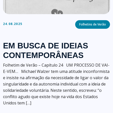
Categories
24.08.2025
Folhetins de Verão
EM BUSCA DE IDEIAS
CONTEMPORÂNEAS
Folhetim de Verão – Capítulo 24 UM PROCESSO DE VAI-
E-VEM… Michael Walzer tem uma atitude inconformista
e insiste na afirmação da necessidade de ligar o valor da
singularidade e da autonomia individual com a ideia de
solidariedade voluntária. Neste sentido, escreveu: “o
conflito agudo que existe hoje na vida dos Estados
Unidos tem […]