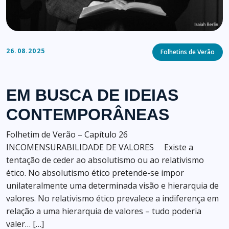
Categories
26.08.2025
Folhetins de Verão
EM BUSCA DE IDEIAS
CONTEMPORÂNEAS
Folhetim de Verão – Capítulo 26
INCOMENSURABILIDADE DE VALORES Existe a
tentação de ceder ao absolutismo ou ao relativismo
ético. No absolutismo ético pretende-se impor
unilateralmente uma determinada visão e hierarquia de
valores. No relativismo ético prevalece a indiferença em
relação a uma hierarquia de valores – tudo poderia
valer… […]