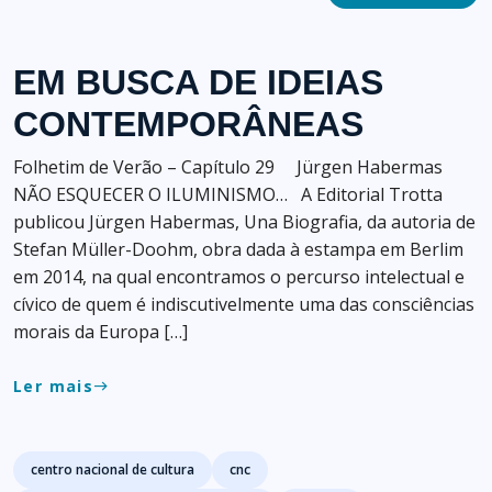
EM BUSCA DE IDEIAS
CONTEMPORÂNEAS
Folhetim de Verão – Capítulo 29 Jürgen Habermas
NÃO ESQUECER O ILUMINISMO… A Editorial Trotta
publicou Jürgen Habermas, Una Biografia, da autoria de
Stefan Müller-Doohm, obra dada à estampa em Berlim
em 2014, na qual encontramos o percurso intelectual e
cívico de quem é indiscutivelmente uma das consciências
morais da Europa […]
Ler mais
east
Tags
centro nacional de cultura
cnc