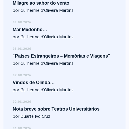
Milagre ao sabor do vento
por Guilherme d'Oliveira Martins
03.08.2026
Mar Medonho…
por Guilherme d'Oliveira Martins
03.08.2026
“Países Estrangeiros – Memórias e Viagens”
por Guilherme d'Oliveira Martins
02.08.2026
Vindos de Olinda…
por Guilherme d'Oliveira Martins
02.08.2026
Nota breve sobre Teatros Universitários
por Duarte Ivo Cruz
01.08.2026