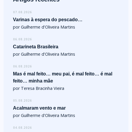
07.08.2026
Varinas à espera do pescado…
por Guilherme d'Oliveira Martins
06.08.2026
Catarineta Brasileira
por Guilherme d'Oliveira Martins
06.08.2026
Mas é mal feito… meu pai, é mal feito… é mal
feito… minha mãe
por Teresa Bracinha Vieira
05.08.2026
Acalmaram vento e mar
por Guilherme d'Oliveira Martins
04.08.2026