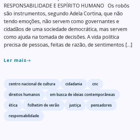
RESPONSABILIDADE E ESPÍRITO HUMANO Os robôs
são instrumentos, segundo Adela Cortina, que não
tendo emoções, não servem como governantes e
cidadãos de uma sociedade democrática, mas servem
como ajuda na tomada de decisões. A vida política
precisa de pessoas, feitas de razão, de sentimentos […]
Ler mais
east
Tags
centro nacional de cultura
cidadania
cnc
direitos humanos
em busca de ideias contemporâneas
ética
folhetim de verão
justiça
pensadores
responsabilidade