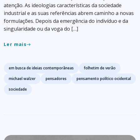
atenção. As ideologias características da sociedade
industrial e as suas referências abrem caminho a novas
formulações. Depois da emergência do indivíduo e da
singularidade ou da voga do […]
Ler mais
east
Tags
em busca de ideias contemporâneas
folhetim de verão
michael walzer
pensadores
pensamento político ocidental
sociedade