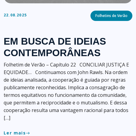
Categories
22.08.2025
Folhetins de Verão
EM BUSCA DE IDEIAS
CONTEMPORÂNEAS
Folhetim de Verão – Capítulo 22 CONCILIAR JUSTIÇA E
EQUIDADE… Continuamos com John Rawls. Na ordem
de ideias analisada, a cooperação é guiada por regras
publicamente reconhecidas. Implica a consagração de
termos equitativos no funcionamento da comunidade,
que permitem a reciprocidade e o mutualismo. E dessa
cooperação resulta uma vantagem racional para todos
[…]
Ler mais
east