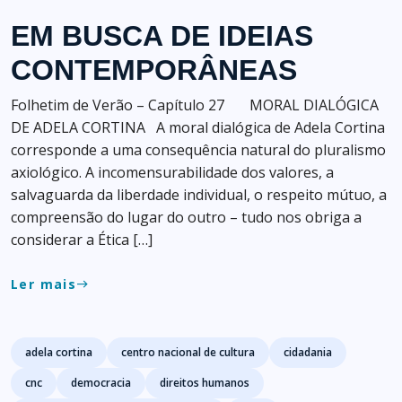
EM BUSCA DE IDEIAS
CONTEMPORÂNEAS
Folhetim de Verão – Capítulo 27 MORAL DIALÓGICA
DE ADELA CORTINA A moral dialógica de Adela Cortina
corresponde a uma consequência natural do pluralismo
axiológico. A incomensurabilidade dos valores, a
salvaguarda da liberdade individual, o respeito mútuo, a
compreensão do lugar do outro – tudo nos obriga a
considerar a Ética […]
Ler mais
east
Tags
adela cortina
centro nacional de cultura
cidadania
cnc
democracia
direitos humanos