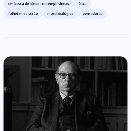
em busca de ideias contemporâneas
ética
folhetim de verão
moral dialógica
pensadores