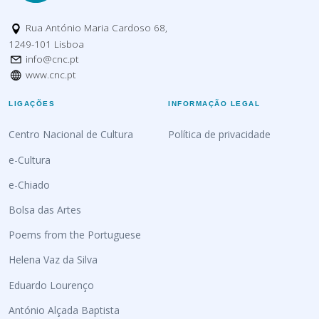
Rua António Maria Cardoso 68,
1249-101 Lisboa
info@cnc.pt
www.cnc.pt
LIGAÇÕES
INFORMAÇÃO LEGAL
Centro Nacional de Cultura
Política de privacidade
e-Cultura
e-Chiado
Bolsa das Artes
Poems from the Portuguese
Helena Vaz da Silva
Eduardo Lourenço
António Alçada Baptista