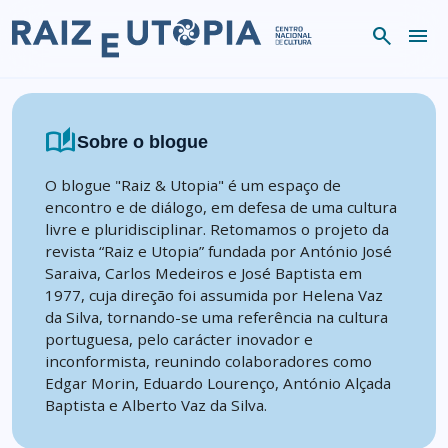
Skip to content
search
menu
auto_stories
Sobre o blogue
O blogue "Raiz & Utopia" é um espaço de
encontro e de diálogo, em defesa de uma cultura
livre e pluridisciplinar. Retomamos o projeto da
revista “Raiz e Utopia” fundada por António José
Saraiva, Carlos Medeiros e José Baptista em
1977, cuja direção foi assumida por Helena Vaz
da Silva, tornando-se uma referência na cultura
portuguesa, pelo carácter inovador e
inconformista, reunindo colaboradores como
Edgar Morin, Eduardo Lourenço, António Alçada
Baptista e Alberto Vaz da Silva.