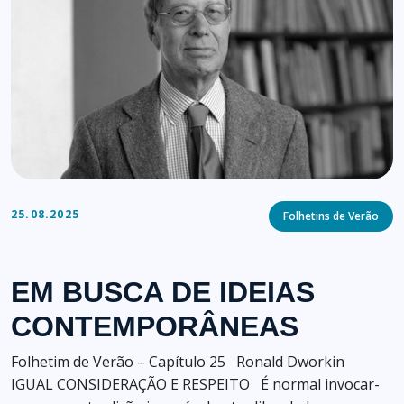
Categories
25.08.2025
Folhetins de Verão
EM BUSCA DE IDEIAS
CONTEMPORÂNEAS
Folhetim de Verão – Capítulo 25 Ronald Dworkin
IGUAL CONSIDERAÇÃO E RESPEITO É normal invocar-