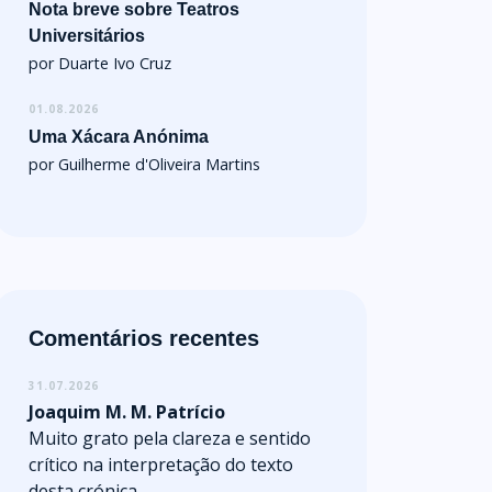
Nota breve sobre Teatros
Universitários
por Duarte Ivo Cruz
01.08.2026
Uma Xácara Anónima
por Guilherme d'Oliveira Martins
Comentários recentes
31.07.2026
Joaquim M. M. Patrício
Muito grato pela clareza e sentido
crítico na interpretação do texto
desta crónica.