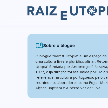
Skip to content
auto_stories
Sobre o blogue
O blogue "Raiz & Utopia" é um espaço de 
uma cultura livre e pluridisciplinar. Reto
Utopia” fundada por António José Saraiva
1977, cuja direção foi assumida por Hele
referência na cultura portuguesa, pelo ca
reunindo colaboradores como Edgar Mori
Alçada Baptista e Alberto Vaz da Silva.