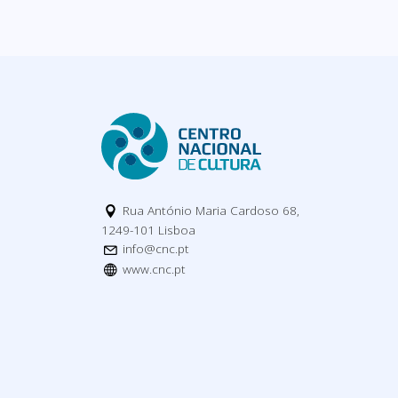
Rua António Maria Cardoso 68,
1249-101 Lisboa
info@cnc.pt
www.cnc.pt