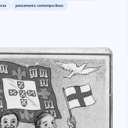
ores
pensamento contemporâneo