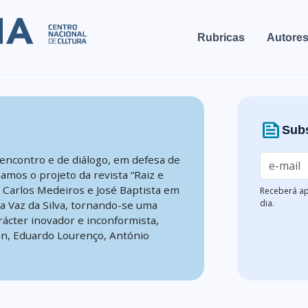
Rubricas
Autore
news
Subs
encontro e de diálogo, em defesa de
mamos o projeto da revista “Raiz e
, Carlos Medeiros e José Baptista em
Receberá ap
dia.
na Vaz da Silva, tornando-se uma
rácter inovador e inconformista,
n, Eduardo Lourenço, António