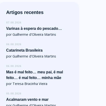
Artigos recentes
07.08.2026
Varinas à espera do pescado…
por Guilherme d'Oliveira Martins
06.08.2026
Catarineta Brasileira
por Guilherme d'Oliveira Martins
06.08.2026
Mas é mal feito… meu pai, é mal
feito… é mal feito… minha mãe
por Teresa Bracinha Vieira
05.08.2026
Acalmaram vento e mar
por Guilherme d'Oliveira Martins