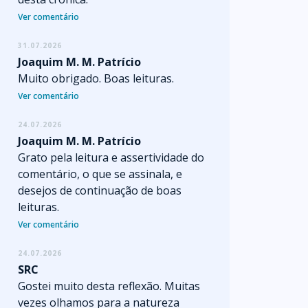
Ver comentário
31.07.2026
Joaquim M. M. Patrício
Muito obrigado. Boas leituras.
Ver comentário
24.07.2026
Joaquim M. M. Patrício
Grato pela leitura e assertividade do
comentário, o que se assinala, e
desejos de continuação de boas
leituras.
Ver comentário
24.07.2026
SRC
Gostei muito desta reflexão. Muitas
vezes olhamos para a natureza