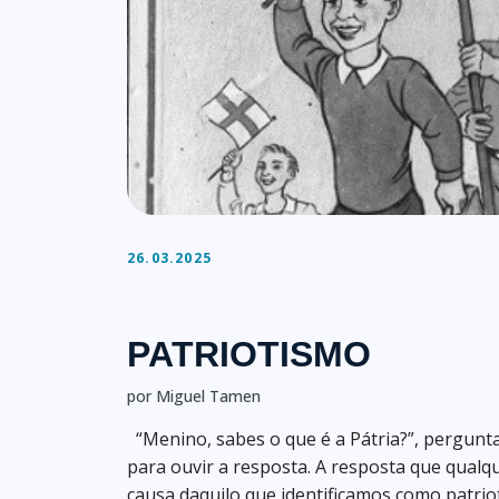
26.03.2025
PATRIOTISMO
por Miguel Tamen
“Menino, sabes o que é a Pátria?”, pergunta
para ouvir a resposta. A resposta que qualqu
causa daquilo que identificamos como patriot