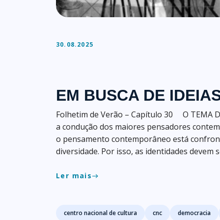
30.08.2025
EM BUSCA DE IDEI
Folhetim de Verão – Capítulo 30 O TEMA 
a condução dos maiores pensadores contemp
o pensamento contemporâneo está confront
diversidade. Por isso, as identidades devem s
Ler mais
east
Tags
centro nacional de cultura
cnc
democracia