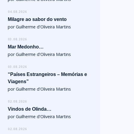
04.08.2026
Milagre ao sabor do vento
por Guilherme d'Oliveira Martins
03.08.2026
Mar Medonho…
por Guilherme d'Oliveira Martins
03.08.2026
“Países Estrangeiros – Memórias e
Viagens”
por Guilherme d'Oliveira Martins
02.08.2026
Vindos de Olinda…
por Guilherme d'Oliveira Martins
02.08.2026