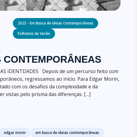
Categories
2025 - Em Busca de Ideias Contemporâneas
Folhetins de Verão
AS CONTEMPORÂNEAS
DAS IDENTDADES Depois de um percurso feito com
orâneos, regressamos ao início. Para Edgar Morin,
ado com os desafios da complexidade e da
er vistas pelo prisma das diferenças. […]
edgar morin
em busca de ideias contemporâneas