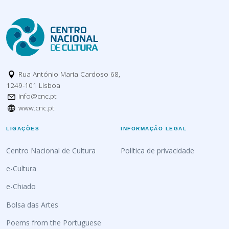
Rua António Maria Cardoso 68,
1249-101 Lisboa
info@cnc.pt
www.cnc.pt
LIGAÇÕES
INFORMAÇÃO LEGAL
Centro Nacional de Cultura
Política de privacidade
e-Cultura
e-Chiado
Bolsa das Artes
Poems from the Portuguese