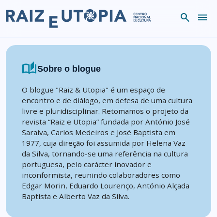
Skip to content
search
menu
auto_stories
Sobre o blogue
O blogue "Raiz & Utopia" é um espaço de
encontro e de diálogo, em defesa de uma cultura
livre e pluridisciplinar. Retomamos o projeto da
revista “Raiz e Utopia” fundada por António José
Saraiva, Carlos Medeiros e José Baptista em
1977, cuja direção foi assumida por Helena Vaz
da Silva, tornando-se uma referência na cultura
portuguesa, pelo carácter inovador e
inconformista, reunindo colaboradores como
Edgar Morin, Eduardo Lourenço, António Alçada
Baptista e Alberto Vaz da Silva.