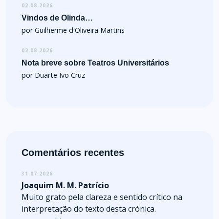
02.08.2026
Vindos de Olinda…
por Guilherme d'Oliveira Martins
02.08.2026
Nota breve sobre Teatros Universitários
por Duarte Ivo Cruz
Comentários recentes
31.07.2026
Joaquim M. M. Patrício
Muito grato pela clareza e sentido crítico na
interpretação do texto desta crónica.