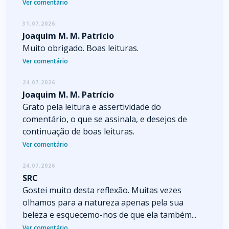
Ver comentário
31.07.2026
Joaquim M. M. Patrício
Muito obrigado. Boas leituras.
Ver comentário
24.07.2026
Joaquim M. M. Patrício
Grato pela leitura e assertividade do
comentário, o que se assinala, e desejos de
continuação de boas leituras.
Ver comentário
24.07.2026
SRC
Gostei muito desta reflexão. Muitas vezes
olhamos para a natureza apenas pela sua
beleza e esquecemo-nos de que ela também...
Ver comentário