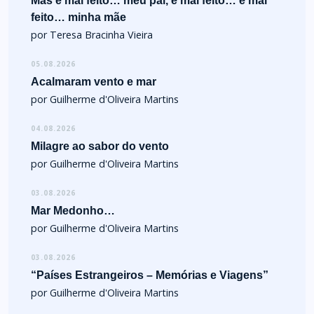
Mas é mal feito… meu pai, é mal feito… é mal
feito… minha mãe
por Teresa Bracinha Vieira
05.08.2026
Acalmaram vento e mar
por Guilherme d'Oliveira Martins
04.08.2026
Milagre ao sabor do vento
por Guilherme d'Oliveira Martins
03.08.2026
Mar Medonho…
por Guilherme d'Oliveira Martins
03.08.2026
“Países Estrangeiros – Memórias e Viagens”
por Guilherme d'Oliveira Martins