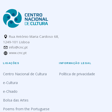
Rua António Maria Cardoso 68,
1249-101 Lisboa
info@cnc.pt
www.cnc.pt
LIGAÇÕES
INFORMAÇÃO LEGAL
Centro Nacional de Cultura
Política de privacidade
e-Cultura
e-Chiado
Bolsa das Artes
Poems from the Portuguese