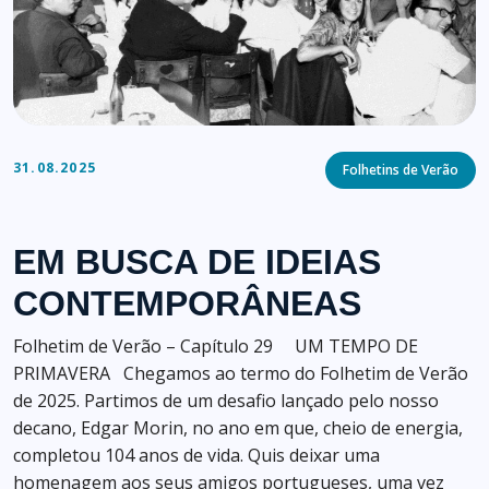
Categories
31.08.2025
Folhetins de Verão
EM BUSCA DE IDEIAS
CONTEMPORÂNEAS
Folhetim de Verão – Capítulo 29 UM TEMPO DE
PRIMAVERA Chegamos ao termo do Folhetim de Verão
de 2025. Partimos de um desafio lançado pelo nosso
decano, Edgar Morin, no ano em que, cheio de energia,
completou 104 anos de vida. Quis deixar uma
homenagem aos seus amigos portugueses, uma vez