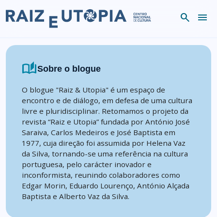
Skip to content
search
menu
auto_stories
Sobre o blogue
O blogue "Raiz & Utopia" é um espaço de
encontro e de diálogo, em defesa de uma cultura
livre e pluridisciplinar. Retomamos o projeto da
revista “Raiz e Utopia” fundada por António José
Saraiva, Carlos Medeiros e José Baptista em
1977, cuja direção foi assumida por Helena Vaz
da Silva, tornando-se uma referência na cultura
portuguesa, pelo carácter inovador e
inconformista, reunindo colaboradores como
Edgar Morin, Eduardo Lourenço, António Alçada
Baptista e Alberto Vaz da Silva.