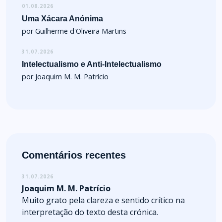
01.08.2026
Uma Xácara Anónima
por Guilherme d'Oliveira Martins
31.07.2026
Intelectualismo e Anti-Intelectualismo
por Joaquim M. M. Patrício
Comentários recentes
31.07.2026
Joaquim M. M. Patrício
Muito grato pela clareza e sentido crítico na
interpretação do texto desta crónica.