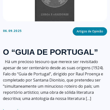
Categories
06.09.2025
Artigos de Opinião
O “GUIA DE PORTUGAL”
Há um precioso tesouro que merece ser revisitado
apesar de ser centenário desde as suas origens (1924).
Falo do “Guia de Portugal”, dirigido por Raul Proença e
completado por Santana Dionísio, que pretendeu ser
“simultaneamente um minucioso roteiro do país; um
reportório artístico; uma obra de sólida literatura
descritiva; uma antologia da nossa literatura […]