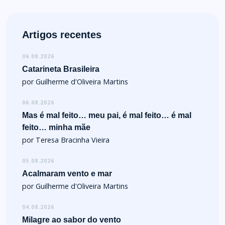
Artigos recentes
06.08.2026
Catarineta Brasileira
por Guilherme d'Oliveira Martins
06.08.2026
Mas é mal feito… meu pai, é mal feito… é mal
feito… minha mãe
por Teresa Bracinha Vieira
05.08.2026
Acalmaram vento e mar
por Guilherme d'Oliveira Martins
04.08.2026
Milagre ao sabor do vento