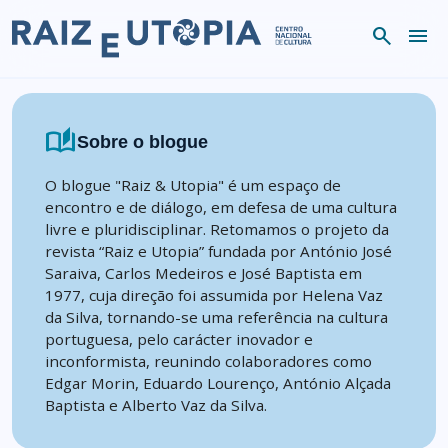
Skip to content
search
menu
auto_stories
Sobre o blogue
O blogue "Raiz & Utopia" é um espaço de
encontro e de diálogo, em defesa de uma cultura
livre e pluridisciplinar. Retomamos o projeto da
revista “Raiz e Utopia” fundada por António José
Saraiva, Carlos Medeiros e José Baptista em
1977, cuja direção foi assumida por Helena Vaz
da Silva, tornando-se uma referência na cultura
portuguesa, pelo carácter inovador e
inconformista, reunindo colaboradores como
Edgar Morin, Eduardo Lourenço, António Alçada
Baptista e Alberto Vaz da Silva.