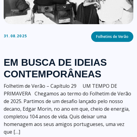
Categories
31.08.2025
Folhetins de Verão
EM BUSCA DE IDEIAS
CONTEMPORÂNEAS
Folhetim de Verão – Capítulo 29 UM TEMPO DE
PRIMAVERA Chegamos ao termo do Folhetim de Verão
de 2025. Partimos de um desafio lançado pelo nosso
decano, Edgar Morin, no ano em que, cheio de energia,
completou 104 anos de vida. Quis deixar uma
homenagem aos seus amigos portugueses, uma vez
que […]