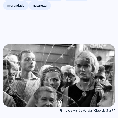
moralidade
natureza
Filme de Agnès Varda "Cléo de 5 à 7"