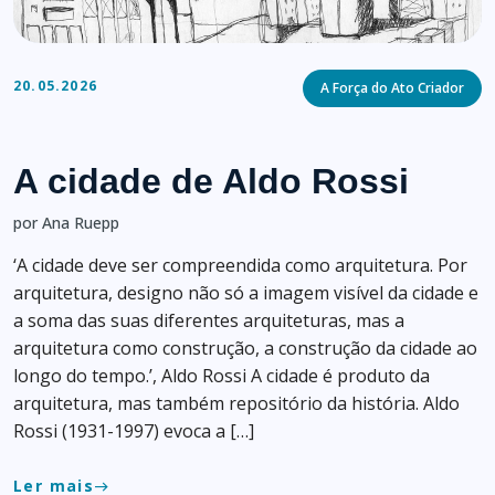
Categories
20.05.2026
A Força do Ato Criador
A cidade de Aldo Rossi
por Ana Ruepp
‘A cidade deve ser compreendida como arquitetura. Por
arquitetura, designo não só a imagem visível da cidade e
a soma das suas diferentes arquiteturas, mas a
arquitetura como construção, a construção da cidade ao
longo do tempo.’, Aldo Rossi A cidade é produto da
arquitetura, mas também repositório da história. Aldo
Rossi (1931-1997) evoca a […]
Ler mais
east