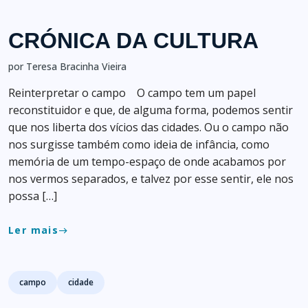
CRÓNICA DA CULTURA
por Teresa Bracinha Vieira
Reinterpretar o campo O campo tem um papel
reconstituidor e que, de alguma forma, podemos sentir
que nos liberta dos vícios das cidades. Ou o campo não
nos surgisse também como ideia de infância, como
memória de um tempo-espaço de onde acabamos por
nos vermos separados, e talvez por esse sentir, ele nos
possa […]
Ler mais
east
Tags
campo
cidade