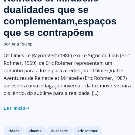
dualidades que se
complementam,espaços
que se contrapõem
por Ana Ruepp
Os filmes Le Rayon Vert (1986) e o Le Signe du Lion (Eric
Rohmer, 1959), de Eric Rohmer representam um
caminho para a luz e para a redenção. O filme Quatre
Aventures de Reinette et Mirabelle (Eric Rohmer, 1987)
apresenta uma indagação inversa – da luz move-se para
o silêncio, do sublime para a realidade, […]
Ler mais
east
Tags
cidade
cinema
dualidade
eric rohmer