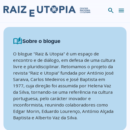
Skip to content
search
menu
auto_stories
Sobre o blogue
O blogue "Raiz & Utopia" é um espaço de
encontro e de diálogo, em defesa de uma cultura
livre e pluridisciplinar. Retomamos o projeto da
revista “Raiz e Utopia” fundada por António José
Saraiva, Carlos Medeiros e José Baptista em
1977, cuja direção foi assumida por Helena Vaz
da Silva, tornando-se uma referência na cultura
portuguesa, pelo carácter inovador e
inconformista, reunindo colaboradores como
Edgar Morin, Eduardo Lourenço, António Alçada
Baptista e Alberto Vaz da Silva.