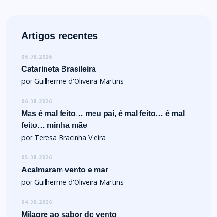
Artigos recentes
06.08.2026
Catarineta Brasileira
por Guilherme d'Oliveira Martins
06.08.2026
Mas é mal feito… meu pai, é mal feito… é mal
feito… minha mãe
por Teresa Bracinha Vieira
05.08.2026
Acalmaram vento e mar
por Guilherme d'Oliveira Martins
04.08.2026
Milagre ao sabor do vento