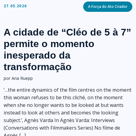
Categories
27.05.2026
A Força do Ato Criador
A cidade de “Cléo de 5 à 7”
permite o momento
inesperado da
transformação
por Ana Ruepp
‘…the entire dynamics of the film centres on the moment
this woman refuses to be this cliché, on the moment
when she no longer wants to be looked at but wants
instead to look at others and becomes the looking
subject.’, Agnès Varda In Agnès Varda: Interviews
(Conversations with Filmmakers Series) No filme de
Agnès […]