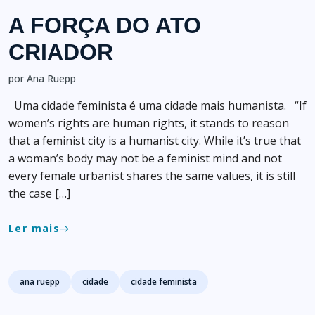
A FORÇA DO ATO
CRIADOR
por Ana Ruepp
Uma cidade feminista é uma cidade mais humanista. “If
women’s rights are human rights, it stands to reason
that a feminist city is a humanist city. While it’s true that
a woman’s body may not be a feminist mind and not
every female urbanist shares the same values, it is still
the case […]
Ler mais
east
Tags
ana ruepp
cidade
cidade feminista