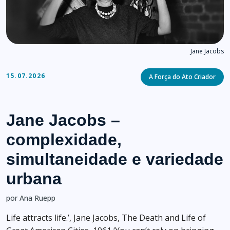
Jane Jacobs
Categories
15.07.2026
A Força do Ato Criador
Jane Jacobs –
complexidade,
simultaneidade e variedade
urbana
por Ana Ruepp
Life attracts life.’, Jane Jacobs, The Death and Life of