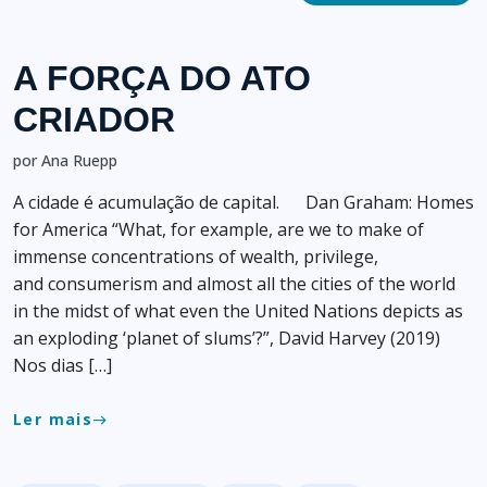
A FORÇA DO ATO
CRIADOR
por Ana Ruepp
A cidade é acumulação de capital. Dan Graham: Homes
for America “What, for example, are we to make of
immense concentrations of wealth, privilege,
and consumerism and almost all the cities of the world
in the midst of what even the United Nations depicts as
an exploding ‘planet of slums’?”, David Harvey (2019)
Nos dias […]
Ler mais
east