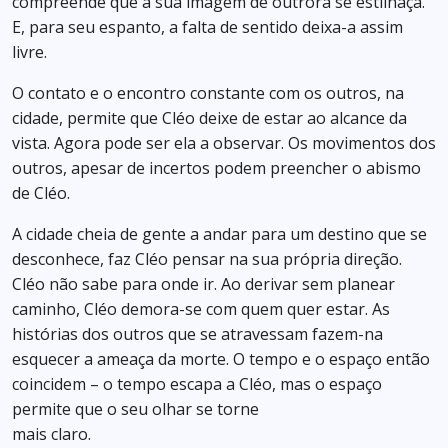
compreende que a sua imagem de outrora se estilhaça.
E, para seu espanto, a falta de sentido deixa-a assim
livre.
O contato e o encontro constante com os outros, na
cidade, permite que Cléo deixe de estar ao alcance da
vista. Agora pode ser ela a observar. Os movimentos dos
outros, apesar de incertos podem preencher o abismo
de Cléo.
A cidade cheia de gente a andar para um destino que se
desconhece, faz Cléo pensar na sua própria direção.
Cléo não sabe para onde ir. Ao derivar sem planear
caminho, Cléo demora-se com quem quer estar. As
histórias dos outros que se atravessam fazem-na
esquecer a ameaça da morte. O tempo e o espaço então
coincidem – o tempo escapa a Cléo, mas o espaço
permite que o seu olhar se torne
mais claro.