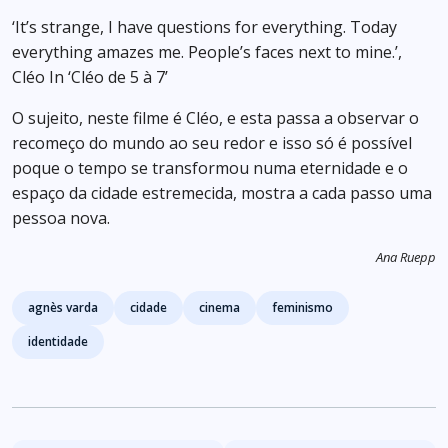
‘It’s strange, I have questions for everything. Today
everything amazes me. People’s faces next to mine.’,
Cléo In ‘Cléo de 5 à 7’
O sujeito, neste filme é Cléo, e esta passa a observar o
recomeço do mundo ao seu redor e isso só é possível
poque o tempo se transformou numa eternidade e o
espaço da cidade estremecida, mostra a cada passo uma
pessoa nova.
Ana Ruepp
Tags
agnès varda
cidade
cinema
feminismo
identidade