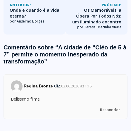
ANTERIOR:
PRÓXIMO:
Onde e quando é a vida
Os Memoráveis, a
eterna?
Ópera Por Todos Nós:
por Anselmo Borges
um iluminado encontro
por Teresa Bracinha Vieira
Comentário sobre “
A cidade de “Cléo de 5 à
7” permite o momento inesperado da
transformação
”
diz:
Regina Bronze
03.06.2026 às 1:15
Belíssimo filme
Responder