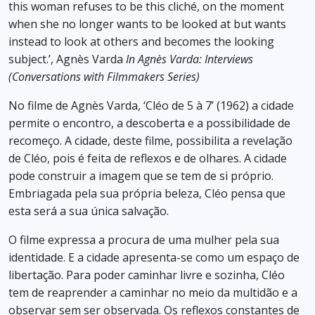
this woman refuses to be this cliché, on the moment
when she no longer wants to be looked at but wants
instead to look at others and becomes the looking
subject.’, Agnès Varda
In Agnès Varda: Interviews
(Conversations with Filmmakers Series)
No filme de Agnès Varda, ‘Cléo de 5 à 7’ (1962) a cidade
permite o encontro, a descoberta e a possibilidade de
recomeço. A cidade, deste filme, possibilita a revelação
de Cléo, pois é feita de reflexos e de olhares. A cidade
pode construir a imagem que se tem de si próprio.
Embriagada pela sua própria beleza, Cléo pensa que
esta será a sua única salvação.
O filme expressa a procura de uma mulher pela sua
identidade. E a cidade apresenta-se como um espaço de
libertação. Para poder caminhar livre e sozinha, Cléo
tem de reaprender a caminhar no meio da multidão e a
observar sem ser observada. Os reflexos constantes de