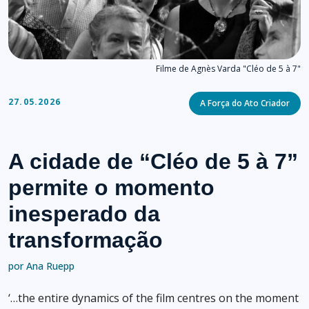
Filme de Agnès Varda "Cléo de 5 à 7"
Categories
27.05.2026
A Força do Ato Criador
A cidade de “Cléo de 5 à 7”
permite o momento
inesperado da
transformação
por Ana Ruepp
‘…the entire dynamics of the film centres on the moment