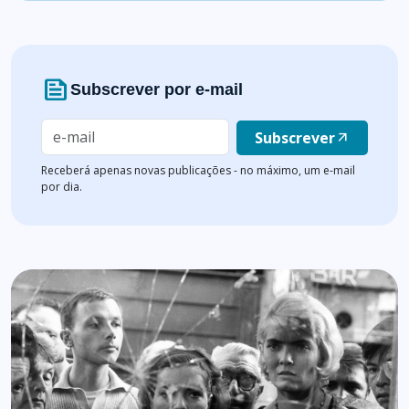
news
Subscrever por e-mail
Subscrever
arrow_outward
Receberá apenas novas publicações - no máximo, um e-mail
por dia.