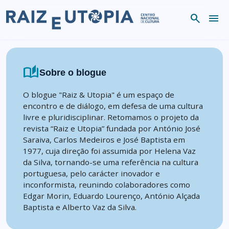
Skip to content
search
menu
auto_stories
Sobre o blogue
O blogue "Raiz & Utopia" é um espaço de
encontro e de diálogo, em defesa de uma cultura
livre e pluridisciplinar. Retomamos o projeto da
revista “Raiz e Utopia” fundada por António José
Saraiva, Carlos Medeiros e José Baptista em
1977, cuja direção foi assumida por Helena Vaz
da Silva, tornando-se uma referência na cultura
portuguesa, pelo carácter inovador e
inconformista, reunindo colaboradores como
Edgar Morin, Eduardo Lourenço, António Alçada
Baptista e Alberto Vaz da Silva.