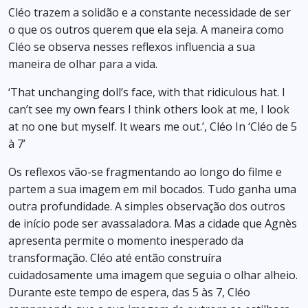
Cléo trazem a solidão e a constante necessidade de ser
o que os outros querem que ela seja. A maneira como
Cléo se observa nesses reflexos influencia a sua
maneira de olhar para a vida.
‘That unchanging doll’s face, with that ridiculous hat. I
can’t see my own fears I think others look at me, I look
at no one but myself. It wears me out.’, Cléo In ‘Cléo de 5
à 7’
Os reflexos vão-se fragmentando ao longo do filme e
partem a sua imagem em mil bocados. Tudo ganha uma
outra profundidade. A simples observação dos outros
de início pode ser avassaladora. Mas a cidade que Agnès
apresenta permite o momento inesperado da
transformação. Cléo até então construíra
cuidadosamente uma imagem que seguia o olhar alheio.
Durante este tempo de espera, das 5 às 7, Cléo