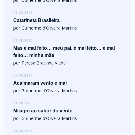
por Guilherme d'Oliveira Martins
06.08.2026
Catarineta Brasileira
por Guilherme d'Oliveira Martins
06.08.2026
Mas é mal feito… meu pai, é mal feito… é mal
feito… minha mãe
por Teresa Bracinha Vieira
05.08.2026
Acalmaram vento e mar
por Guilherme d'Oliveira Martins
04.08.2026
Milagre ao sabor do vento
por Guilherme d'Oliveira Martins
03.08.2026