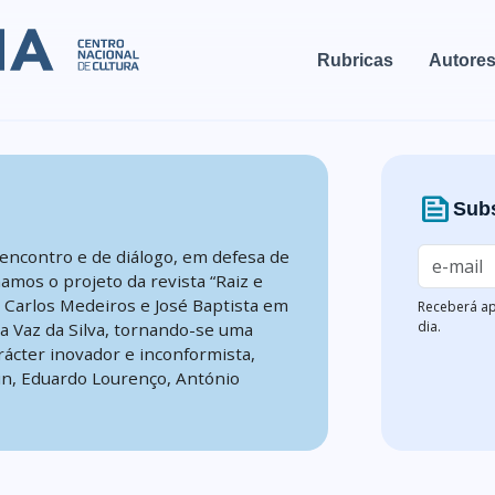
Rubricas
Autore
news
Subs
encontro e de diálogo, em defesa de
mamos o projeto da revista “Raiz e
, Carlos Medeiros e José Baptista em
Receberá ap
dia.
na Vaz da Silva, tornando-se uma
rácter inovador e inconformista,
n, Eduardo Lourenço, António