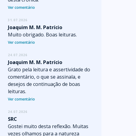
Ver comentário
31.07.2026
Joaquim M. M. Patrício
Muito obrigado. Boas leituras.
Ver comentário
24.07.2026
Joaquim M. M. Patrício
Grato pela leitura e assertividade do
comentário, o que se assinala, e
desejos de continuação de boas
leituras.
Ver comentário
24.07.2026
SRC
Gostei muito desta reflexão. Muitas
vezes olhamos para a natureza