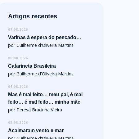
Artigos recentes
07.08.2026
Varinas à espera do pescado…
por Guilherme d'Oliveira Martins
06.08.2026
Catarineta Brasileira
por Guilherme d'Oliveira Martins
06.08.2026
Mas é mal feito… meu pai, é mal
feito… é mal feito… minha mãe
por Teresa Bracinha Vieira
05.08.2026
Acalmaram vento e mar
por Guilherme d'Oliveira Martins