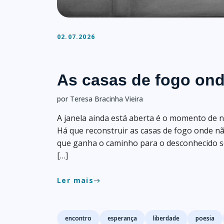
02.07.2026
As casas de fogo on
por Teresa Bracinha Vieira
A janela ainda está aberta é o momento de n
Há que reconstruir as casas de fogo onde 
que ganha o caminho para o desconhecido se
[…]
Ler mais
east
Tags
encontro
esperança
liberdade
poesia