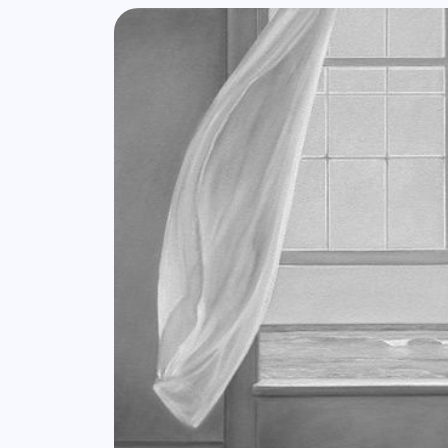
Lista de artigos