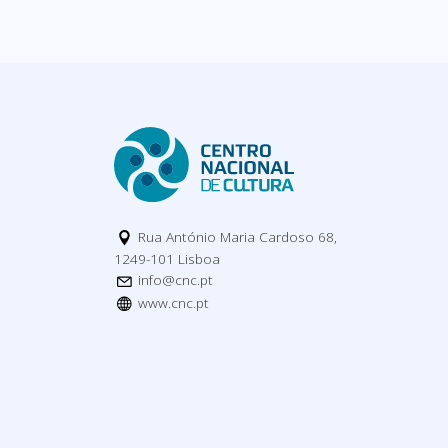
Rua António Maria Cardoso 68,
1249-101 Lisboa
info@cnc.pt
www.cnc.pt