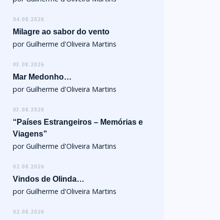
04.08.2026
Milagre ao sabor do vento
por Guilherme d'Oliveira Martins
03.08.2026
Mar Medonho…
por Guilherme d'Oliveira Martins
03.08.2026
“Países Estrangeiros – Memórias e
Viagens”
por Guilherme d'Oliveira Martins
02.08.2026
Vindos de Olinda…
por Guilherme d'Oliveira Martins
02.08.2026