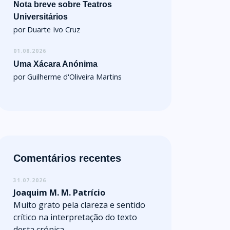
Nota breve sobre Teatros
Universitários
por Duarte Ivo Cruz
01.08.2026
Uma Xácara Anónima
por Guilherme d'Oliveira Martins
Comentários recentes
31.07.2026
Joaquim M. M. Patrício
Muito grato pela clareza e sentido
crítico na interpretação do texto
desta crónica.