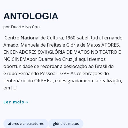
ANTOLOGIA
por Duarte Ivo Cruz
Centro Nacional de Cultura, 1960Isabel Ruth, Fernando
Amado, Manuela de Freitas e Glória de Matos ATORES,
ENCENADORES (XVII)GLÓRIA DE MATOS NO TEATRO E
NO CINEMApor Duarte Ivo Cruz Já aqui tivemos
oportunidade de recordar a deslocação ao Brasil do
Grupo Fernando Pessoa – GPF. As celebrações do
centenário do ORPHEU, e designadamente a realização,
em […]
Ler mais
east
Tags
atores e encenadores
glória de matos