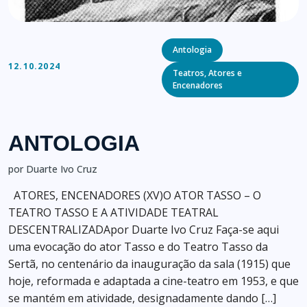
Categories
Antologia
12.10.2024
Teatros, Atores e
Encenadores
ANTOLOGIA
por Duarte Ivo Cruz
ATORES, ENCENADORES (XV)O ATOR TASSO – O
TEATRO TASSO E A ATIVIDADE TEATRAL
DESCENTRALIZADApor Duarte Ivo Cruz Faça-se aqui
uma evocação do ator Tasso e do Teatro Tasso da
Sertã, no centenário da inauguração da sala (1915) que
hoje, reformada e adaptada a cine-teatro em 1953, e que
se mantém em atividade, designadamente dando […]