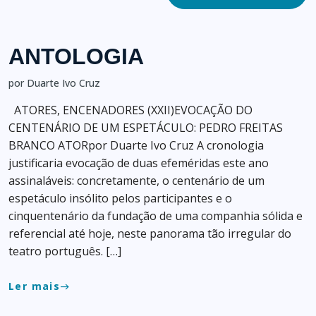
ANTOLOGIA
por Duarte Ivo Cruz
ATORES, ENCENADORES (XXII)EVOCAÇÃO DO
CENTENÁRIO DE UM ESPETÁCULO: PEDRO FREITAS
BRANCO ATORpor Duarte Ivo Cruz A cronologia
justificaria evocação de duas efeméridas este ano
assinaláveis: concretamente, o centenário de um
espetáculo insólito pelos participantes e o
cinquentenário da fundação de uma companhia sólida e
referencial até hoje, neste panorama tão irregular do
teatro português. […]
Ler mais
east