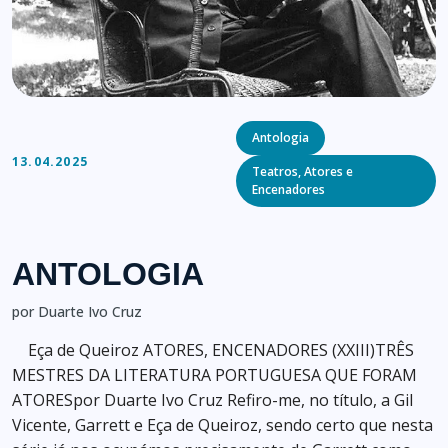
Categories
Antologia
13.04.2025
Teatros, Atores e
Encenadores
ANTOLOGIA
por Duarte Ivo Cruz
Eça de Queiroz ATORES, ENCENADORES (XXIII)TRÊS
MESTRES DA LITERATURA PORTUGUESA QUE FORAM
ATORESpor Duarte Ivo Cruz Refiro-me, no título, a Gil
Vicente, Garrett e Eça de Queiroz, sendo certo que nesta