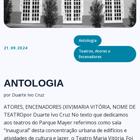
Categories
Antologia
21.09.2024
Teatros, Atores e
Encenadores
ANTOLOGIA
por Duarte Ivo Cruz
ATORES, ENCENADORES (XIV)MARIA VITÓRIA, NOME DE
TEATROpor Duarte Ivo Cruz No texto que dedicamos
aos teatros do Parque Mayer referimos como sala
“inaugural” desta concentração urbana de edifícios e
atividades de cultura e lazer, o Teatro Maria Vitória. Foi