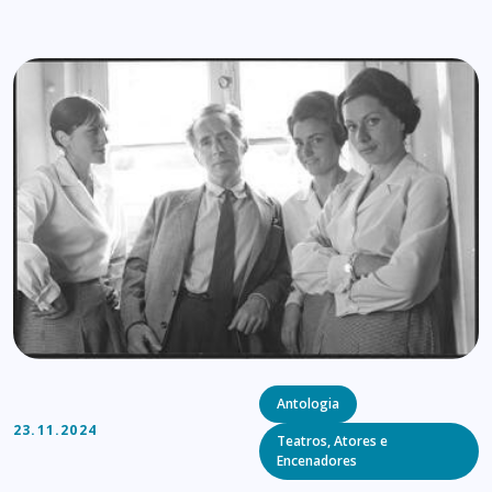
Categories
Antologia
23.11.2024
Teatros, Atores e
Encenadores