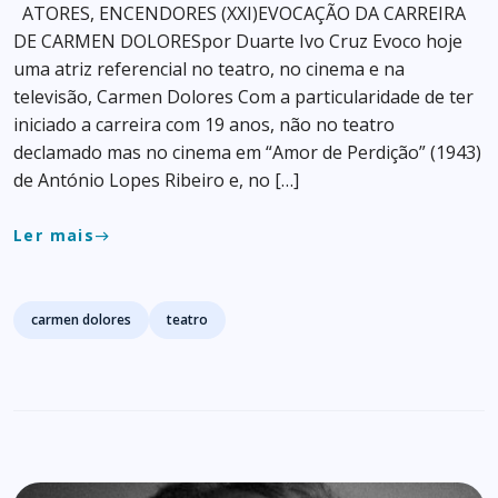
ATORES, ENCENDORES (XXI)EVOCAÇÃO DA CARREIRA
DE CARMEN DOLORESpor Duarte Ivo Cruz Evoco hoje
uma atriz referencial no teatro, no cinema e na
televisão, Carmen Dolores Com a particularidade de ter
iniciado a carreira com 19 anos, não no teatro
declamado mas no cinema em “Amor de Perdição” (1943)
de António Lopes Ribeiro e, no […]
Ler mais
east
Tags
carmen dolores
teatro