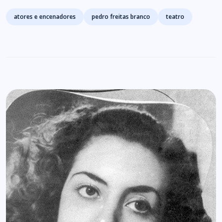
Tags
atores e encenadores
pedro freitas branco
teatro