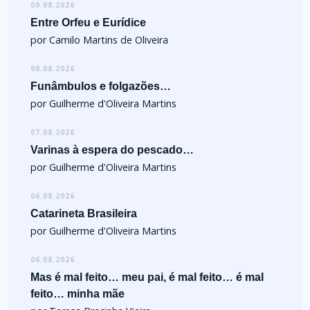
09.08.2026
Entre Orfeu e Eurídice
por Camilo Martins de Oliveira
08.08.2026
Funâmbulos e folgazões…
por Guilherme d'Oliveira Martins
07.08.2026
Varinas à espera do pescado…
por Guilherme d'Oliveira Martins
06.08.2026
Catarineta Brasileira
por Guilherme d'Oliveira Martins
06.08.2026
Mas é mal feito… meu pai, é mal feito… é mal
feito… minha mãe