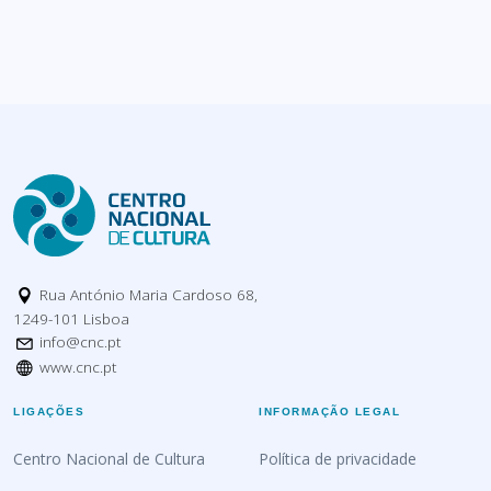
Rua António Maria Cardoso 68,
1249-101 Lisboa
info@cnc.pt
www.cnc.pt
LIGAÇÕES
INFORMAÇÃO LEGAL
Centro Nacional de Cultura
Política de privacidade