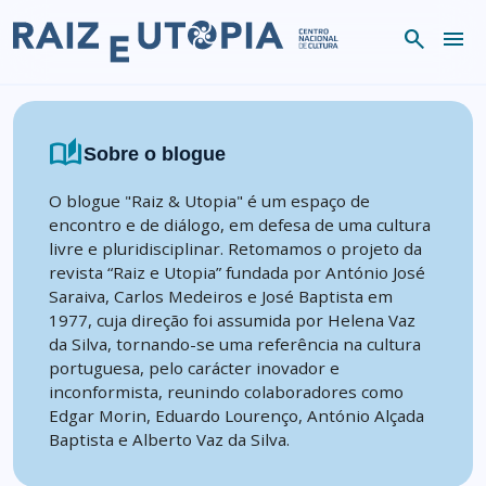
Skip to content
search
menu
auto_stories
Sobre o blogue
O blogue "Raiz & Utopia" é um espaço de
encontro e de diálogo, em defesa de uma cultura
livre e pluridisciplinar. Retomamos o projeto da
revista “Raiz e Utopia” fundada por António José
Saraiva, Carlos Medeiros e José Baptista em
1977, cuja direção foi assumida por Helena Vaz
da Silva, tornando-se uma referência na cultura
portuguesa, pelo carácter inovador e
inconformista, reunindo colaboradores como
Edgar Morin, Eduardo Lourenço, António Alçada
Baptista e Alberto Vaz da Silva.