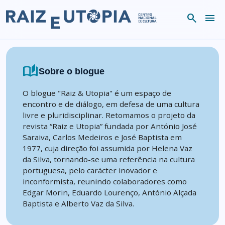
Skip to content
search
menu
auto_stories
Sobre o blogue
O blogue "Raiz & Utopia" é um espaço de
encontro e de diálogo, em defesa de uma cultura
livre e pluridisciplinar. Retomamos o projeto da
revista “Raiz e Utopia” fundada por António José
Saraiva, Carlos Medeiros e José Baptista em
1977, cuja direção foi assumida por Helena Vaz
da Silva, tornando-se uma referência na cultura
portuguesa, pelo carácter inovador e
inconformista, reunindo colaboradores como
Edgar Morin, Eduardo Lourenço, António Alçada
Baptista e Alberto Vaz da Silva.