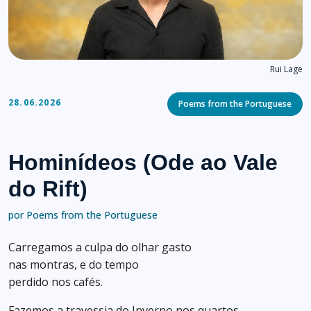
Rui Lage
Categories
28.06.2026
Poems from the Portuguese
Hominídeos (Ode ao Vale
do Rift)
por Poems from the Portuguese
Carregamos a culpa do olhar gasto
nas montras, e do tempo
perdido nos cafés.
Fazemos a travessia do Inverno nos quartos