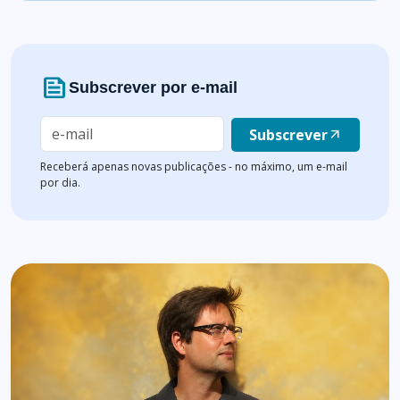
news
Subscrever por e-mail
Subscrever
arrow_outward
Receberá apenas novas publicações - no máximo, um e-mail
por dia.