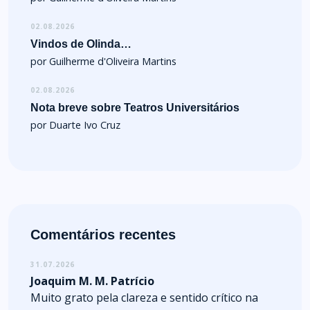
02.08.2026
Vindos de Olinda…
por Guilherme d'Oliveira Martins
02.08.2026
Nota breve sobre Teatros Universitários
por Duarte Ivo Cruz
Comentários recentes
31.07.2026
Joaquim M. M. Patrício
Muito grato pela clareza e sentido crítico na