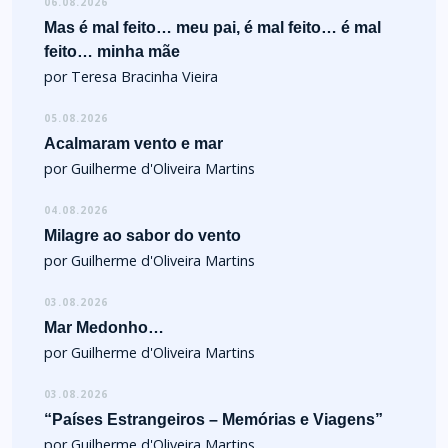
06.08.2026
Mas é mal feito… meu pai, é mal feito… é mal
feito… minha mãe
por Teresa Bracinha Vieira
05.08.2026
Acalmaram vento e mar
por Guilherme d'Oliveira Martins
04.08.2026
Milagre ao sabor do vento
por Guilherme d'Oliveira Martins
03.08.2026
Mar Medonho…
por Guilherme d'Oliveira Martins
03.08.2026
“Países Estrangeiros – Memórias e Viagens”
por Guilherme d'Oliveira Martins