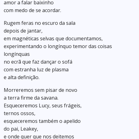
amor a falar baixinho
com medo de se acordar.
Rugem feras no escuro da sala
depois de jantar,
em magnéticas selvas que documentamos,
experimentando o longínquo temor das coisas
longínquas
no ecrã que faz dançar o sofá
com estranha luz de plasma
e alta definição.
Morreremos sem pisar de novo
a terra firme da savana.
Esqueceremos Lucy, seus frágeis,
ternos ossos,
esqueceremos também o apelido
do pai, Leakey,
e onde quer que nos deitemos