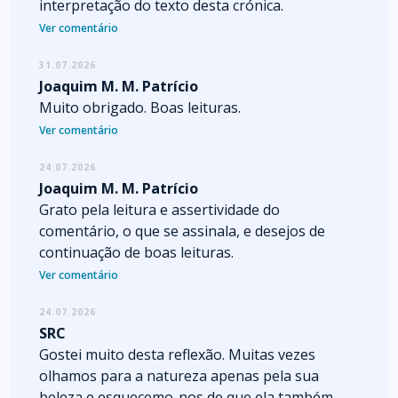
interpretação do texto desta crónica.
Ver comentário
31.07.2026
Joaquim M. M. Patrício
Muito obrigado. Boas leituras.
Ver comentário
24.07.2026
Joaquim M. M. Patrício
Grato pela leitura e assertividade do
comentário, o que se assinala, e desejos de
continuação de boas leituras.
Ver comentário
24.07.2026
SRC
Gostei muito desta reflexão. Muitas vezes
olhamos para a natureza apenas pela sua
beleza e esquecemo-nos de que ela também...