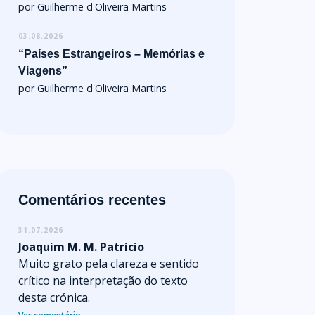
por Guilherme d'Oliveira Martins
03.08.2026
“Países Estrangeiros – Memórias e
Viagens”
por Guilherme d'Oliveira Martins
Comentários recentes
31.07.2026
Joaquim M. M. Patrício
Muito grato pela clareza e sentido
crítico na interpretação do texto
desta crónica.