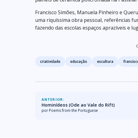
Francisco Simões, Manuela Pinheiro e Quer
uma riquíssima obra pessoal, referências f
fazendo das escolas espaços aprazíveis e lug
Tags
criatividade
educação
escultura
francis
ANTERIOR:
Hominídeos (Ode ao Vale do Rift)
por Poems from the Portuguese