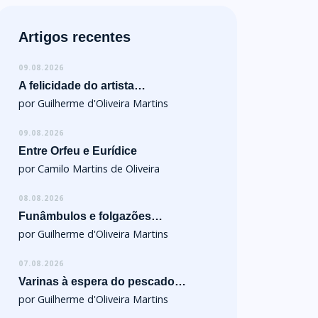
Artigos recentes
09.08.2026
A felicidade do artista…
por Guilherme d'Oliveira Martins
09.08.2026
Entre Orfeu e Eurídice
por Camilo Martins de Oliveira
08.08.2026
Funâmbulos e folgazões…
por Guilherme d'Oliveira Martins
07.08.2026
Varinas à espera do pescado…
por Guilherme d'Oliveira Martins