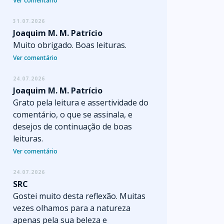
Ver comentário
31.07.2026
Joaquim M. M. Patrício
Muito obrigado. Boas leituras.
Ver comentário
24.07.2026
Joaquim M. M. Patrício
Grato pela leitura e assertividade do
comentário, o que se assinala, e
desejos de continuação de boas
leituras.
Ver comentário
24.07.2026
SRC
Gostei muito desta reflexão. Muitas
vezes olhamos para a natureza
apenas pela sua beleza e