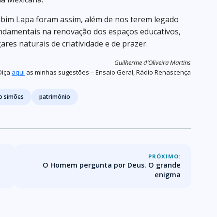
ubim Lapa foram assim, além de nos terem legado
undamentais na renovação dos espaços educativos,
ares naturais de criatividade e de prazer.
Guilherme d’Oliveira Martins
Oiça
aqui
as minhas sugestões – Ensaio Geral, Rádio Renascença
co simões
património
PRÓXIMO:
O Homem pergunta por Deus. O grande
enigma