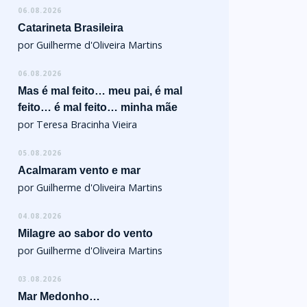
06.08.2026
Catarineta Brasileira
por Guilherme d'Oliveira Martins
06.08.2026
Mas é mal feito… meu pai, é mal
feito… é mal feito… minha mãe
por Teresa Bracinha Vieira
05.08.2026
Acalmaram vento e mar
por Guilherme d'Oliveira Martins
04.08.2026
Milagre ao sabor do vento
por Guilherme d'Oliveira Martins
03.08.2026
Mar Medonho…