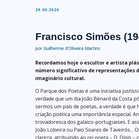
29.06.2026
Francisco Simões (19
por Guilherme d'Oliveira Martins
Recordamos hoje o escultor e artista plás
número significativo de representações 
imaginário cultural.
O Parque dos Poetas é uma iniciativa justíss
verdade que um dia João Bénard da Costa pô
sermos um país de poetas, a verdade é que 
criação poética uma importância especial. An
trovadoresca dos galaico-portugueses. E as
João Lobeira ou Paio Soares de Taveirós… O
clareza, atribuindo ao rei poeta – D. Dinis –