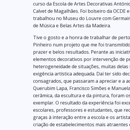
curso da Escola de Artes Decorativas Antóni
Calvet de Magalhães. Foi bolseiro da OCDE 
trabalhou no Museu do Louvre com Germain 
de Música e Belas Artes da Madeira.
Tive o gosto e a honra de trabalhar de per
Pinheiro num projeto que me foi transmitid
prazer e belos resultados. Perante as inicia
elementos decorativos por intervenção de p
heterogeneidade de situações, muitas delas 
exigência artística adequada. Daí ter sido de
consagrados, que passaram a apreciar e a a
Querubim Lapa, Francisco Simões e Manuela
cerâmica, da escultura e da pintura, foram
exemplar. O resultado da experiência foi e
escolares, professores e estudantes, que r
graças à interação entre a escola e os artis
criação de estabelecimentos mais atraentes e