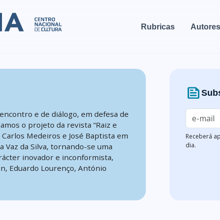
Rubricas
Autore
news
Subs
encontro e de diálogo, em defesa de
mamos o projeto da revista “Raiz e
, Carlos Medeiros e José Baptista em
Receberá ap
dia.
na Vaz da Silva, tornando-se uma
rácter inovador e inconformista,
n, Eduardo Lourenço, António