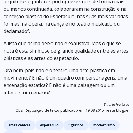
arquitetos e pintores portugueses que, de forma mais
ou menos continuada, colaboraram na construção e na
conceção plástica do Espetáculo, nas suas mais variadas
formas: na ópera, na dança e no teatro musicado ou
declamado”.
A lista que acima deixo não é exaustiva. Mas o que se
nota é esta simbiose de grande qualidade entre as artes
plásticas e as artes do espetáculo.
Ora bem: pois não é o teatro uma arte plástica em
movimento? E não é um quadro com personagens, uma
encenação estática? E não é uma paisagem ou um
interior, um cenário?
Duarte Ivo Cruz
Obs: Reposição de texto publicado em 19.08.2015 neste blogue.
Tags
artes cénicas
espetáculo
figurinos
modernismo