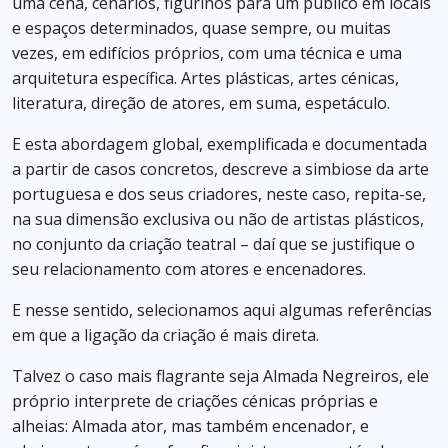
uma cena, cenários, figurinos para um público em locais
e espaços determinados, quase sempre, ou muitas
vezes, em edifícios próprios, com uma técnica e uma
arquitetura específica. Artes plásticas, artes cénicas,
literatura, direção de atores, em suma, espetáculo.
E esta abordagem global, exemplificada e documentada
a partir de casos concretos, descreve a simbiose da arte
portuguesa e dos seus criadores, neste caso, repita-se,
na sua dimensão exclusiva ou não de artistas plásticos,
no conjunto da criação teatral – daí que se justifique o
seu relacionamento com atores e encenadores.
E nesse sentido, selecionamos aqui algumas referências
em que a ligação da criação é mais direta.
Talvez o caso mais flagrante seja Almada Negreiros, ele
próprio interprete de criações cénicas próprias e
alheias: Almada ator, mas também encenador, e