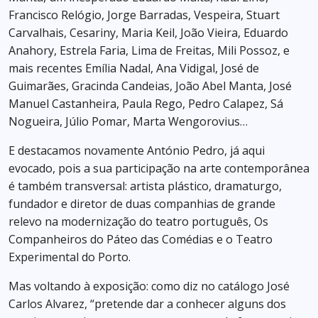
Francisco Relógio, Jorge Barradas, Vespeira, Stuart
Carvalhais, Cesariny, Maria Keil, João Vieira, Eduardo
Anahory, Estrela Faria, Lima de Freitas, Mili Possoz, e
mais recentes Emília Nadal, Ana Vidigal, José de
Guimarães, Gracinda Candeias, João Abel Manta, José
Manuel Castanheira, Paula Rego, Pedro Calapez, Sá
Nogueira, Júlio Pomar, Marta Wengorovius…
E destacamos novamente António Pedro, já aqui
evocado, pois a sua participação na arte contemporânea
é também transversal: artista plástico, dramaturgo,
fundador e diretor de duas companhias de grande
relevo na modernização do teatro português, Os
Companheiros do Páteo das Comédias e o Teatro
Experimental do Porto.
Mas voltando à exposição: como diz no catálogo José
Carlos Alvarez, “pretende dar a conhecer alguns dos