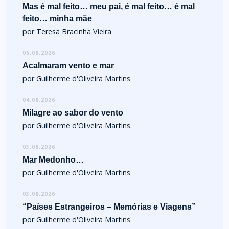
Mas é mal feito… meu pai, é mal feito… é mal
feito… minha mãe
por Teresa Bracinha Vieira
05.08.2026
Acalmaram vento e mar
por Guilherme d'Oliveira Martins
04.08.2026
Milagre ao sabor do vento
por Guilherme d'Oliveira Martins
03.08.2026
Mar Medonho…
por Guilherme d'Oliveira Martins
03.08.2026
“Países Estrangeiros – Memórias e Viagens”
por Guilherme d'Oliveira Martins