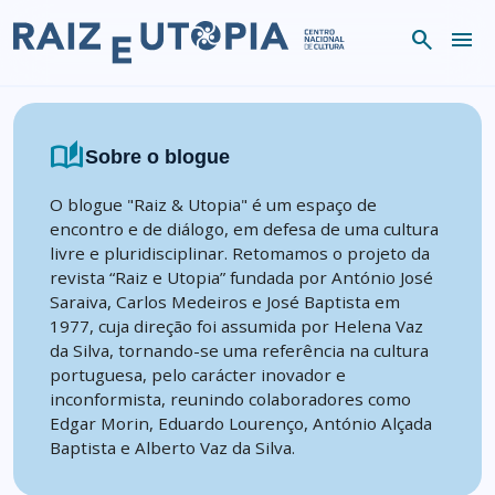
Skip to content
search
menu
auto_stories
Sobre o blogue
O blogue "Raiz & Utopia" é um espaço de
encontro e de diálogo, em defesa de uma cultura
livre e pluridisciplinar. Retomamos o projeto da
revista “Raiz e Utopia” fundada por António José
Saraiva, Carlos Medeiros e José Baptista em
1977, cuja direção foi assumida por Helena Vaz
da Silva, tornando-se uma referência na cultura
portuguesa, pelo carácter inovador e
inconformista, reunindo colaboradores como
Edgar Morin, Eduardo Lourenço, António Alçada
Baptista e Alberto Vaz da Silva.