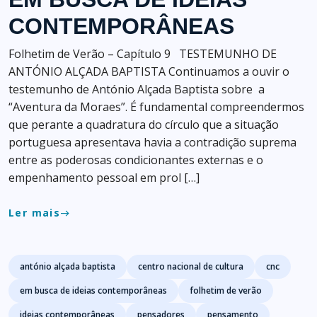
CONTEMPORÂNEAS
Folhetim de Verão – Capítulo 9 TESTEMUNHO DE
ANTÓNIO ALÇADA BAPTISTA Continuamos a ouvir o
testemunho de António Alçada Baptista sobre a
“Aventura da Moraes”. É fundamental compreendermos
que perante a quadratura do círculo que a situação
portuguesa apresentava havia a contradição suprema
entre as poderosas condicionantes externas e o
empenhamento pessoal em prol […]
Ler mais
east
Tags
antónio alçada baptista
centro nacional de cultura
cnc
em busca de ideias contemporâneas
folhetim de verão
ideias contemporâneas
pensadores
pensamento