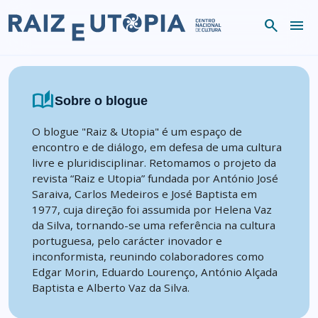
Skip to content
search
menu
auto_stories
Sobre o blogue
O blogue "Raiz & Utopia" é um espaço de
encontro e de diálogo, em defesa de uma cultura
livre e pluridisciplinar. Retomamos o projeto da
revista “Raiz e Utopia” fundada por António José
Saraiva, Carlos Medeiros e José Baptista em
1977, cuja direção foi assumida por Helena Vaz
da Silva, tornando-se uma referência na cultura
portuguesa, pelo carácter inovador e
inconformista, reunindo colaboradores como
Edgar Morin, Eduardo Lourenço, António Alçada
Baptista e Alberto Vaz da Silva.