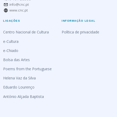
info@cnc.pt
www.cnc.pt
LIGAÇÕES
INFORMAÇÃO LEGAL
Centro Nacional de Cultura
Política de privacidade
e-Cultura
e-Chiado
Bolsa das Artes
Poems from the Portuguese
Helena Vaz da Silva
Eduardo Lourenço
António Alçada Baptista