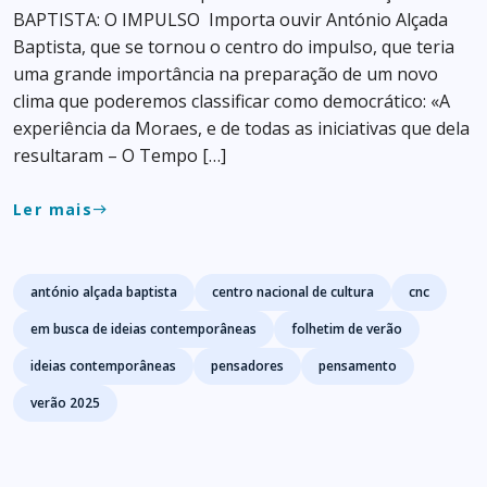
BAPTISTA: O IMPULSO Importa ouvir António Alçada
Baptista, que se tornou o centro do impulso, que teria
uma grande importância na preparação de um novo
clima que poderemos classificar como democrático: «A
experiência da Moraes, e de todas as iniciativas que dela
resultaram – O Tempo […]
Ler mais
east
Tags
antónio alçada baptista
centro nacional de cultura
cnc
em busca de ideias contemporâneas
folhetim de verão
ideias contemporâneas
pensadores
pensamento
verão 2025