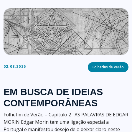
Categories
02.08.2025
Folhetins de Verão
EM BUSCA DE IDEIAS
CONTEMPORÂNEAS
Folhetim de Verão – Capítulo 2 AS PALAVRAS DE EDGAR
MORIN Edgar Morin tem uma ligação especial a
Portugal e manifestou desejo de o deixar claro neste