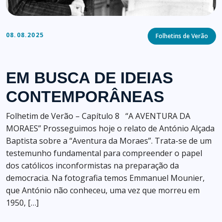
Categories
08.08.2025
Folhetins de Verão
EM BUSCA DE IDEIAS
CONTEMPORÂNEAS
Folhetim de Verão – Capítulo 8 “A AVENTURA DA
MORAES” Prosseguimos hoje o relato de António Alçada
Baptista sobre a “Aventura da Moraes”. Trata-se de um
testemunho fundamental para compreender o papel
dos católicos inconformistas na preparação da
democracia. Na fotografia temos Emmanuel Mounier,
que António não conheceu, uma vez que morreu em
1950, […]