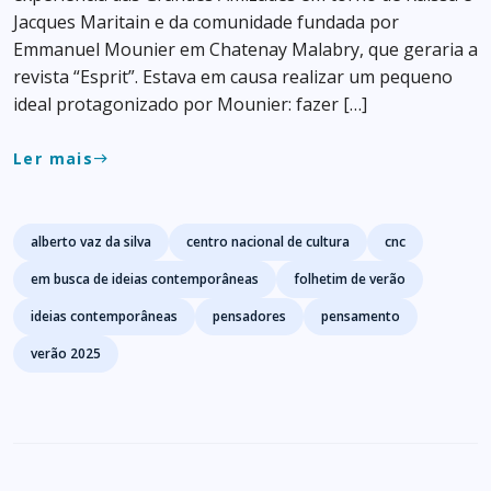
Jacques Maritain e da comunidade fundada por
Emmanuel Mounier em Chatenay Malabry, que geraria a
revista “Esprit”. Estava em causa realizar um pequeno
ideal protagonizado por Mounier: fazer […]
Ler mais
east
Tags
alberto vaz da silva
centro nacional de cultura
cnc
em busca de ideias contemporâneas
folhetim de verão
ideias contemporâneas
pensadores
pensamento
verão 2025