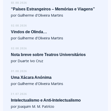
03.08.2026
“Países Estrangeiros – Memórias e Viagens”
por Guilherme d'Oliveira Martins
02.08.2026
Vindos de Olinda…
por Guilherme d'Oliveira Martins
02.08.2026
Nota breve sobre Teatros Universitários
por Duarte Ivo Cruz
01.08.2026
Uma Xácara Anónima
por Guilherme d'Oliveira Martins
31.07.2026
Intelectualismo e Anti-Intelectualismo
por Joaquim M. M. Patrício