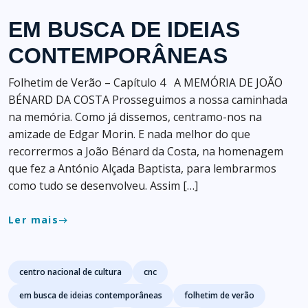
EM BUSCA DE IDEIAS
CONTEMPORÂNEAS
Folhetim de Verão – Capítulo 4 A MEMÓRIA DE JOÃO
BÉNARD DA COSTA Prosseguimos a nossa caminhada
na memória. Como já dissemos, centramo-nos na
amizade de Edgar Morin. E nada melhor do que
recorrermos a João Bénard da Costa, na homenagem
que fez a António Alçada Baptista, para lembrarmos
como tudo se desenvolveu. Assim […]
Ler mais
east
Tags
centro nacional de cultura
cnc
em busca de ideias contemporâneas
folhetim de verão