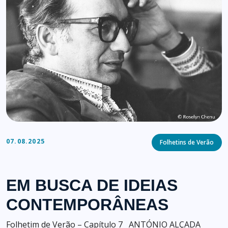
Categories
07.08.2025
Folhetins de Verão
EM BUSCA DE IDEIAS
CONTEMPORÂNEAS
Folhetim de Verão – Capítulo 7 ANTÓNIO ALÇADA