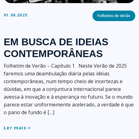
Categories
01.08.2025
Folhetins de Verão
EM BUSCA DE IDEIAS
CONTEMPORÂNEAS
Folhetim de Verão – Capítulo 1 Neste Verão de 2025
faremos uma deambulação diária pelas ideias
contemporâneas, num tempo cheio de incertezas e
dúvidas, em que a conjuntura internacional parece
avessa à inovação e à esperança no futuro. Se o mundo
parece estar uniformemente acelerado, a verdade é que
o pano de fundo é […]
Ler mais
east