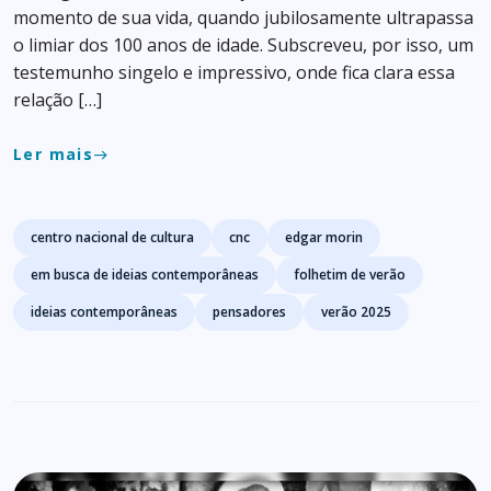
momento de sua vida, quando jubilosamente ultrapassa
o limiar dos 100 anos de idade. Subscreveu, por isso, um
testemunho singelo e impressivo, onde fica clara essa
relação […]
Ler mais
east
Tags
centro nacional de cultura
cnc
edgar morin
em busca de ideias contemporâneas
folhetim de verão
ideias contemporâneas
pensadores
verão 2025