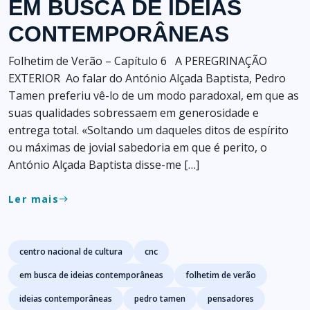
EM BUSCA DE IDEIAS
CONTEMPORÂNEAS
Folhetim de Verão – Capítulo 6 A PEREGRINAÇÃO
EXTERIOR Ao falar do António Alçada Baptista, Pedro
Tamen preferiu vê-lo de um modo paradoxal, em que as
suas qualidades sobressaem em generosidade e
entrega total. «Soltando um daqueles ditos de espírito
ou máximas de jovial sabedoria em que é perito, o
António Alçada Baptista disse-me […]
Ler mais
east
Tags
centro nacional de cultura
cnc
em busca de ideias contemporâneas
folhetim de verão
ideias contemporâneas
pedro tamen
pensadores