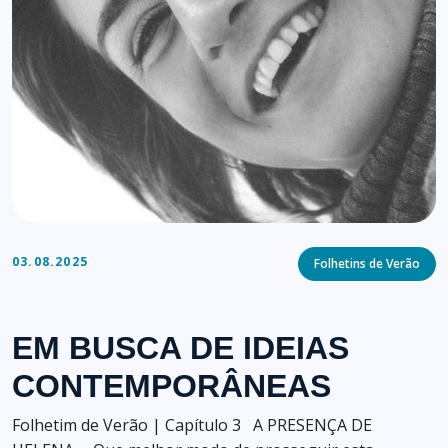
Categories
03.08.2025
Folhetins de Verão
EM BUSCA DE IDEIAS
CONTEMPORÂNEAS
Folhetim de Verão | Capítulo 3 A PRESENÇA DE