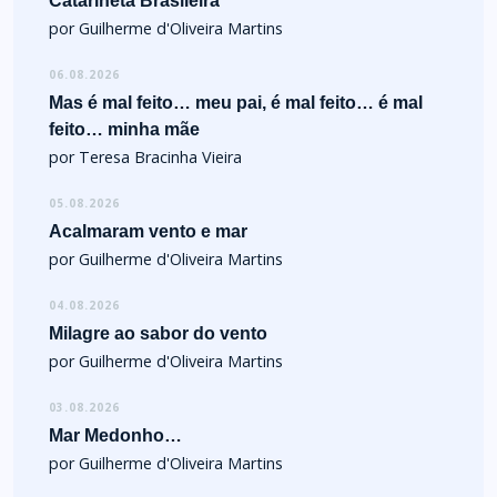
Catarineta Brasileira
por Guilherme d'Oliveira Martins
06.08.2026
Mas é mal feito… meu pai, é mal feito… é mal
feito… minha mãe
por Teresa Bracinha Vieira
05.08.2026
Acalmaram vento e mar
por Guilherme d'Oliveira Martins
04.08.2026
Milagre ao sabor do vento
por Guilherme d'Oliveira Martins
03.08.2026
Mar Medonho…
por Guilherme d'Oliveira Martins