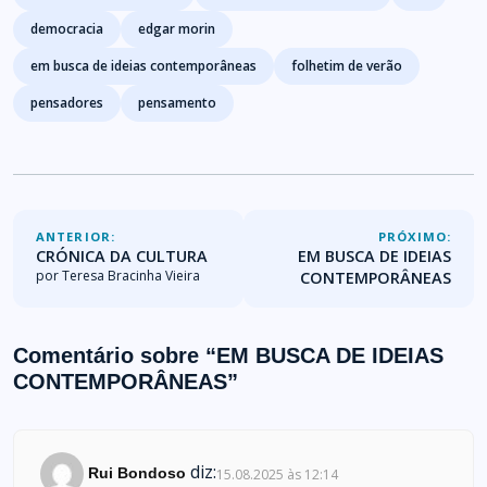
democracia
edgar morin
em busca de ideias contemporâneas
folhetim de verão
pensadores
pensamento
ANTERIOR:
PRÓXIMO:
CRÓNICA DA CULTURA
EM BUSCA DE IDEIAS
por Teresa Bracinha Vieira
CONTEMPORÂNEAS
Comentário sobre “
EM BUSCA DE IDEIAS
CONTEMPORÂNEAS
”
diz:
Rui Bondoso
15.08.2025 às 12:14