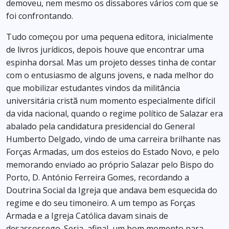
demoveu, nem mesmo os dissabores vários com que se
foi confrontando.
Tudo começou por uma pequena editora, inicialmente
de livros jurídicos, depois houve que encontrar uma
espinha dorsal. Mas um projeto desses tinha de contar
com o entusiasmo de alguns jovens, e nada melhor do
que mobilizar estudantes vindos da militância
universitária cristã num momento especialmente difícil
da vida nacional, quando o regime político de Salazar era
abalado pela candidatura presidencial do General
Humberto Delgado, vindo de uma carreira brilhante nas
Forças Armadas, um dos esteios do Estado Novo, e pelo
memorando enviado ao próprio Salazar pelo Bispo do
Porto, D. António Ferreira Gomes, recordando a
Doutrina Social da Igreja que andava bem esquecida do
regime e do seu timoneiro. A um tempo as Forças
Armada e a Igreja Católica davam sinais de
desassossego. Seria, afinal, um bom momento para