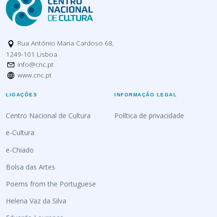
Rua António Maria Cardoso 68,
1249-101 Lisboa
info@cnc.pt
www.cnc.pt
LIGAÇÕES
INFORMAÇÃO LEGAL
Centro Nacional de Cultura
Política de privacidade
e-Cultura
e-Chiado
Bolsa das Artes
Poems from the Portuguese
Helena Vaz da Silva