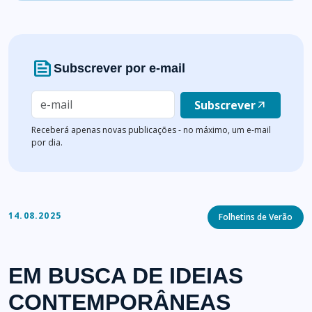
news
Subscrever por e-mail
Subscrever
arrow_outward
Receberá apenas novas publicações - no máximo, um e-mail
por dia.
Categories
14.08.2025
Folhetins de Verão
EM BUSCA DE IDEIAS
CONTEMPORÂNEAS