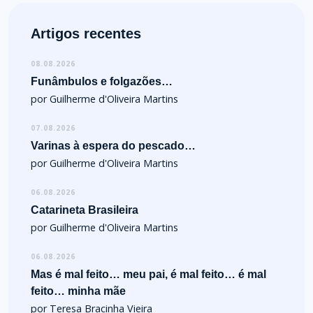
Artigos recentes
08.08.2026
Funâmbulos e folgazões…
por Guilherme d'Oliveira Martins
07.08.2026
Varinas à espera do pescado…
por Guilherme d'Oliveira Martins
06.08.2026
Catarineta Brasileira
por Guilherme d'Oliveira Martins
06.08.2026
Mas é mal feito… meu pai, é mal feito… é mal
feito… minha mãe
por Teresa Bracinha Vieira