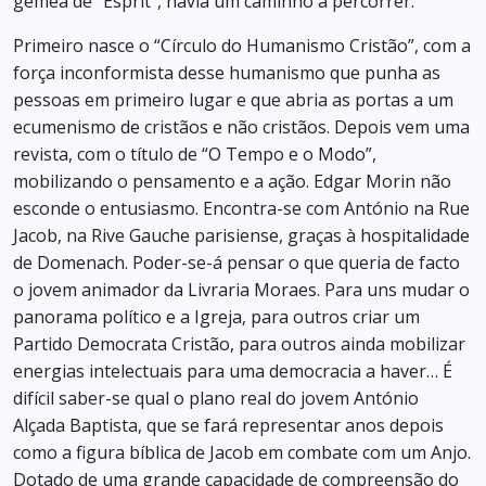
gémea de “Esprit”, havia um caminho a percorrer.
Primeiro nasce o “Círculo do Humanismo Cristão”, com a
força inconformista desse humanismo que punha as
pessoas em primeiro lugar e que abria as portas a um
ecumenismo de cristãos e não cristãos. Depois vem uma
revista, com o título de “O Tempo e o Modo”,
mobilizando o pensamento e a ação. Edgar Morin não
esconde o entusiasmo. Encontra-se com António na Rue
Jacob, na Rive Gauche parisiense, graças à hospitalidade
de Domenach. Poder-se-á pensar o que queria de facto
o jovem animador da Livraria Moraes. Para uns mudar o
panorama político e a Igreja, para outros criar um
Partido Democrata Cristão, para outros ainda mobilizar
energias intelectuais para uma democracia a haver… É
difícil saber-se qual o plano real do jovem António
Alçada Baptista, que se fará representar anos depois
como a figura bíblica de Jacob em combate com um Anjo.
Dotado de uma grande capacidade de compreensão do