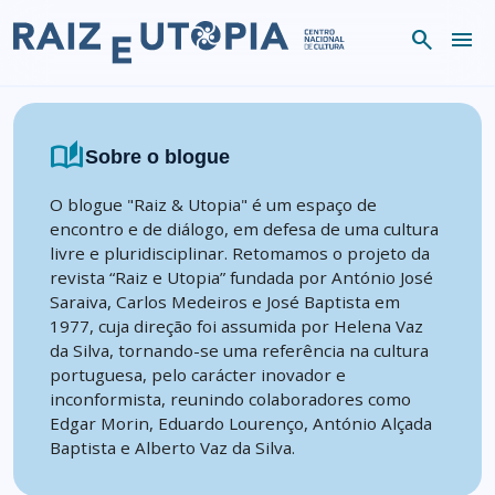
Skip to content
search
menu
auto_stories
Sobre o blogue
O blogue "Raiz & Utopia" é um espaço de
encontro e de diálogo, em defesa de uma cultura
livre e pluridisciplinar. Retomamos o projeto da
revista “Raiz e Utopia” fundada por António José
Saraiva, Carlos Medeiros e José Baptista em
1977, cuja direção foi assumida por Helena Vaz
da Silva, tornando-se uma referência na cultura
portuguesa, pelo carácter inovador e
inconformista, reunindo colaboradores como
Edgar Morin, Eduardo Lourenço, António Alçada
Baptista e Alberto Vaz da Silva.