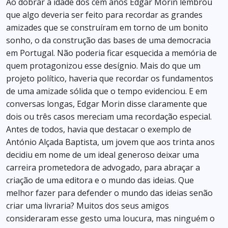
Ao dobrar a idade dos cem anos Edgar Morin lembrou
que algo deveria ser feito para recordar as grandes
amizades que se construíram em torno de um bonito
sonho, o da construção das bases de uma democracia
em Portugal. Não poderia ficar esquecida a memória de
quem protagonizou esse desígnio. Mais do que um
projeto político, haveria que recordar os fundamentos
de uma amizade sólida que o tempo evidenciou. E em
conversas longas, Edgar Morin disse claramente que
dois ou três casos mereciam uma recordação especial.
Antes de todos, havia que destacar o exemplo de
António Alçada Baptista, um jovem que aos trinta anos
decidiu em nome de um ideal generoso deixar uma
carreira prometedora de advogado, para abraçar a
criação de uma editora e o mundo das ideias. Que
melhor fazer para defender o mundo das ideias senão
criar uma livraria? Muitos dos seus amigos
consideraram esse gesto uma loucura, mas ninguém o