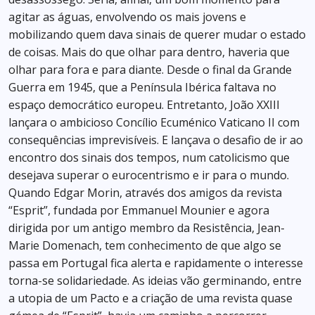
agitar as águas, envolvendo os mais jovens e
mobilizando quem dava sinais de querer mudar o estado
de coisas. Mais do que olhar para dentro, haveria que
olhar para fora e para diante. Desde o final da Grande
Guerra em 1945, que a Península Ibérica faltava no
espaço democrático europeu. Entretanto, João XXIII
lançara o ambicioso Concílio Ecuménico Vaticano II com
consequências imprevisíveis. E lançava o desafio de ir ao
encontro dos sinais dos tempos, num catolicismo que
desejava superar o eurocentrismo e ir para o mundo.
Quando Edgar Morin, através dos amigos da revista
“Esprit”, fundada por Emmanuel Mounier e agora
dirigida por um antigo membro da Resistência, Jean-
Marie Domenach, tem conhecimento de que algo se
passa em Portugal fica alerta e rapidamente o interesse
torna-se solidariedade. As ideias vão germinando, entre
a utopia de um Pacto e a criação de uma revista quase