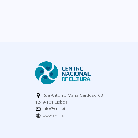
Rua António Maria Cardoso 68,
1249-101 Lisboa
info@cnc.pt
www.cnc.pt