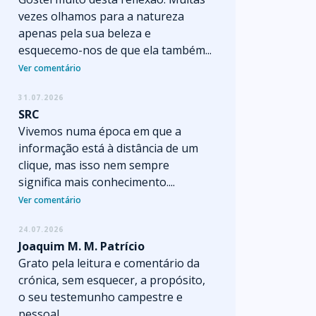
vezes olhamos para a natureza
apenas pela sua beleza e
esquecemo-nos de que ela também...
Ver comentário
31.07.2026
SRC
Vivemos numa época em que a
informação está à distância de um
clique, mas isso nem sempre
significa mais conhecimento....
Ver comentário
24.07.2026
Joaquim M. M. Patrício
Grato pela leitura e comentário da
crónica, sem esquecer, a propósito,
o seu testemunho campestre e
pessoal.