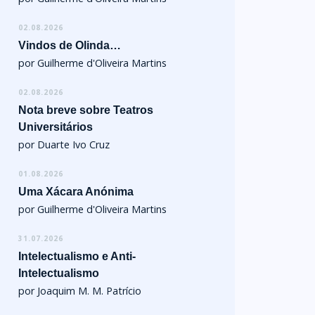
02.08.2026
Vindos de Olinda…
por Guilherme d'Oliveira Martins
02.08.2026
Nota breve sobre Teatros
Universitários
por Duarte Ivo Cruz
01.08.2026
Uma Xácara Anónima
por Guilherme d'Oliveira Martins
31.07.2026
Intelectualismo e Anti-
Intelectualismo
por Joaquim M. M. Patrício