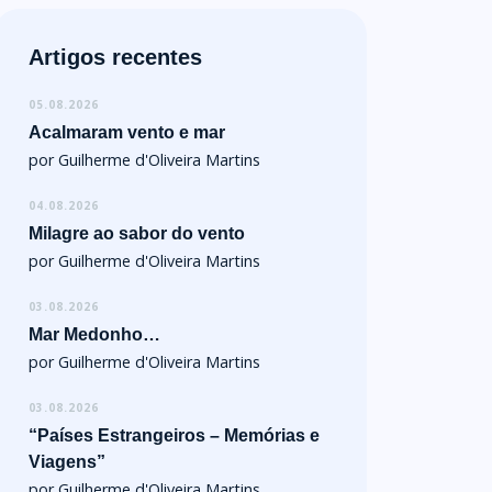
Artigos recentes
05.08.2026
Acalmaram vento e mar
por Guilherme d'Oliveira Martins
04.08.2026
Milagre ao sabor do vento
por Guilherme d'Oliveira Martins
03.08.2026
Mar Medonho…
por Guilherme d'Oliveira Martins
03.08.2026
“Países Estrangeiros – Memórias e
Viagens”
por Guilherme d'Oliveira Martins