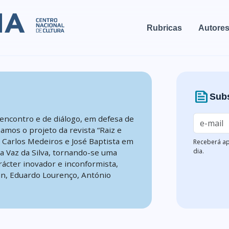
Rubricas
Autore
news
Subs
encontro e de diálogo, em defesa de
mamos o projeto da revista “Raiz e
, Carlos Medeiros e José Baptista em
Receberá ap
dia.
na Vaz da Silva, tornando-se uma
rácter inovador e inconformista,
n, Eduardo Lourenço, António