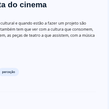
ita do cinema
cultural e quando estão a fazer um projeto são
e também tem que ver com a cultura que consomem,
eem, as peças de teatro a que assistem, com a música
perceção