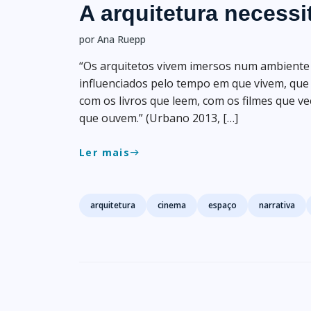
A arquitetura necess
por Ana Ruepp
“Os arquitetos vivem imersos num ambiente 
influenciados pelo tempo em que vivem, qu
com os livros que leem, com os filmes que v
que ouvem.” (Urbano 2013, […]
Ler mais
east
Tags
arquitetura
cinema
espaço
narrativa