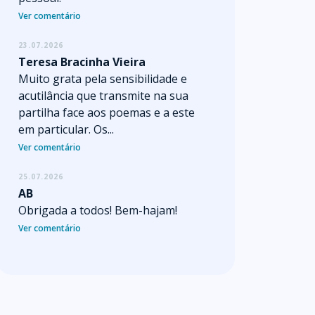
Ver comentário
23.07.2026
Teresa Bracinha Vieira
Muito grata pela sensibilidade e
acutilância que transmite na sua
partilha face aos poemas e a este
em particular. Os...
Ver comentário
25.07.2026
AB
Obrigada a todos! Bem-hajam!
Ver comentário