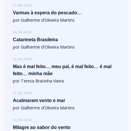
07.08.2026
Varinas à espera do pescado…
por Guilherme d'Oliveira Martins
06.08.2026
Catarineta Brasileira
por Guilherme d'Oliveira Martins
06.08.2026
Mas é mal feito… meu pai, é mal feito… é mal
feito… minha mãe
por Teresa Bracinha Vieira
05.08.2026
Acalmaram vento e mar
por Guilherme d'Oliveira Martins
04.08.2026
Milagre ao sabor do vento