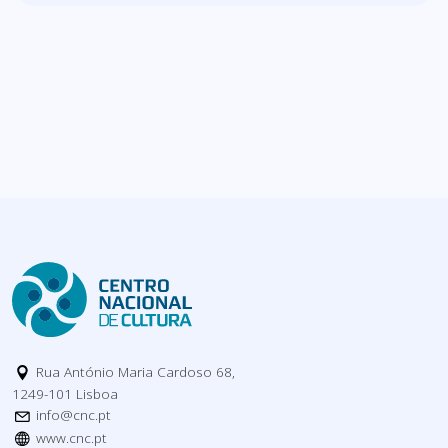
Rua António Maria Cardoso 68,
1249-101 Lisboa
info@cnc.pt
www.cnc.pt