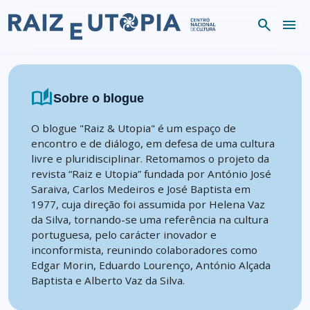
Skip to content
search
menu
auto_stories
Sobre o blogue
O blogue "Raiz & Utopia" é um espaço de
encontro e de diálogo, em defesa de uma cultura
livre e pluridisciplinar. Retomamos o projeto da
revista “Raiz e Utopia” fundada por António José
Saraiva, Carlos Medeiros e José Baptista em
1977, cuja direção foi assumida por Helena Vaz
da Silva, tornando-se uma referência na cultura
portuguesa, pelo carácter inovador e
inconformista, reunindo colaboradores como
Edgar Morin, Eduardo Lourenço, António Alçada
Baptista e Alberto Vaz da Silva.