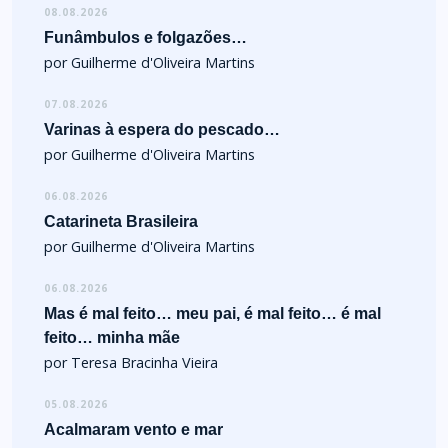
08.08.2026
Funâmbulos e folgazões…
por Guilherme d'Oliveira Martins
07.08.2026
Varinas à espera do pescado…
por Guilherme d'Oliveira Martins
06.08.2026
Catarineta Brasileira
por Guilherme d'Oliveira Martins
06.08.2026
Mas é mal feito… meu pai, é mal feito… é mal
feito… minha mãe
por Teresa Bracinha Vieira
05.08.2026
Acalmaram vento e mar