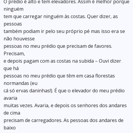
O prédio é alto e tem elevadores. Assim é melhor porque
ninguém
tem que carregar ninguém às costas. Quer dizer, as
pessoas
também podiam ir pelo seu próprio pé mas isso era se
não houvesse
pessoas no meu prédio que precisam de favores.
Precisam,
e depois pagam com as costas na subida – Ouvi dizer
que há
pessoas no meu prédio que têm em casa florestas
normandas (eu
cá só ervas daninhas!). É que o elevador do meu prédio
avaria
muitas vezes. Avaria, e depois os senhores dos andares
de cima
precisam de carregadores. As pessoas dos andares de
baixo