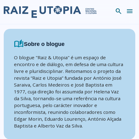
Skip to content
search
menu
auto_stories
Sobre o blogue
O blogue "Raiz & Utopia" é um espaço de
encontro e de diálogo, em defesa de uma cultura
livre e pluridisciplinar. Retomamos o projeto da
revista “Raiz e Utopia” fundada por António José
Saraiva, Carlos Medeiros e José Baptista em
1977, cuja direção foi assumida por Helena Vaz
da Silva, tornando-se uma referência na cultura
portuguesa, pelo carácter inovador e
inconformista, reunindo colaboradores como
Edgar Morin, Eduardo Lourenço, António Alçada
Baptista e Alberto Vaz da Silva.