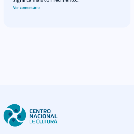
significa mais conhecimento....
Ver comentário