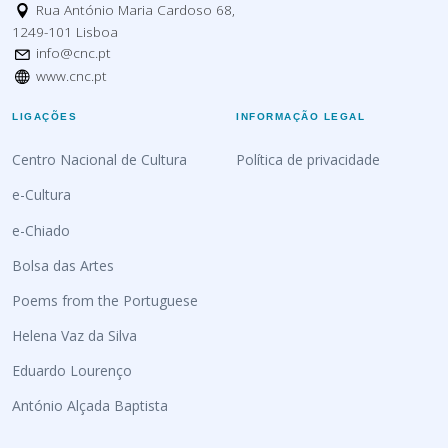
Rua António Maria Cardoso 68,
1249-101 Lisboa
info@cnc.pt
www.cnc.pt
LIGAÇÕES
INFORMAÇÃO LEGAL
Centro Nacional de Cultura
Política de privacidade
e-Cultura
e-Chiado
Bolsa das Artes
Poems from the Portuguese
Helena Vaz da Silva
Eduardo Lourenço
António Alçada Baptista