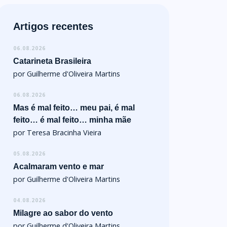
Artigos recentes
06.08.2026
Catarineta Brasileira
por Guilherme d'Oliveira Martins
06.08.2026
Mas é mal feito… meu pai, é mal
feito… é mal feito… minha mãe
por Teresa Bracinha Vieira
05.08.2026
Acalmaram vento e mar
por Guilherme d'Oliveira Martins
04.08.2026
Milagre ao sabor do vento
por Guilherme d'Oliveira Martins