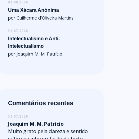
01.08.2026
Uma Xácara Anónima
por Guilherme d'Oliveira Martins
31.07.2026
Intelectualismo e Anti-
Intelectualismo
por Joaquim M. M. Patrício
Comentários recentes
31.07.2026
Joaquim M. M. Patrício
Muito grato pela clareza e sentido
crítico na interpretação do texto