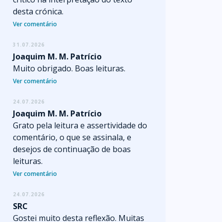
desta crónica.
Ver comentário
31.07.2026
Joaquim M. M. Patrício
Muito obrigado. Boas leituras.
Ver comentário
24.07.2026
Joaquim M. M. Patrício
Grato pela leitura e assertividade do
comentário, o que se assinala, e
desejos de continuação de boas
leituras.
Ver comentário
24.07.2026
SRC
Gostei muito desta reflexão. Muitas