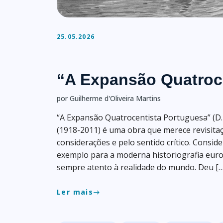
25.05.2026
“A Expansão Quatroc
por Guilherme d'Oliveira Martins
“A Expansão Quatrocentista Portuguesa” (D.
(1918-2011) é uma obra que merece revisitaçã
considerações e pelo sentido crítico. Cons
exemplo para a moderna historiografia eur
sempre atento à realidade do mundo. Deu […
Ler mais
east