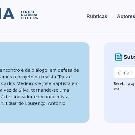
Rubricas
Autore
news
Subs
encontro e de diálogo, em defesa de
mamos o projeto da revista “Raiz e
, Carlos Medeiros e José Baptista em
Receberá ap
dia.
na Vaz da Silva, tornando-se uma
rácter inovador e inconformista,
n, Eduardo Lourenço, António