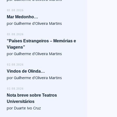
03.08.2026
Mar Medonho…
por Guilherme d'Oliveira Martins
03.08.2026
“Países Estrangeiros – Memórias e
Viagens”
por Guilherme d'Oliveira Martins
02.08.2026
Vindos de Olinda…
por Guilherme d'Oliveira Martins
02.08.2026
Nota breve sobre Teatros
Universitários
por Duarte Ivo Cruz