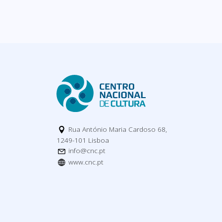
Rua António Maria Cardoso 68,
1249-101 Lisboa
info@cnc.pt
www.cnc.pt