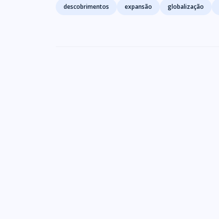
Tags
descobrimentos
expansão
globalização