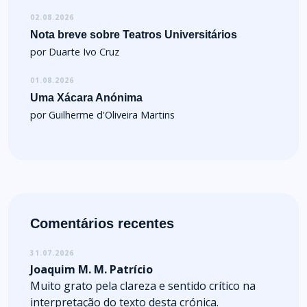
02.08.2026
Nota breve sobre Teatros Universitários
por Duarte Ivo Cruz
01.08.2026
Uma Xácara Anónima
por Guilherme d'Oliveira Martins
Comentários recentes
31.07.2026
Joaquim M. M. Patrício
Muito grato pela clareza e sentido crítico na
interpretação do texto desta crónica.