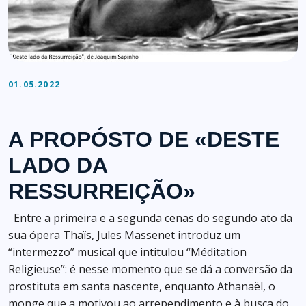
01.05.2022
A PROPÓSTO DE «DESTE
LADO DA
RESSURREIÇÃO»
Entre a primeira e a segunda cenas do segundo ato da
sua ópera Thaïs, Jules Massenet introduz um
“intermezzo” musical que intitulou “Méditation
Religieuse”: é nesse momento que se dá a conversão da
prostituta em santa nascente, enquanto Athanaël, o
monge que a motivou ao arrependimento e à busca do