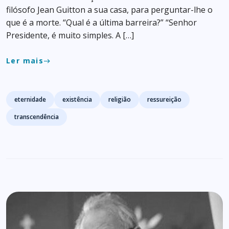
filósofo Jean Guitton a sua casa, para perguntar-lhe o
que é a morte. “Qual é a última barreira?” “Senhor
Presidente, é muito simples. A […]
Ler mais
east
Tags
eternidade
existência
religião
ressureição
transcendência