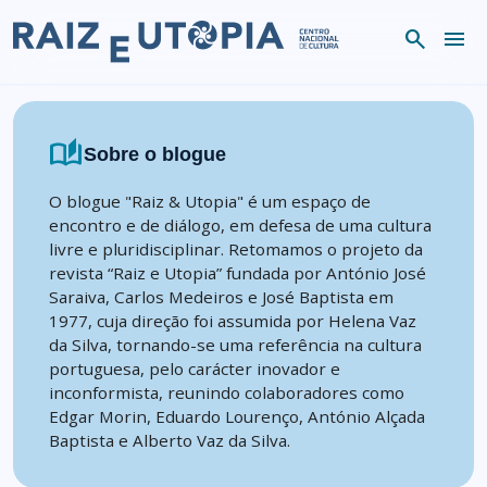
Skip to content
search
menu
auto_stories
Sobre o blogue
O blogue "Raiz & Utopia" é um espaço de
encontro e de diálogo, em defesa de uma cultura
livre e pluridisciplinar. Retomamos o projeto da
revista “Raiz e Utopia” fundada por António José
Saraiva, Carlos Medeiros e José Baptista em
1977, cuja direção foi assumida por Helena Vaz
da Silva, tornando-se uma referência na cultura
portuguesa, pelo carácter inovador e
inconformista, reunindo colaboradores como
Edgar Morin, Eduardo Lourenço, António Alçada
Baptista e Alberto Vaz da Silva.