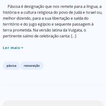
Páscoa é designação que nos remete para a língua, a
história e a cultura religiosa do povo de Judá e Israel ou,
melhor dizendo, para a sua libertação e saída do
território e do jugo egípcio e sequente passagem à
terra prometida. Na versão latina da Vulgata, o
pertinente salmo de celebração canta: […]
Ler mais
east
Tags
páscoa
ressureição