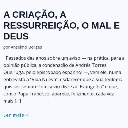
A CRIAÇÃO, A
RESSURREIÇÃO, O MAL E
DEUS
por Anselmo Borges
Passados dez anos sobre um aviso — na prática, para a
opinião pública, a condenação de Andrés Torres
Queiruga, pelo episcopado espanhol —, vem ele, numa
entrevista a “Vida Nueva”, esclarecer que a sua teologia
quis ser sempre “um seviço livre ao Evangelho” e que,
com o Papa Francisco, aparece, felizmente, cada vez
mais […]
Ler mais
east