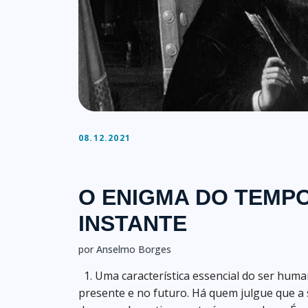
08.12.2021
O ENIGMA DO TEMPO
INSTANTE
por Anselmo Borges
1. Uma característica essencial do ser hum
presente e no futuro. Há quem julgue que a