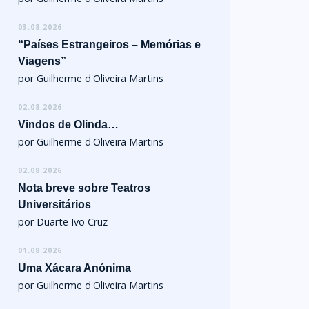
03.08.2026
“Países Estrangeiros – Memórias e
Viagens”
por Guilherme d'Oliveira Martins
02.08.2026
Vindos de Olinda…
por Guilherme d'Oliveira Martins
02.08.2026
Nota breve sobre Teatros
Universitários
por Duarte Ivo Cruz
01.08.2026
Uma Xácara Anónima
por Guilherme d'Oliveira Martins