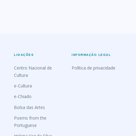
LIGAÇÕES
INFORMAÇÃO LEGAL
Centro Nacional de
Política de privacidade
Cultura
e-Cultura
e-Chiado
Bolsa das Artes
Poems from the
Portuguese
Helena Vaz da Silva