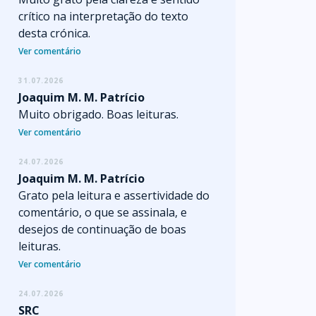
crítico na interpretação do texto
desta crónica.
Ver comentário
31.07.2026
Joaquim M. M. Patrício
Muito obrigado. Boas leituras.
Ver comentário
24.07.2026
Joaquim M. M. Patrício
Grato pela leitura e assertividade do
comentário, o que se assinala, e
desejos de continuação de boas
leituras.
Ver comentário
24.07.2026
SRC