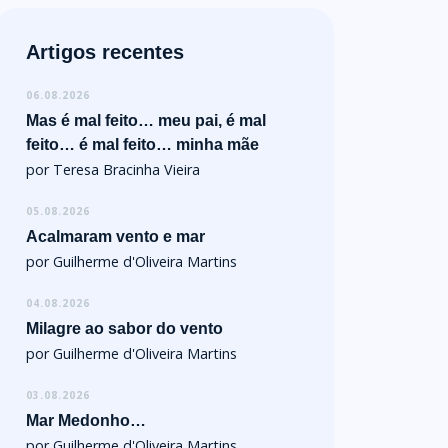
Artigos recentes
06.08.2026
Mas é mal feito… meu pai, é mal
feito… é mal feito… minha mãe
por Teresa Bracinha Vieira
05.08.2026
Acalmaram vento e mar
por Guilherme d'Oliveira Martins
04.08.2026
Milagre ao sabor do vento
por Guilherme d'Oliveira Martins
03.08.2026
Mar Medonho…
por Guilherme d'Oliveira Martins