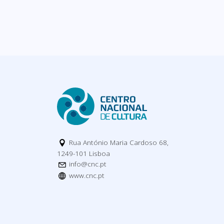
Rua António Maria Cardoso 68,
1249-101 Lisboa
info@cnc.pt
www.cnc.pt