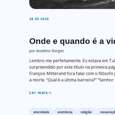
26.05.2026
Onde e quando é a vi
por Anselmo Borges
Lembro-me perfeitamente. Eu estava em Tub
surpreendido por este título na primeira pági
François Mitterand fora falar com o filósofo
a morte. “Qual é a última barreira?” “Senhor 
Ler mais
east
Tags
eternidade
existência
religião
ressureiç