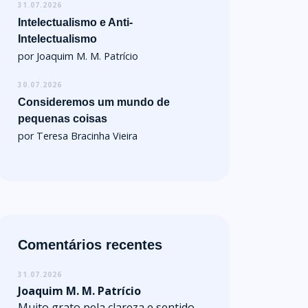
31.07.2026
Intelectualismo e Anti-
Intelectualismo
por Joaquim M. M. Patrício
30.07.2026
Consideremos um mundo de
pequenas coisas
por Teresa Bracinha Vieira
Comentários recentes
31.07.2026
Joaquim M. M. Patrício
Muito grato pela clareza e sentido