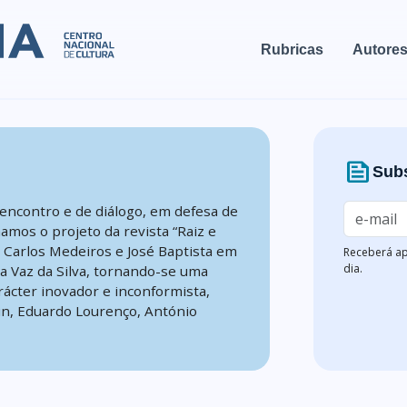
Rubricas
Autore
news
Subs
encontro e de diálogo, em defesa de
mamos o projeto da revista “Raiz e
, Carlos Medeiros e José Baptista em
Receberá ap
dia.
na Vaz da Silva, tornando-se uma
rácter inovador e inconformista,
n, Eduardo Lourenço, António