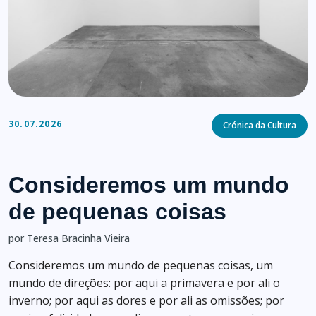
Categories
30.07.2026
Crónica da Cultura
Consideremos um mundo
de pequenas coisas
por Teresa Bracinha Vieira
Consideremos um mundo de pequenas coisas, um
mundo de direções: por aqui a primavera e por ali o
inverno; por aqui as dores e por ali as omissões; por