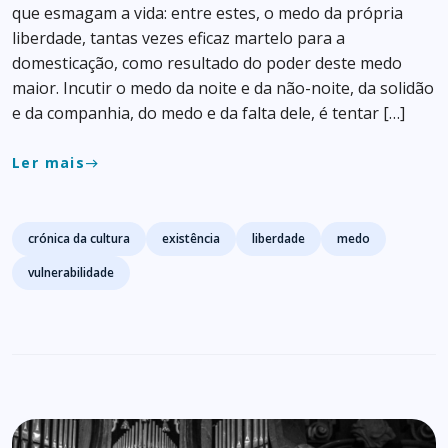
que esmagam a vida: entre estes, o medo da própria
liberdade, tantas vezes eficaz martelo para a
domesticação, como resultado do poder deste medo
maior. Incutir o medo da noite e da não-noite, da solidão
e da companhia, do medo e da falta dele, é tentar […]
Ler mais
east
Tags
crónica da cultura
existência
liberdade
medo
vulnerabilidade