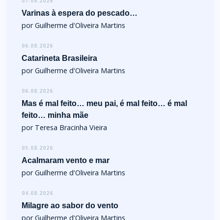
07.08.2026
Varinas à espera do pescado…
por Guilherme d'Oliveira Martins
06.08.2026
Catarineta Brasileira
por Guilherme d'Oliveira Martins
06.08.2026
Mas é mal feito… meu pai, é mal feito… é mal
feito… minha mãe
por Teresa Bracinha Vieira
05.08.2026
Acalmaram vento e mar
por Guilherme d'Oliveira Martins
04.08.2026
Milagre ao sabor do vento
por Guilherme d'Oliveira Martins