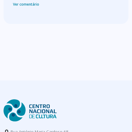
Ver comentário
Rua António Maria Cardoso 68,