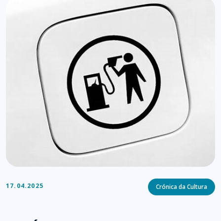
Categories
17.04.2025
Crónica da Cultura