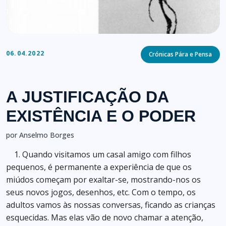
Categories
06.04.2022
Crónicas Pára e Pensa
A JUSTIFICAÇÃO DA
EXISTÊNCIA E O PODER
por Anselmo Borges
1. Quando visitamos um casal amigo com filhos
pequenos, é permanente a experiência de que os
miúdos começam por exaltar-se, mostrando-nos os
seus novos jogos, desenhos, etc. Com o tempo, os
adultos vamos às nossas conversas, ficando as crianças
esquecidas. Mas elas vão de novo chamar a atenção,