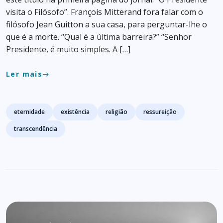
visita o Filósofo”. François Mitterand fora falar com o
filósofo Jean Guitton a sua casa, para perguntar-lhe o
que é a morte. “Qual é a última barreira?” “Senhor
Presidente, é muito simples. A […]
Ler mais
east
Tags
eternidade
existência
religião
ressureição
transcendência