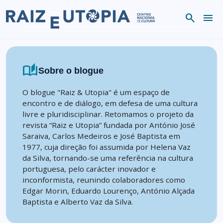
Skip to content
search
menu
auto_stories
Sobre o blogue
O blogue "Raiz & Utopia" é um espaço de
encontro e de diálogo, em defesa de uma cultura
livre e pluridisciplinar. Retomamos o projeto da
revista “Raiz e Utopia” fundada por António José
Saraiva, Carlos Medeiros e José Baptista em
1977, cuja direção foi assumida por Helena Vaz
da Silva, tornando-se uma referência na cultura
portuguesa, pelo carácter inovador e
inconformista, reunindo colaboradores como
Edgar Morin, Eduardo Lourenço, António Alçada
Baptista e Alberto Vaz da Silva.