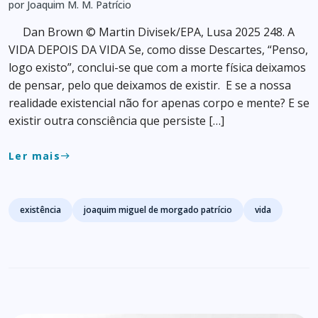
por Joaquim M. M. Patrício
Dan Brown © Martin Divisek/EPA, Lusa 2025 248. A
VIDA DEPOIS DA VIDA Se, como disse Descartes, “Penso,
logo existo”, conclui-se que com a morte física deixamos
de pensar, pelo que deixamos de existir. E se a nossa
realidade existencial não for apenas corpo e mente? E se
existir outra consciência que persiste […]
Ler mais
east
Tags
existência
joaquim miguel de morgado patrício
vida