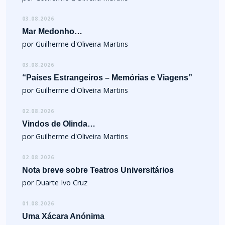
03.08.2026
Mar Medonho…
por Guilherme d'Oliveira Martins
03.08.2026
“Países Estrangeiros – Memórias e Viagens”
por Guilherme d'Oliveira Martins
02.08.2026
Vindos de Olinda…
por Guilherme d'Oliveira Martins
02.08.2026
Nota breve sobre Teatros Universitários
por Duarte Ivo Cruz
01.08.2026
Uma Xácara Anónima