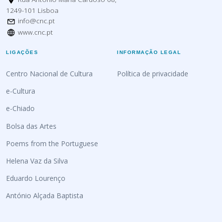
1249-101 Lisboa
info@cnc.pt
www.cnc.pt
LIGAÇÕES
INFORMAÇÃO LEGAL
Centro Nacional de Cultura
Política de privacidade
e-Cultura
e-Chiado
Bolsa das Artes
Poems from the Portuguese
Helena Vaz da Silva
Eduardo Lourenço
António Alçada Baptista