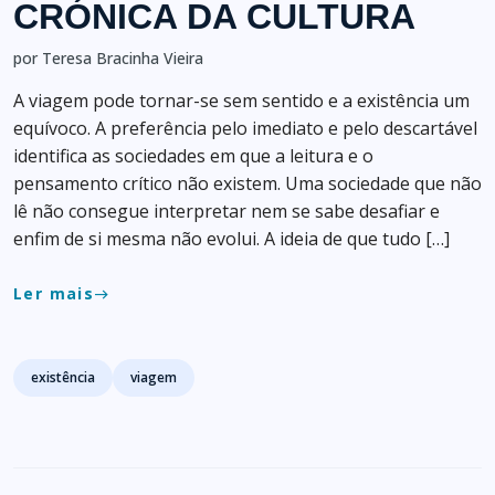
CRÓNICA DA CULTURA
por Teresa Bracinha Vieira
A viagem pode tornar-se sem sentido e a existência um
equívoco. A preferência pelo imediato e pelo descartável
identifica as sociedades em que a leitura e o
pensamento crítico não existem. Uma sociedade que não
lê não consegue interpretar nem se sabe desafiar e
enfim de si mesma não evolui. A ideia de que tudo […]
Ler mais
east
Tags
existência
viagem